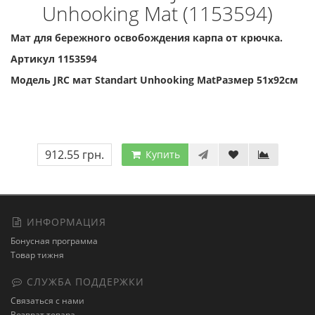
Unhooking Mat (1153594)
Мат для бережного освобождения карпа от крючка.
Артикул 1153594
Модель JRC мат Standart Unhooking MatРазмер 51х92см
912.55 грн.
Купить
ИНФОРМАЦИЯ
Бонусная программа
Товар тижня
СЛУЖБА ПОДДЕРЖКИ
Связаться с нами
Возврат товара