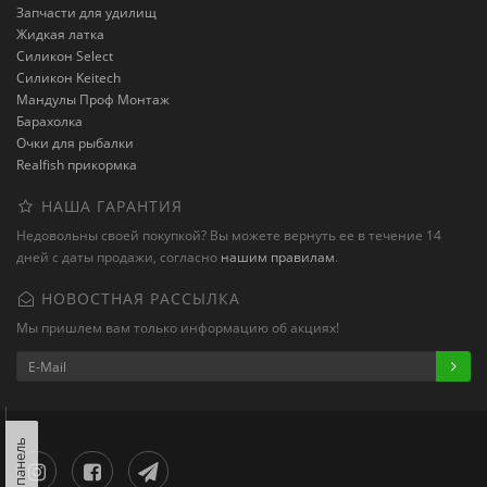
Запчасти для удилищ
Жидкая латка
Силикон Select
Силикон Keitech
Мандулы Проф Монтаж
Барахолка
Очки для рыбалки
Realfish прикормка
НАША ГАРАНТИЯ
Недовольны своей покупкой? Вы можете вернуть ее в течение 14
дней с даты продажи, согласно
нашим правилам
.
НОВОСТНАЯ РАССЫЛКА
Мы пришлем вам только информацию об акциях!
Левая панель