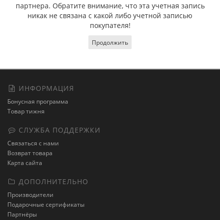
партнера. Обратите внимание, что эта учетная запись
никак не связана с какой либо учетной записью
покупателя!
Продолжить
ИНФОРМАЦИЯ
Бонусная программа
Товар тижня
СЛУЖБА ПОДДЕРЖКИ
Связаться с нами
Возврат товара
Карта сайта
ДОПОЛНИТЕЛЬНО
Производители
Подарочные сертификаты
Партнёры