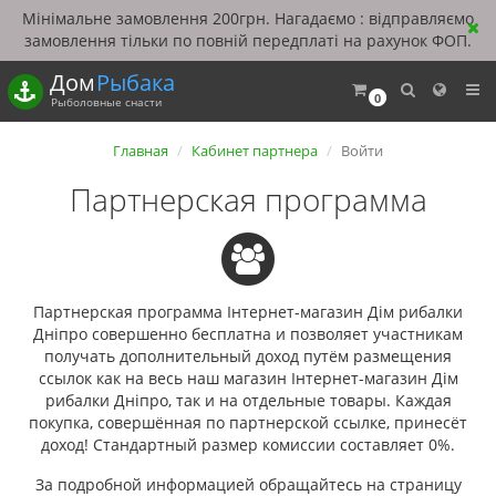
Мінімальне замовлення 200грн. Нагадаємо : відправляємо
замовлення тільки по повній передплаті на рахунок ФОП.
Дом
Рыбака
0
Рыболовные снасти
Главная
Кабинет партнера
Войти
Партнерская программа
Партнерская программа Інтернет-магазин Дім рибалки
Дніпро совершенно бесплатна и позволяет участникам
получать дополнительный доход путём размещения
ссылок как на весь наш магазин Інтернет-магазин Дім
рибалки Дніпро, так и на отдельные товары. Каждая
покупка, совершённая по партнерской ссылке, принесёт
доход! Стандартный размер комиссии составляет 0%.
За подробной информацией обращайтесь на страницу