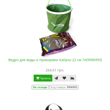
Ведро для воды и прикормки Kalipso 22 см 7л(9996993)
264.61 грн.
Купить
На складе
Код товара:
9996993