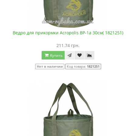
Ведро для прикормки Acropolis ВР-1а 30см( 1821251)
211.74 грн.
Купить
Нет в наличии
Код товара:
1821251