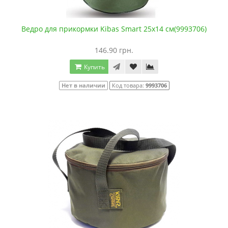
Ведро для прикормки Kibas Smart 25х14 см(9993706)
146.90 грн.
Купить
Нет в наличии
Код товара:
9993706