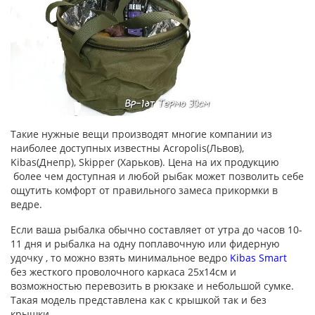
Такие нужные вещи производят многие компании из
наиболее доступных известны Acropolis(Львов),
Kibas(Днепр), Skipper (Харьков). Цена на их продукцию
более чем доступная и любой рыбак может позволить себе
ощутить комфорт от правильного замеса прикормки в
ведре.
Если ваша рыбалка обычно составляет от утра до часов 10-
11 дня и рыбалка на одну поплавочную или фидерную
удочку , то можно взять минимальное ведро
Kibas Smart
без жесткого проволочного каркаса 25х14см и
возможностью перевозить в рюкзаке и небольшой сумке.
Такая модель представлена как с крышкой так и без
крышки.