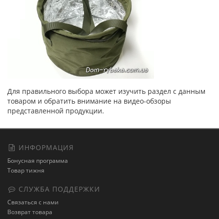
Для правильного выбора может изучить раздел с данным
товаром и обратить внимание на видео-обзоры
представленной продукции.
ИНФОРМАЦИЯ
Бонусная программа
Товар тижня
СЛУЖБА ПОДДЕРЖКИ
Связаться с нами
Возврат товара