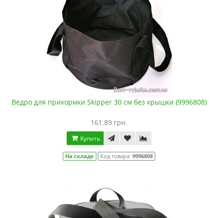
Ведро для прикормки Skipper 30 см без крышки (9996808)
161.89 грн.
Купить
На складе
Код товара:
9996808