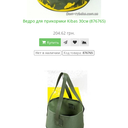
Ведро для прикормки Kibas 30см (876765)
204.62 грн.
Купить
Нет в наличии
Код товара:
876765