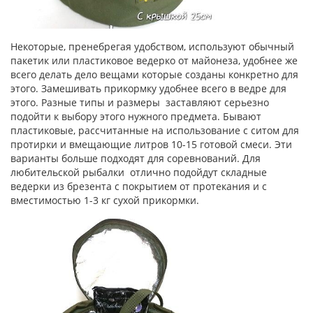
Некоторые, пренебрегая удобством, используют обычный
пакетик или пластиковое ведерко от майонеза, удобнее же
всего делать дело вещами которые созданы конкретно для
этого. Замешивать прикормку удобнее всего в ведре для
этого. Разные типы и размеры заставляют серьезно
подойти к выбору этого нужного предмета. Бывают
пластиковые, рассчитанные на использование с ситом для
протирки и вмещающие литров 10-15 готовой смеси. Эти
варианты больше подходят для соревнований. Для
любительской рыбалки отлично подойдут складные
ведерки из брезента с покрытием от протекания и с
вместимостью 1-3 кг сухой прикормки.