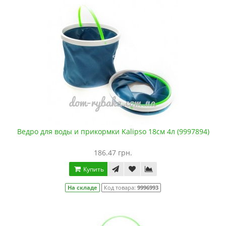
Ведро для воды и прикормки Kalipso 18см 4л (9997894)
186.47 грн.
Купить
На складе
Код товара:
9996993