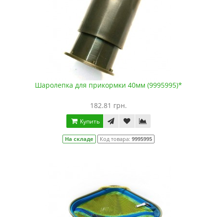
Шаролепка для прикормки 40мм (9995995)*
182.81 грн.
Купить
На складе
Код товара:
9995995