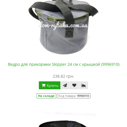
Ведро для прикормки Skipper 24 см с крышкой (9996910)
238.82 грн.
Купить
На складе
Код товара:
9996910