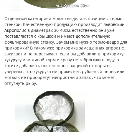
Отдельной категорией можно выделить позиции с термо
стенкой. Качественную продукцию производит
львовский
Акрополис
в диаметрах 30-40см, естественно они уже
поставляются с крышкой и имеют дополнительную
фольгированную стенку. Зачем мне нужно термо-ведро для
прикормки? В таком уже прикормка замешанная впрок не
закисает и не пересыхает, если вы добавили в прикормку
кукурузу
или живой корм и сразу не забросили в воду, а
хотите добавлять постепенно с защитой от жары вы
уверены , что кукуруза не прокиснет, рубленый червь или
мотыль не приобретут неприятный запах , что может
отпугнуть рыбу.