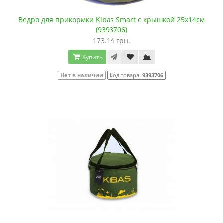
Ведро для прикормки Kibas Smart с крышкой 25х14см
(9393706)
173.14 грн.
Купить
Нет в наличии
Код товара:
9393706