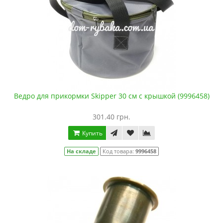
Ведро для прикормки Skipper 30 см с крышкой (9996458)
301.40 грн.
Купить
На складе
Код товара:
9996458