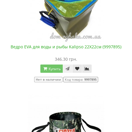
Ведро EVA для воды и рыбы Kalipso 22Х22см (9997895)
346.30 грн.
Купить
Нет в наличии
Код товара:
9997895