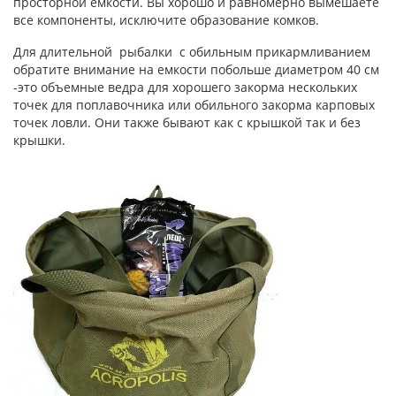
просторной емкости. Вы хорошо и равномерно вымешаете
все компоненты, исключите образование комков.
Для длительной рыбалки с обильным прикармливанием
обратите внимание на емкости побольше диаметром 40 см
-это объемные ведра для хорошего закорма нескольких
точек для поплавочника или обильного закорма карповых
точек ловли. Они также бывают как с крышкой так и без
крышки.