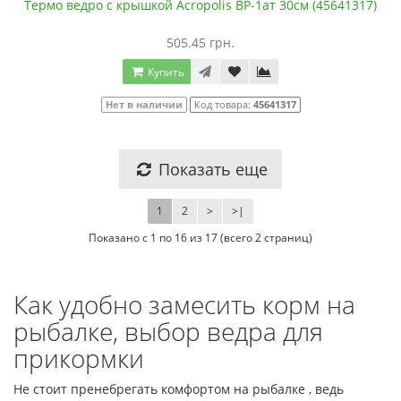
Термо ведро с крышкой Acropolis ВР-1ат 30cм (45641317)
505.45 грн.
Купить
Нет в наличии
Код товара:
45641317
Показать еще
1
2
>
>|
Показано с 1 по 16 из 17 (всего 2 страниц)
Как удобно замесить корм на
рыбалке, выбор ведра для
прикормки
Не стоит пренебрегать комфортом на рыбалке , ведь