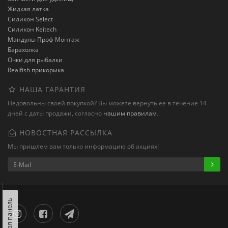
Жидкая латка
Силикон Select
Силикон Keitech
Мандулы Проф Монтаж
Барахолка
Очки для рыбалки
Realfish прикормка
НАША ГАРАНТИЯ
Недовольны своей покупкой? Вы можете вернуть ее в течение 14
дней с даты продажи, согласно
нашим правилам
.
НОВОСТНАЯ РАССЫЛКА
Мы пришлем вам только информацию об акциях!
Левая панель