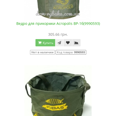
Ведро для прикормки Acropolis ВР-1б(9990593)
305.66 грн.
Купить
Нет в наличии
Код товара:
9990593