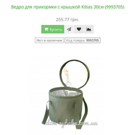
Ведро для прикормки с крышкой Kibas 30см (9993705)
255.77 грн.
Купить
Нет в наличии
Код товара:
9993705