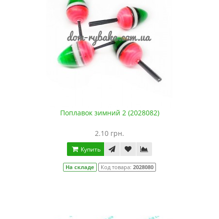
Поплавок зимний 2 (2028082)
2.10 грн.
Купить
На складе
Код товара:
2028080