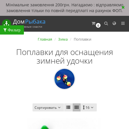
Мінімальне замовлення 200грн. Нагадаємо : відправляємо
замовлення тільки по повній передплаті на рахунок ФОП.
Дом
Рыбака
0
Рыболовные снасти
Главная
Зима
Поплавки
Поплавки для оснащения
зимней удочки
Сортировать
16