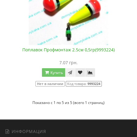
Поплавок Профмонтаж 2.5см 0,5гр(9993224)
7.07 грн.
Купить
Нет в наличии
Код товара:
9993224
Показано с 1 по 5 из 5 (всего 1 страниц)
ИНФОРМАЦИЯ