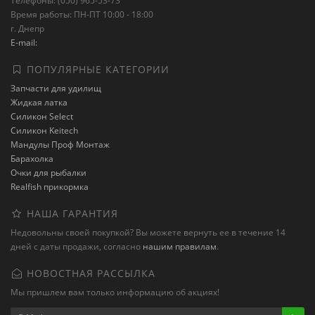
Телефоны: (050) 965-53-73
Время работы: ПН-ПТ 10:00 - 18:00
г. Днепр
E-mail:
ПОПУЛЯРНЫЕ КАТЕГОРИИ
Запчасти для удилищ
Жидкая латка
Силикон Select
Силикон Keitech
Мандулы Проф Монтаж
Барахолка
Очки для рыбалки
Realfish прикормка
НАША ГАРАНТИЯ
Недовольны своей покупкой? Вы можете вернуть ее в течение 14
дней с даты продажи, согласно
нашим правилам
.
НОВОСТНАЯ РАССЫЛКА
Мы пришлем вам только информацию об акциях!