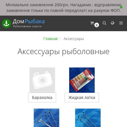
Мінімальне замовлення 200грн. Нагадаємо : відправляємо
замовлення тільки по повній передплаті на рахунок ФОП.
Дом
Рыбака
0
Рыболовные снасти
Главная
Аксессуары
Аксессуары рыболовные
Барахолка
Жидкая латка