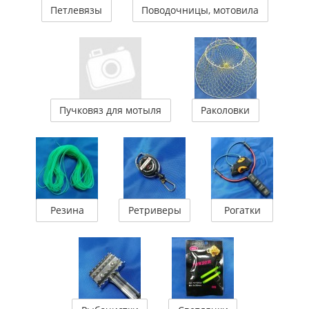
Петлевязы
Поводочницы, мотовила
Пучковяз для мотыля
Раколовки
Резина
Ретриверы
Рогатки