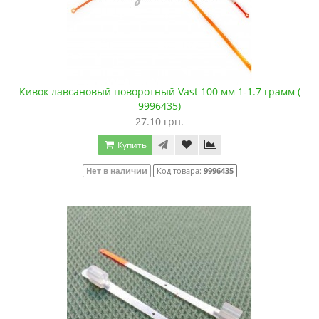
Кивок лавсановый поворотный Vast 100 мм 1-1.7 грамм (
9996435)
27.10 грн.
Купить
Нет в наличии
Код товара:
9996435