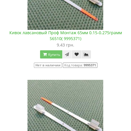
Кивок лавсановый Проф Монтаж 65мм 0.15-0.275грамм
S6510( 9995371)
9.43 грн.
Купить
Нет в наличии
Код товара:
9995371