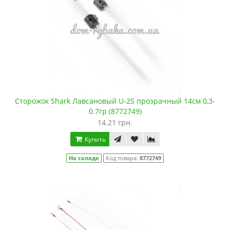
Сторожок Shark Лавсановый U-2S прозрачный 14см 0,3-
0.7гр (8772749)
14.21 грн.
Купить
На складе
Код товара:
8772749