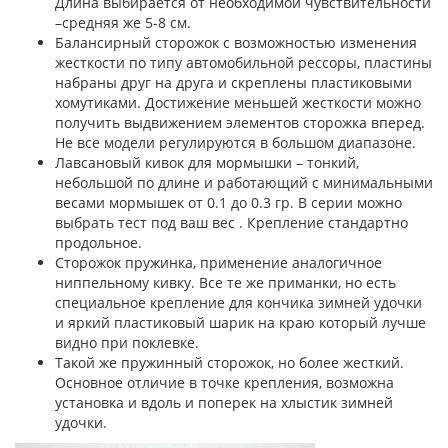
Длина выбирается от необходимой чувствительности
–средняя же 5-8 см.
Балансирный сторожок с возможностью изменения
жесткости по типу автомобильной рессоры, пластины
набраны друг на друга и скреплены пластиковыми
хомутиками. Достижение меньшей жесткости можно
получить выдвижением элементов сторожка вперед.
Не все модели регулируются в большом диапазоне.
Лавсановый кивок для мормышки – тонкий,
небольшой по длине и работающий с минимальными
весами мормышек от 0.1 до 0.3 гр. В серии можно
выбрать тест под ваш вес . Крепление стандартно
продольное.
Сторожок пружинка, применение аналогичное
ниппельному кивку. Все те же приманки, но есть
специальное крепление для кончика зимней удочки
и яркий пластиковый шарик на краю который лучше
видно при поклевке.
Такой же пружинный сторожок, но более жесткий.
Основное отличие в точке крепления, возможна
установка и вдоль и поперек на хлыстик зимней
удочки.