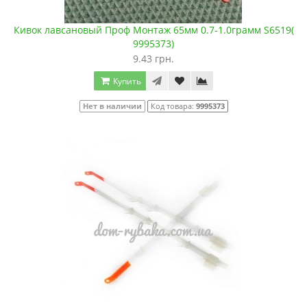
Кивок лавсановый Проф Монтаж 65мм 0.7-1.0грамм S6519(
9995373)
9.43 грн.
Купить
Нет в наличии
Код товара:
9995373