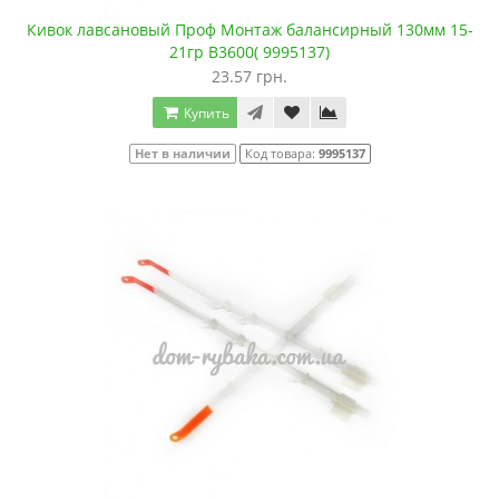
Кивок лавсановый Проф Монтаж балансирный 130мм 15-
21гр В3600( 9995137)
23.57 грн.
Купить
Нет в наличии
Код товара:
9995137