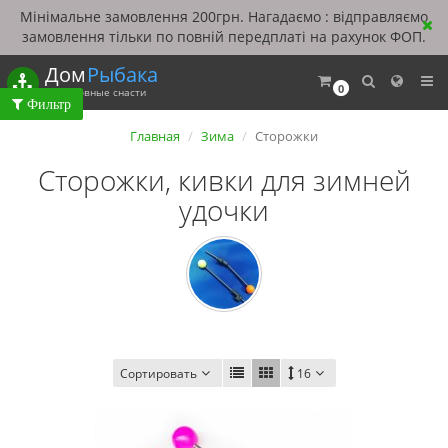
Мінімальне замовлення 200грн. Нагадаємо : відправляємо
замовлення тільки по повній передплаті на рахунок ФОП.
Дом
Рыбака
0
Рыболовные снасти
Главная
Зима
Сторожки
Сторожки, кивки для зимней
удочки
Сортировать
16