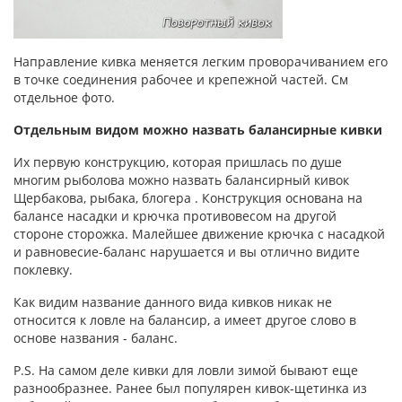
Направление кивка меняется легким проворачиванием его
в точке соединения рабочее и крепежной частей. См
отдельное фото.
Отдельным видом можно назвать балансирные кивки
Их первую конструкцию, которая пришлась по душе
многим рыболова можно назвать балансирный кивок
Щербакова, рыбака, блогера . Конструкция основана на
балансе насадки и крючка противовесом на другой
стороне сторожка. Малейшее движение крючка с насадкой
и равновесие-баланс нарушается и вы отлично видите
поклевку.
Как видим название данного вида кивков никак не
относится к ловле на балансир, а имеет другое слово в
основе названия - баланс.
P.S. На самом деле кивки для ловли зимой бывают еще
разнообразнее. Ранее был популярен кивок-щетинка из