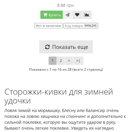
8.88 грн.
Купить
Нет в наличии
Код товара:
9996295
Показать еще
1
2
>
>|
Показано с 1 по 16 из 28 (всего 2 страниц)
Сторожки-кивки для зимней
удочки
Ловля зимой на мормышку, блесну или балансир очень
похожа на ловлю хищника на спиннинг и дополнительно к
сильной поклевке, которую вы ощутите ударом в руку,
бывают очень легкие поклевки. Увидеть их наглядно