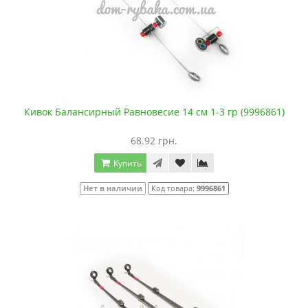
Кивок Балансирный Равновесие 14 см 1-3 гр (9996861)
68.92 грн.
Купить
Нет в наличии
Код товара:
9996861