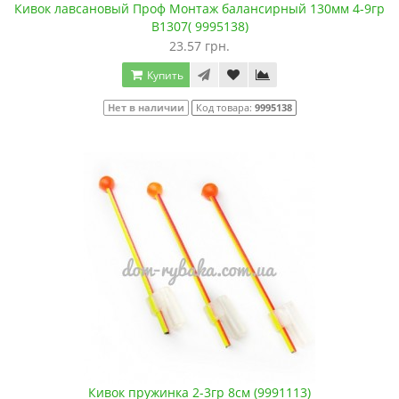
Кивок лавсановый Проф Монтаж балансирный 130мм 4-9гр
В1307( 9995138)
23.57 грн.
Купить
Нет в наличии
Код товара:
9995138
Кивок пружинка 2-3гр 8см (9991113)