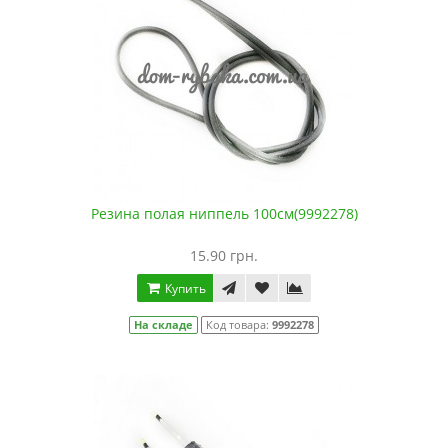
Резина полая ниппель 100см(9992278)
15.90 грн.
Купить
На складе
Код товара:
9992278