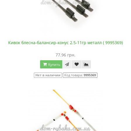
Кивок блесна-балансир-конус 2.5-11гр металл ( 9995369)
77.96 грн.
Купить
Нет в наличии
Код товара:
9995369