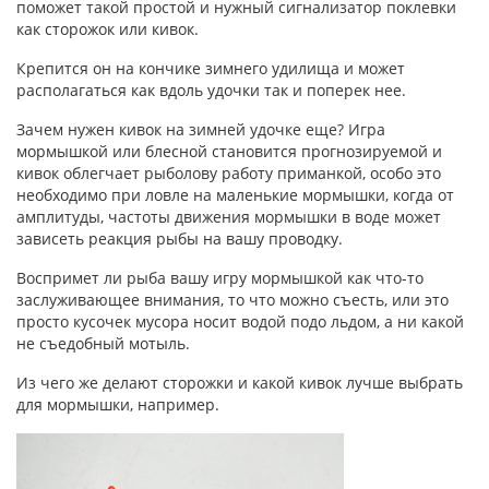
поможет такой простой и нужный сигнализатор поклевки
как сторожок или кивок.
Крепится он на кончике зимнего удилища и может
располагаться как вдоль удочки так и поперек нее.
Зачем нужен кивок на зимней удочке еще? Игра
мормышкой или блесной становится прогнозируемой и
кивок облегчает рыболову работу приманкой, особо это
необходимо при ловле на маленькие мормышки, когда от
амплитуды, частоты движения мормышки в воде может
зависеть реакция рыбы на вашу проводку.
Воспримет ли рыба вашу игру мормышкой как что-то
заслуживающее внимания, то что можно съесть, или это
просто кусочек мусора носит водой подо льдом, а ни какой
не съедобный мотыль.
Из чего же делают сторожки и какой кивок лучше выбрать
для мормышки, например.