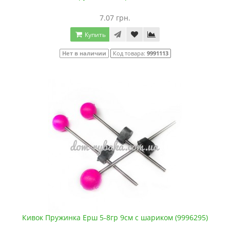
7.07 грн.
Купить
Нет в наличии
Код товара:
9991113
Кивок Пружинка Ерш 5-8гр 9см с шариком (9996295)