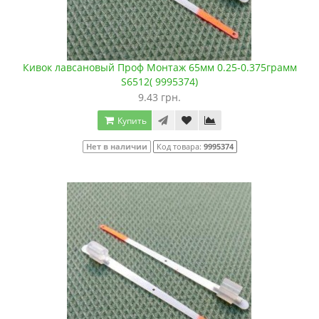
Кивок лавсановый Проф Монтаж 65мм 0.25-0.375грамм
S6512( 9995374)
9.43 грн.
Купить
Нет в наличии
Код товара:
9995374