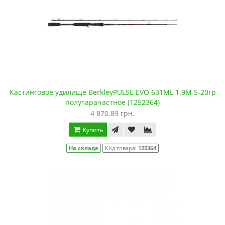
Кастинговое удилище BerkleyPULSE EVO 631ML 1.9М 5-20гр
полутарачастное (1252364)
4 870.89 грн.
Купить
На складе
Код товара:
125364