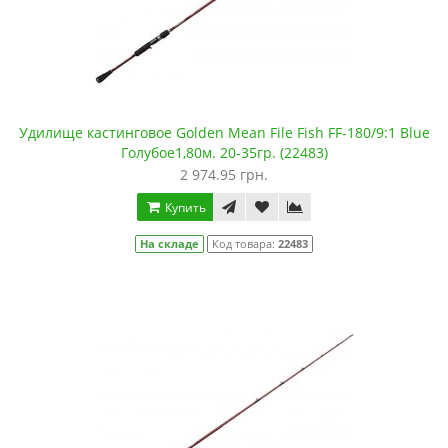
Удилище кастинговое Golden Mean File Fish FF-180/9:1 Blue
Голубое1,80м. 20-35гр. (22483)
2 974.95 грн.
Купить
На складе
Код товара:
22483