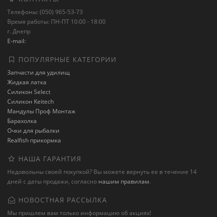
Телефоны: (050) 965-53-73
Время работы: ПН-ПТ 10:00 - 18:00
г. Днепр
E-mail:
ПОПУЛЯРНЫЕ КАТЕГОРИИ
Запчасти для удилищ
Жидкая латка
Силикон Select
Силикон Keitech
Мандулы Проф Монтаж
Барахолка
Очки для рыбалки
Realfish прикормка
НАША ГАРАНТИЯ
Недовольны своей покупкой? Вы можете вернуть ее в течение 14
дней с даты продажи, согласно
нашим правилам
.
НОВОСТНАЯ РАССЫЛКА
Мы пришлем вам только информацию об акциях!