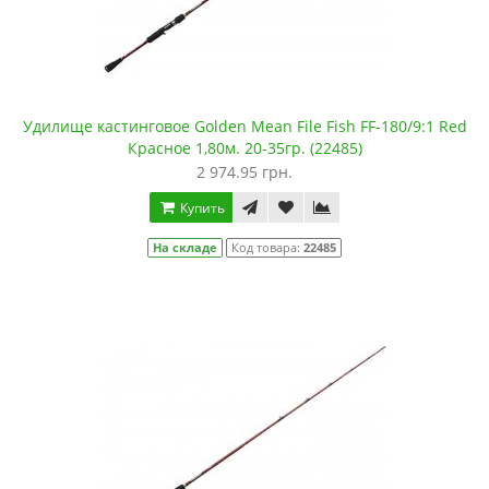
Удилище кастинговое Golden Mean File Fish FF-180/9:1 Red
Красное 1,80м. 20-35гр. (22485)
2 974.95 грн.
Купить
На складе
Код товара:
22485