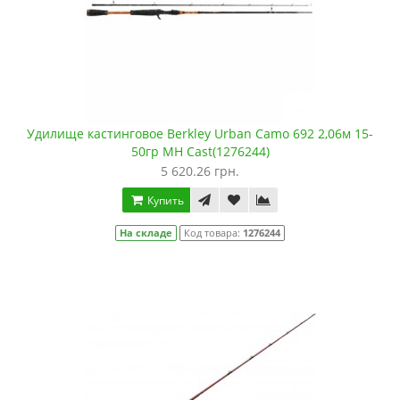
Удилище кастинговое Berkley Urban Camo 692 2,06м 15-
50гр MH Cast(1276244)
5 620.26 грн.
Купить
На складе
Код товара:
1276244