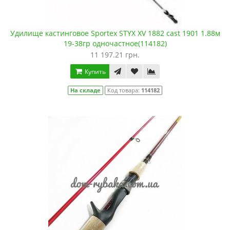
Удилище кастинговое Sportex STYX XV 1882 cast 1901 1.88м
19-38гр одночастное(114182)
11 197.21 грн.
Купить
На складе
Код товара:
114182