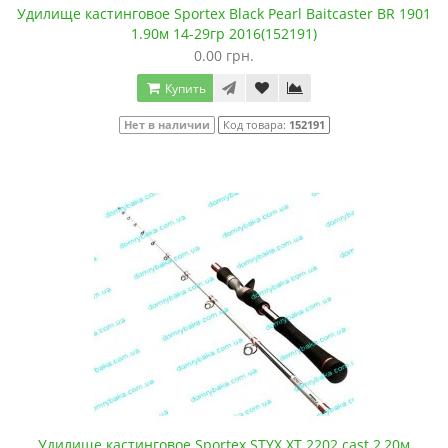
Удилище кастинговое Sportex Black Pearl Baitcaster BR 1901
1.90м 14-29гр 2016(152191)
0.00 грн.
Купить
Нет в наличии
Код товара:
152191
Удилище кастинговое Sportex STYX XT 2202 cast 2,20м