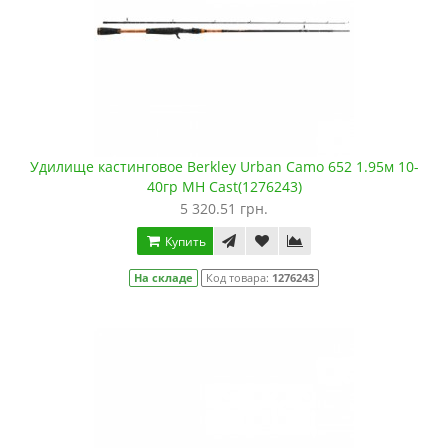
Удилище кастинговое Berkley Urban Camo 652 1.95м 10-
40гр MH Cast(1276243)
5 320.51 грн.
Купить
На складе
Код товара:
1276243