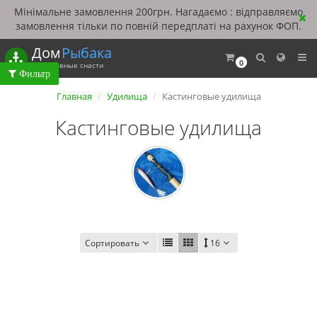
Мінімальне замовлення 200грн. Нагадаємо : відправляємо
замовлення тільки по повній передплаті на рахунок ФОП.
Дом
Рыбака
0
Рыболовные снасти
Главная
Удилища
Кастинговые удилища
Кастинговые удилища
Сортировать
16