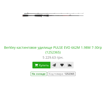
Berkley кастинговое удилище PULSE EVO 662M 1.98М 7-30гр
(1252365)
5 229.63 грн.
Купить
На складе
Код товара:
1252365