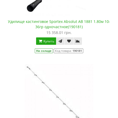
Удилище кастинговое Sportex Absolut AB 1881 1.80м 10-
36гр одночастное(190181)
15 358.01 грн.
Купить
На складе
Код товара:
190181