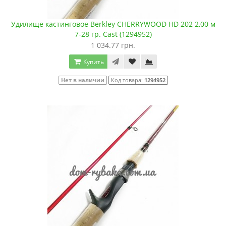
Удилище кастинговое Berkley CHERRYWOOD HD 202 2,00 м
7-28 гр. Cast (1294952)
1 034.77 грн.
Купить
Нет в наличии
Код товара:
1294952