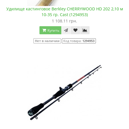
Удилище кастинговое Berkley CHERRYWOOD HD 202 2,10 м
10-35 гр. Cast (1294953)
1 108.11 грн.
Купить
Нет в наличии
Код товара:
1294953