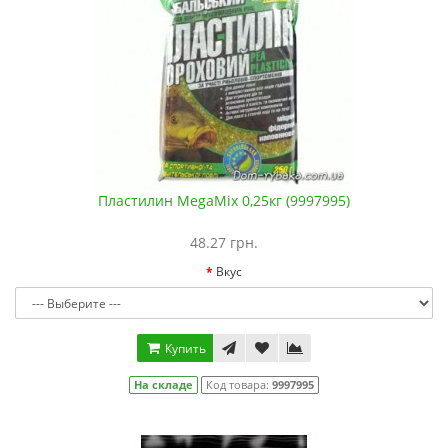
Пластилин MegaMix 0,25кг (9997995)
48.27 грн.
Вкус
Купить
На складе
Код товара:
9997995