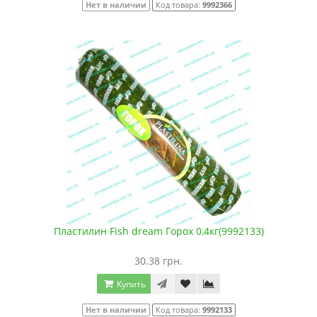
Нет в наличии
Код товара:
9992366
Пластилин Fish dream Горох 0,4кг(9992133)
30.38 грн.
Купить
Нет в наличии
Код товара:
9992133