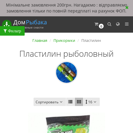
Мінімальне замовлення 200грн. Нагадаємо : відправляємо
замовлення тільки по повній передплаті на рахунок ФОП.
Дом
Рыбака
0
Рыболовные снасти
Главная
Прикормки
Пластилин
Пластилин рыболовный
Сортировать
16