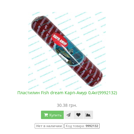
Пластилин Fish dream Карп-Амур 0,4кг(9992132)
30.38 грн.
Купить
Нет в наличии
Код товара:
9992132