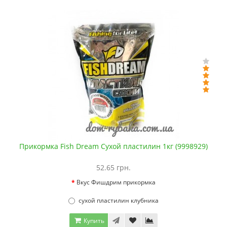
Прикормка Fish Dream Сухой пластилин 1кг (9998929)
52.65 грн.
Вкус Фишдрим прикормка
сухой пластилин клубника
Купить