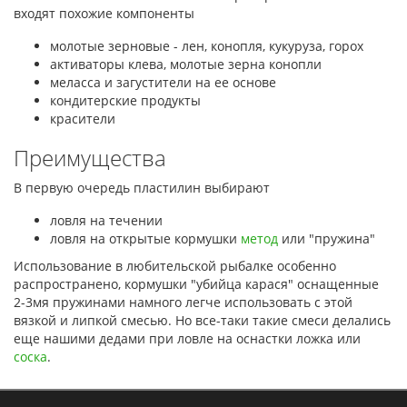
входят похожие компоненты
молотые зерновые - лен, конопля, кукуруза, горох
активаторы клева, молотые зерна конопли
меласса и загустители на ее основе
кондитерские продукты
красители
Преимущества
В первую очередь пластилин выбирают
ловля на течении
ловля на открытые кормушки
метод
или "пружина"
Использование в любительской рыбалке особенно
распространено, кормушки "убийца карася" оснащенные
2-3мя пружинами намного легче использовать с этой
вязкой и липкой смесью. Но все-таки такие смеси делались
еще нашими дедами при ловле на оснастки ложка или
соска
.