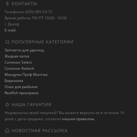
КОНТАКТЫ
Телефоны: (050) 965-53-73
Время работы: ПН-ПТ 10:00 - 18:00
г. Днепр
E-mail:
ПОПУЛЯРНЫЕ КАТЕГОРИИ
Запчасти для удилищ
Жидкая латка
Силикон Select
Силикон Keitech
Мандулы Проф Монтаж
Барахолка
Очки для рыбалки
Realfish прикормка
НАША ГАРАНТИЯ
Недовольны своей покупкой? Вы можете вернуть ее в течение 14
дней с даты продажи, согласно
нашим правилам
.
НОВОСТНАЯ РАССЫЛКА