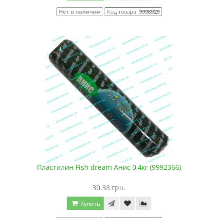
Нет в наличии
Код товара:
9998929
Пластилин Fish dream Анис 0,4кг (9992366)
30.38 грн.
Купить