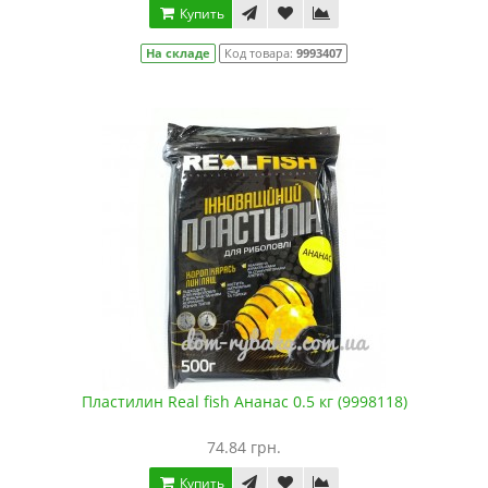
Купить
На складе
Код товара:
9993407
Пластилин Real fish Ананас 0.5 кг (9998118)
74.84 грн.
Купить