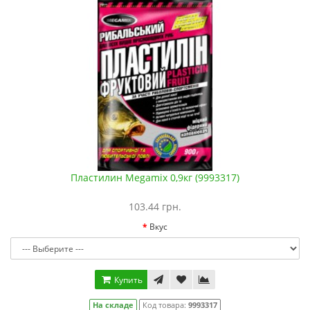
Пластилин Megamix 0,9кг (9993317)
103.44 грн.
Вкус
Купить
На складе
Код товара:
9993317