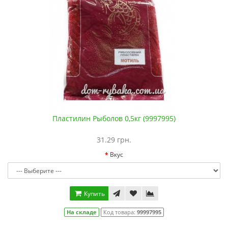
Пластилин Рыболов 0,5кг (9997995)
31.29 грн.
Вкус
Купить
На складе
Код товара:
99997995