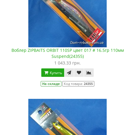
Воблер ZIPBAITS ORBIT 110SP цвет 017 # 16.5гр 110мм
Suspend(24355)
1 043.33 грн.
Купить
На складе
Код товара:
24355