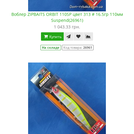
Воблер ZIPBAITS ORBIT 110SP цвет 313 # 16.5гр 110мм
Suspend(26961)
1 043.33 грн.
Купить
На складе
Код товара:
26961