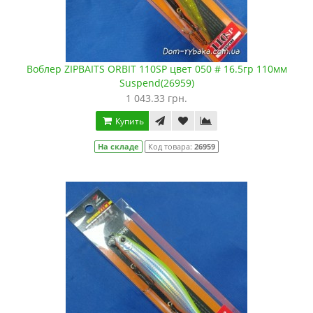
Воблер ZIPBAITS ORBIT 110SP цвет 050 # 16.5гр 110мм
Suspend(26959)
1 043.33 грн.
Купить
На складе
Код товара:
26959