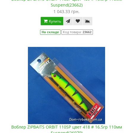
Suspend(23662)
1 043.33 грн.
Купить
На складе
Код товара:
23662
Воблер ZIPBAITS ORBIT 110SP цвет 418 # 16.5гр 110мм
Suspend(26970)