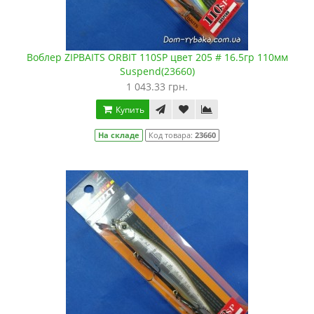
Воблер ZIPBAITS ORBIT 110SP цвет 205 # 16.5гр 110мм
Suspend(23660)
1 043.33 грн.
Купить
На складе
Код товара:
23660