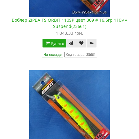
Воблер ZIPBAITS ORBIT 110SP цвет 309 # 16.5гр 110мм
Suspend(23661)
1 043.33 грн.
Купить
На складе
Код товара:
23661