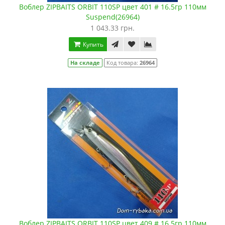
Воблер ZIPBAITS ORBIT 110SP цвет 401 # 16.5гр 110мм
Suspend(26964)
1 043.33 грн.
Купить
На складе
Код товара:
26964
Воблер ZIPBAITS ORBIT 110SP цвет 409 # 16.5гр 110мм