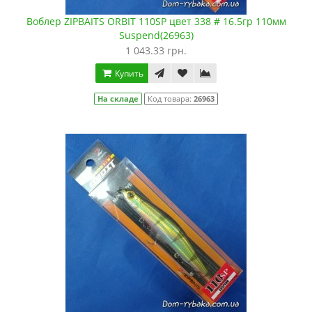
Воблер ZIPBAITS ORBIT 110SP цвет 338 # 16.5гр 110мм
Suspend(26963)
1 043.33 грн.
Купить
На складе
Код товара:
26963