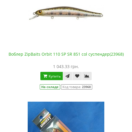
Воблер ZipBaits Orbit 110 SP SR 851 col суспендер(23968)
1 043.33 грн.
Купить
На складе
Код товара:
23968