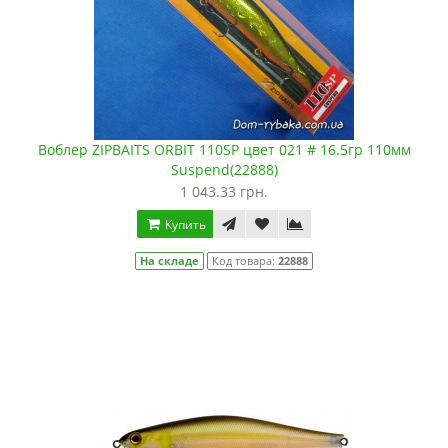
Воблер ZIPBAITS ORBIT 110SP цвет 021 # 16.5гр 110мм
Suspend(22888)
1 043.33 грн.
Купить
На складе
Код товара:
22888