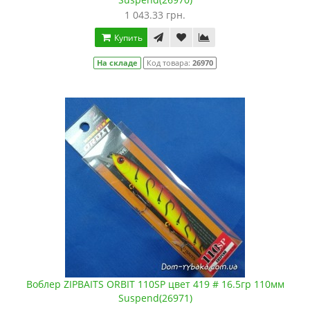
1 043.33 грн.
Купить
На складе
Код товара:
26970
Воблер ZIPBAITS ORBIT 110SP цвет 419 # 16.5гр 110мм
Suspend(26971)