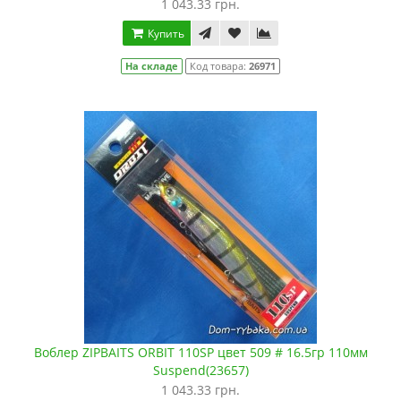
1 043.33 грн.
Купить
На складе
Код товара:
26971
Воблер ZIPBAITS ORBIT 110SP цвет 509 # 16.5гр 110мм
Suspend(23657)
1 043.33 грн.