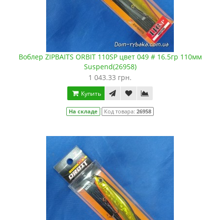
Воблер ZIPBAITS ORBIT 110SP цвет 049 # 16.5гр 110мм
Suspend(26958)
1 043.33 грн.
Купить
На складе
Код товара:
26958