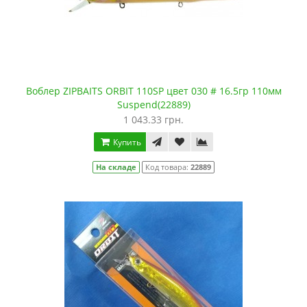
Воблер ZIPBAITS ORBIT 110SP цвет 030 # 16.5гр 110мм
Suspend(22889)
1 043.33 грн.
Купить
На складе
Код товара:
22889