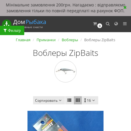
Мінімальне замовлення 200грн. Нагадаємо : відправляємо
замовлення тільки по повній передплаті на рахунок ФОП.
Дом
Рыбака
0
Рыболовные снасти
Главная
Приманки
Воблеры
Воблеры ZipBaits
Воблеры ZipBaits
Сортировать
16