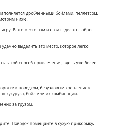
Наполняется дробленными бойлами, пеллетсом.
смотрим ниже.
гру. В это место вам и стоит сделать заброс
удачно выделить это место, которое легко
ть такой способ привлечения, здесь уже более
 коротким поводком, безузловым креплением
ая кукуруза, бойл или их комбинации.
енно за грузом.
ытрите. Поводок помещайте в сухую прикормку,