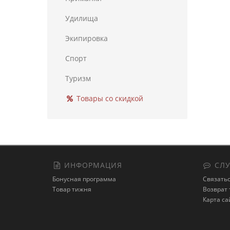
Удилища
Экипировка
Спорт
Туризм
Товары со скидкой
ИНФОРМАЦИЯ
СЛУ
Бонусная программа
Связатьс
Товар тижня
Возврат 
Карта са