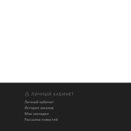
ЛИЧНЫЙ КАБИНЕТ
Личный кабинет
История заказов
Мои закладки
Рассылка новостей