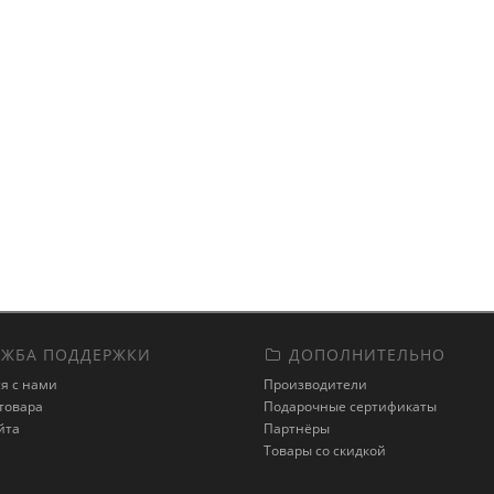
ЖБА ПОДДЕРЖКИ
ДОПОЛНИТЕЛЬНО
я с нами
Производители
товара
Подарочные сертификаты
йта
Партнёры
Товары со скидкой