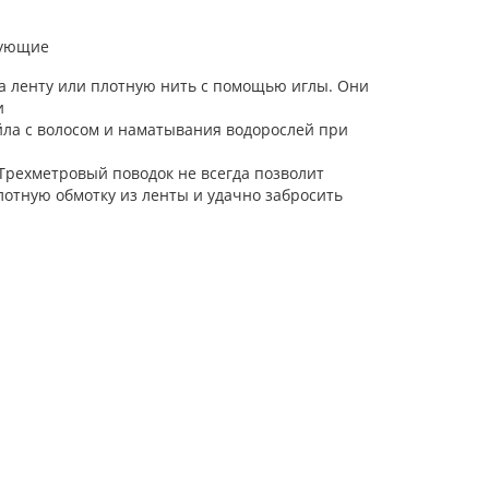
дующие
на ленту или плотную нить с помощью иглы. Они
и
ла с волосом и наматывания водорослей при
 Трехметровый поводок не всегда позволит
лотную обмотку из ленты и удачно забросить