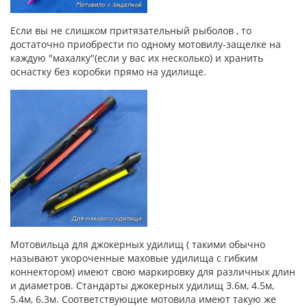
Если вы не слишком притязательный рыболов , то
достаточно приобрести по одному мотовилу-защелке на
каждую "махалку"(если у вас их несколько) и хранить
оснастку без коробки прямо на удилище.
Мотовильца для джокерных удилищ ( такими обычно
называют укороченные маховые удилища с гибким
коннектором) имеют свою маркировку для различных длин
и диаметров. Стандарты джокерных удилищ 3.6м, 4.5м,
5.4м, 6.3м. Соответствующие мотовила имеют такую же