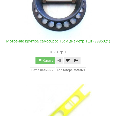
Мотовило круглое самосброс 15см диаметр 1шт (9996021)
20.81 грн.
Купить
Нет в наличии
Код товара:
9996021