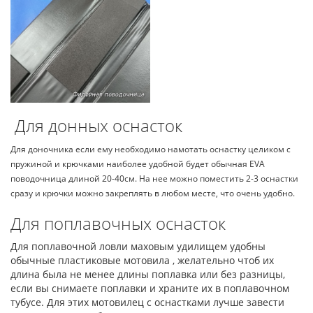
Для донных оснасток
Для доночника если ему необходимо намотать оснастку целиком с
пружиной и крючками наиболее удобной будет обычная EVA
поводочница длиной 20-40см. На нее можно поместить 2-3 оснастки
сразу и крючки можно закреплять в любом месте, что очень удобно.
Для поплавочных оснасток
Для поплавочной ловли маховым удилищем удобны
обычные пластиковые мотовила , желательно чтоб их
длина была не менее длины поплавка или без разницы,
если вы снимаете поплавки и храните их в поплавочном
тубусе. Для этих мотовилец с оснастками лучше завести