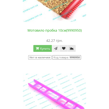
Мотовило пробка 10см(9990950)
42.27 грн.
Купить
Нет в наличии
Код товара:
9990950