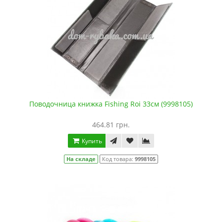
Поводочница книжка Fishing Roi 33см (9998105)
464.81 грн.
Купить
На складе
Код товара:
9998105