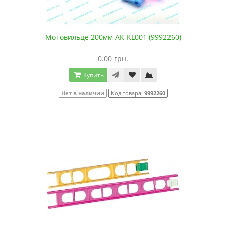
Мотовильце 200мм AK-KL001 (9992260)
0.00 грн.
Купить
Нет в наличии
Код товара:
9992260