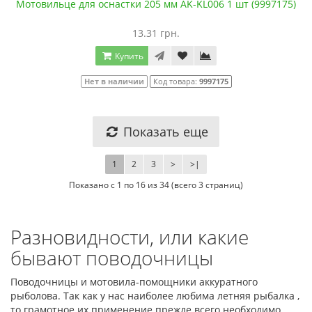
Мотовильце для оснастки 205 мм AK-KL006 1 шт (9997175)
13.31 грн.
Купить
Нет в наличии
Код товара:
9997175
Показать еще
1
2
3
>
>|
Показано с 1 по 16 из 34 (всего 3 страниц)
Разновидности, или какие
бывают поводочницы
Поводочницы и мотовила-помощники аккуратного
рыболова. Так как у нас наиболее любима летняя рыбалка ,
то грамотное их применение прежде всего необходимо