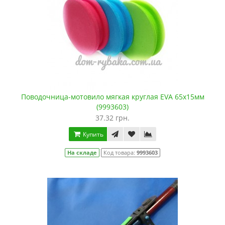
Поводочница-мотовило мягкая круглая EVA 65х15мм
(9993603)
37.32 грн.
Купить
На складе
Код товара:
9993603