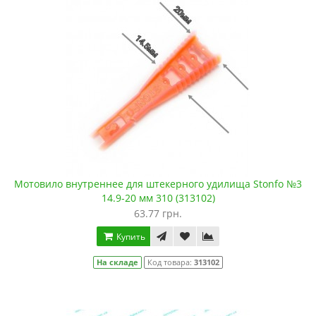
Мотовило внутреннее для штекерного удилища Stonfo №3
14.9-20 мм 310 (313102)
63.77 грн.
Купить
На складе
Код товара:
313102