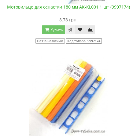
Мотовильце для оснастки 180 мм AK-KL001 1 шт (9997174)
8.78 грн.
Купить
Нет в наличии
Код товара:
9997174