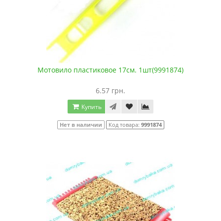
Мотовило пластиковое 17см. 1шт(9991874)
6.57 грн.
Купить
Нет в наличии
Код товара:
9991874