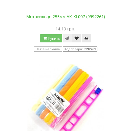
Мотовильце 255мм AK-KL007 (9992261)
14.19 грн.
Купить
Нет в наличии
Код товара:
9992261