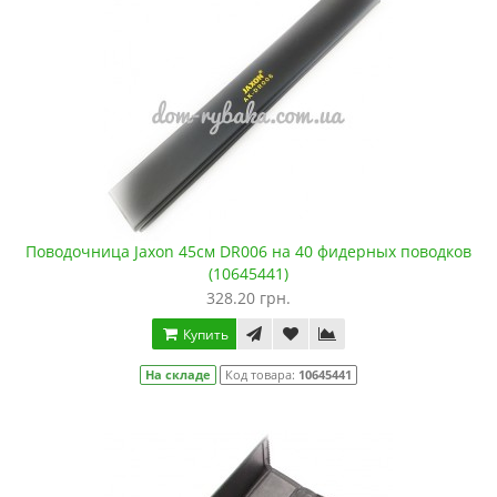
Поводочница Jaxon 45см DR006 на 40 фидерных поводков
(10645441)
328.20 грн.
Купить
На складе
Код товара:
10645441