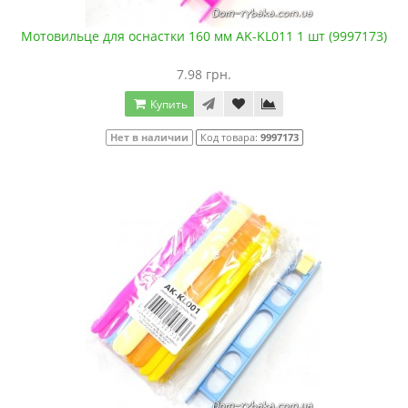
Мотовильце для оснастки 160 мм AK-KL011 1 шт (9997173)
7.98 грн.
Купить
Нет в наличии
Код товара:
9997173