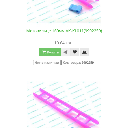
Мотовильце 160мм AK-KL011(9992259)
10.64 грн.
Купить
Нет в наличии
Код товара:
9992259