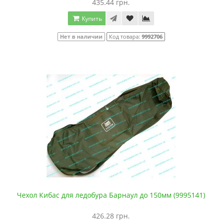
435.44 грн.
Купить
Нет в наличии
Код товара:
9992706
Чехол Кибас для ледобура Барнаул до 150мм (9995141)
426.28 грн.