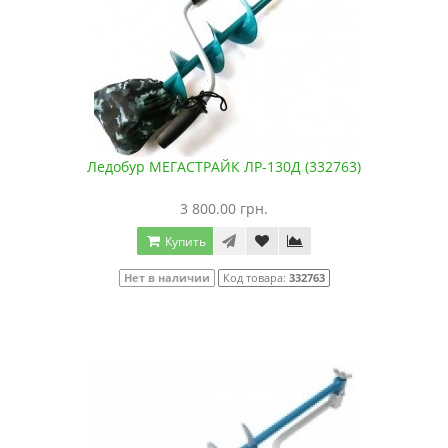
Ледобур МЕГАСТРАЙК ЛР-130Д (332763)
3 800.00 грн.
Купить
Нет в наличии
Код товара:
332763