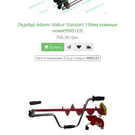
Ледобур Adams Idabur Standart 150мм кованые
ножи(9995123)
706.30 грн.
Купить
Нет в наличии
Код товара:
9995123