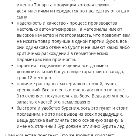
именно Тонар та продукция которая служит
десятилетиями и передается по наследству от отца к
сыну
надежность и качество - процесс производства
настолько автоматизирован, а материалы имеют
высокое качество и повторяемость, что позволит вам
не искать товар получше в одной партии буров, все
они одинаково отлично бурят и не имеют каких-либо
критичных расхождений в геометрических
параметрах или прочности.
гарантия - надежные изделия всегда имеют
дополнительный бонус в виде гарантии от завода,
срок 12 месяцев
наличие расходных материалов - ножей, ручек,
креплений. Все это есть и очень доступно по цене.
Это склоняет покупателя к выбору. Ведь доступность
запасных частей это немаловажно
быстрота и удобство бурения, хоть это пункт и стоит
последним, но это как вывод из всех предыдущих.
Вещь должна выполнять свою основную задачу, а
именно, отличный бур должен отлично бурить лед
Преимущества понятны:), что же входит в комплект