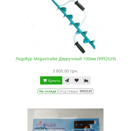
Ледобур Megastraike Двуручный 100мм (9992529)
3 800.00 грн.
Купить
На складе
Код товара:
9992529