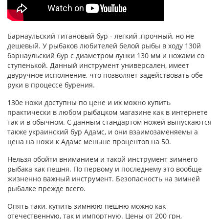
Барнаульский титановый бур - легкий ,прочный, но не
дешевый. У рыбаков любителей белой рыбы в ходу 130й
барнаульский бур с диаметром лунки 130 мм и ножами со
ступенькой. Данный инструмент универсален, имеет
двуручное исполнение, что позволяет задействовать обе
руки в процессе бурения.
130е ножи доступны по цене и их можно купить
практически в любом рыбацком магазине как в интернете
так и в обычном. С данным стандартом ножей выпускаются
также украинский бур Адамс, и они взаимозаменяемы а
цена на ножи к Адамс меньше процентов на 50.
Нельзя обойти вниманием и такой инструмент зимнего
рыбака как пешня. По первому и последнему это вообще
жизненно важный инструмент. Безопасность на зимней
рыбалке прежде всего.
Опять таки, купить зимнюю пешню можно как
отечественную, так и импортную. Цены от 200 грн,