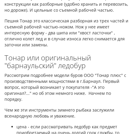
конструкции как разборные (удобно хранить и перевозить,
но дороже). И цельные со съемной рабочей частью.
Пешня Тонар это классическая разборная из трех частей и
съемной рабочей частью-ножом. Нож у нее имеет
интересную форму - два шипа или "хвост ласточки" ,
отлично колет лед и в случае износа легко снимается для
заточки или замены.
Тонар или оригинальный
"барнаульский" ледобур
Рассмотрим подробнее модели буров ООО "Тонар плюс" с
производственными мощностями в г.Барнаул. Первый
вопрос, который возникает у покупателя -"А это
оригинал?..." но об этом немного ниже. Начнем по
порядку.
Чем же эти инструменты зимнего рыбака заслужили
всенародную любовь и уважение.
цена - если рассматривать ледобур как предмет
приобретаемый на очень долгий срок службы, то