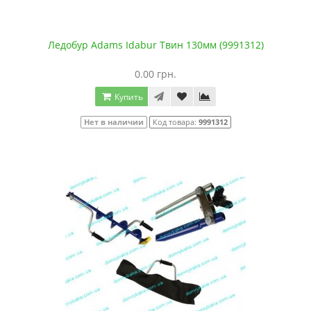
Ледобур Adams Idabur Твин 130мм (9991312)
0.00 грн.
Купить
Нет в наличии
Код товара:
9991312