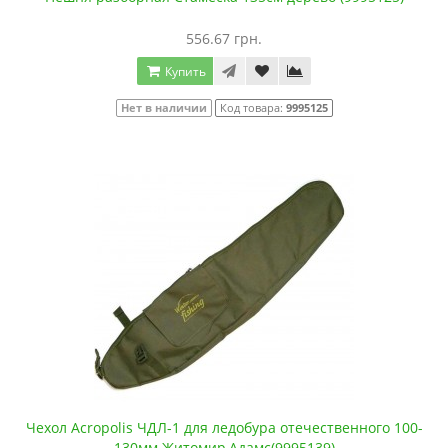
556.67 грн.
Купить
Нет в наличии
Код товара:
9995125
Чехол Acropolis ЧДЛ-1 для ледобура отечественного 100-
130мм Житомир,Адамс(9995139)