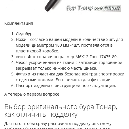
Комплектация
Ледобур.
Ножи - согласно вашей модели в количестве 2шт, для
модели диаметром 180 мм -4шт, поставляются в
пластиковой коробке.
винт -4шт справочно размер М6Х12 Гост 17475-80.
Чехол укороченный из ткани с затяжной горловиной,
закрывает только нижнюю часть шнека.
Футляр из пластика для безопасной транспортировки
с одетыми ножами. Есть резинка для фиксации.
Паспорт изделия с инструкцией по эксплуатации.
А теперь о первом вопросе
Выбор оригинального бура Тонар,
как отличить подделку
Для того чтобы сразу распознать подделку опытному