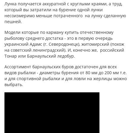
Лунка получается аккуратной с круглыми краями, а труд,
который вы затратили на бурение одной лунки
несоизмеримо меньше потраченного на лунку сделанную
пешней.
Модели которые по карману купить отечественному
рыболову среднего достатка - это в первую очередь
украинский Адамс (г. Северодонецк), житомирский (похож
на советский ленинградский). И, конечно же, российский
Тонар или Барнаульский ледобур.
Ассортимент барнаульских буров достаточен для всех
видов рыбалки - диаметры бурения от 80 мм до 200 мм т.е.
и для спортивной рыбалки и для ловли на жерлицы можно
выбрать.