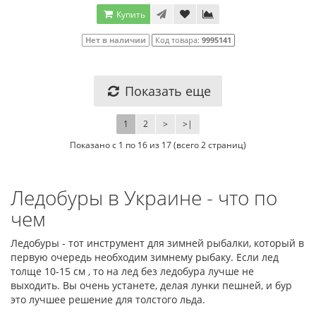
Купить
Нет в наличии
Код товара:
9995141
Показать еще
1
2
>
>|
Показано с 1 по 16 из 17 (всего 2 страниц)
Ледобуры в Украине - что по
чем
Ледобуры - тот инструмент для зимней рыбалки, который в
первую очередь необходим зимнему рыбаку. Если лед
толще 10-15 см , то на лед без ледобура лучше не
выходить. Вы очень устанете, делая лунки пешней, и бур
это лучшее решение для толстого льда.