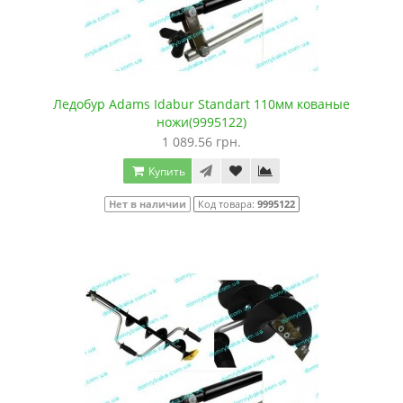
Ледобур Adams Idabur Standart 110мм кованые
ножи(9995122)
1 089.56 грн.
Купить
Нет в наличии
Код товара:
9995122