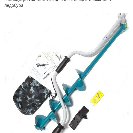
ледобура