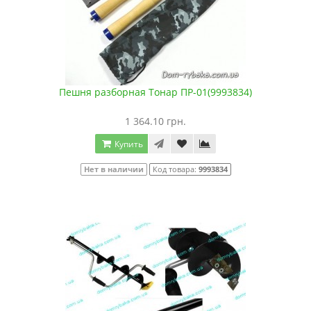
Пешня разборная Тонар ПР-01(9993834)
1 364.10 грн.
Купить
Нет в наличии
Код товара:
9993834