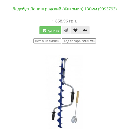
Ледобур Ленинградский (Житомир) 130мм (9993793)
1 858.96 грн.
Купить
Нет в наличии
Код товара:
9993793