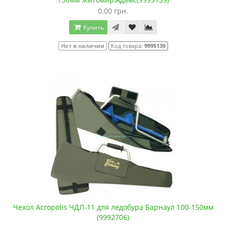
0.00 грн.
Купить
Нет в наличии
Код товара:
9995139
Чехол Acropolis ЧДЛ-11 для ледобура Барнаул 100-150мм
(9992706)