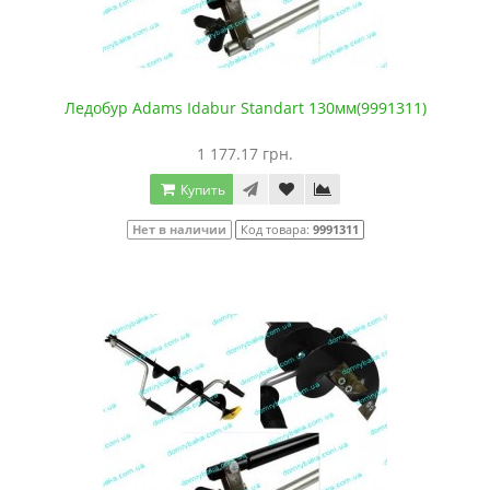
Ледобур Adams Idabur Standart 130мм(9991311)
1 177.17 грн.
Купить
Нет в наличии
Код товара:
9991311