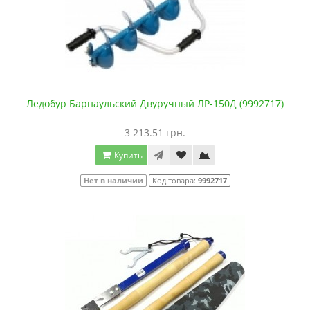
Ледобур Барнаульский Двуручный ЛР-150Д (9992717)
3 213.51 грн.
Купить
Нет в наличии
Код товара:
9992717