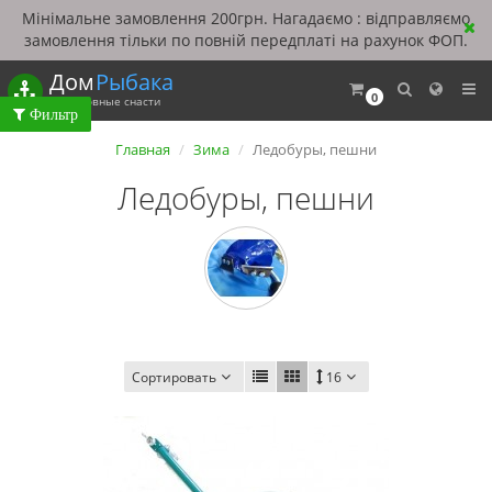
Мінімальне замовлення 200грн. Нагадаємо : відправляємо
замовлення тільки по повній передплаті на рахунок ФОП.
Дом
Рыбака
0
Рыболовные снасти
Главная
Зима
Ледобуры, пешни
Ледобуры, пешни
Сортировать
16