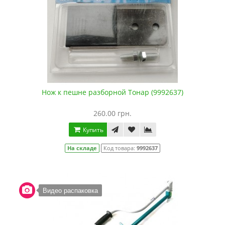
Нож к пешне разборной Тонар (9992637)
260.00 грн.
Купить
На складе
Код товара:
9992637
Видео распаковка