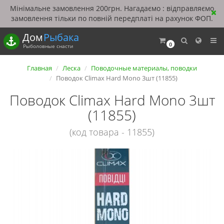
Мінімальне замовлення 200грн. Нагадаємо : відправляємо
замовлення тільки по повній передплаті на рахунок ФОП.
Дом
Рыбака
0
Рыболовные снасти
Главная
Леска
Поводочные материалы, поводки
Поводок Climax Hard Mono 3шт (11855)
Поводок Climax Hard Mono 3шт
(11855)
(код товара - 11855)