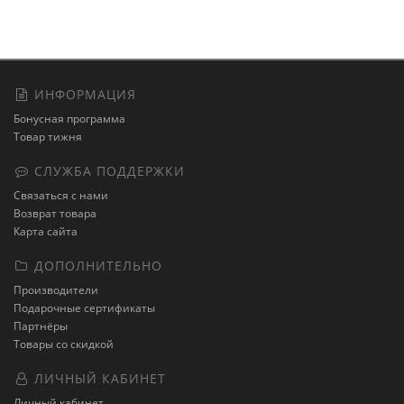
ИНФОРМАЦИЯ
Бонусная программа
Товар тижня
СЛУЖБА ПОДДЕРЖКИ
Связаться с нами
Возврат товара
Карта сайта
ДОПОЛНИТЕЛЬНО
Производители
Подарочные сертификаты
Партнёры
Товары со скидкой
ЛИЧНЫЙ КАБИНЕТ
Личный кабинет