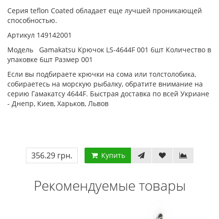
Серия teflon Coated обладает еще лучшей проникающей
способностью.
Артикул 149142001
Модель Gamakatsu Крючок LS-4644F 001 6шт Количество в
упаковке 6шт Размер 001
Если вы подбираете крючки на сома или толстолобика,
собираетесь на морскую рыбалку, обратите внимание на
серию Гамакатсу 4644F. Быстрая доставка по всей Укриане
- Днепр, Киев, Харьков, Львов
356.29 грн.
Купить
Рекомендуемые товары