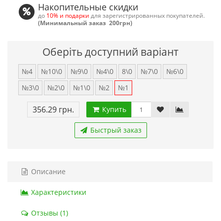
Накопительные скидки
до
10% и подарки
для зарегистрированных покупателей.
(Минимальный заказ 200грн)
Оберіть доступний варіант
№4
№10\0
№9\0
№4\0
8\0
№7\0
№6\0
№3\0
№2\0
№1\0
№2
№1
356.29 грн.
Купить
Быстрый заказ
Описание
Характеристики
Отзывы (1)