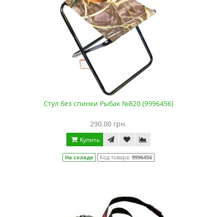
Стул без спинки Рыбак №820 (9996456)
290.00 грн.
Купить
На складе
Код товара:
9996456