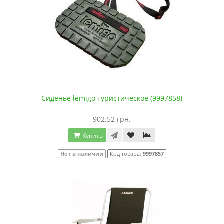
Сиденье lemigo туристическое (9997858)
902.52 грн.
Купить
Нет в наличии
Код товара:
9997857