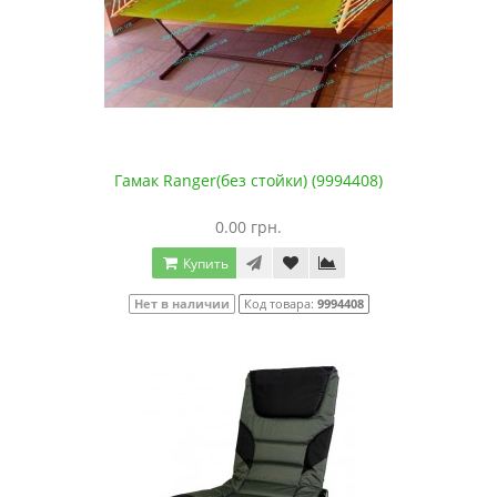
Гамак Ranger(без стойки) (9994408)
0.00 грн.
Купить
Нет в наличии
Код товара:
9994408