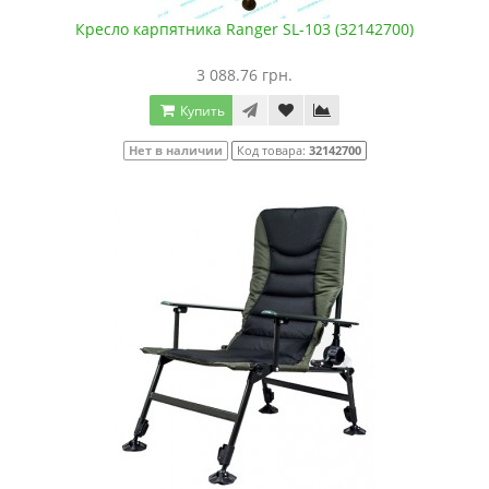
Кресло карпятника Ranger SL-103 (32142700)
3 088.76 грн.
Купить
Нет в наличии
Код товара:
32142700