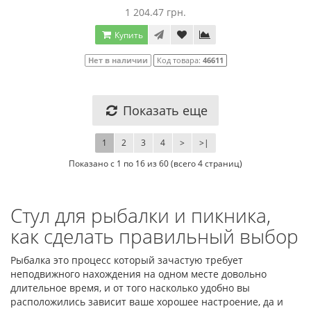
1 204.47 грн.
Купить
Нет в наличии
Код товара:
46611
Показать еще
1
2
3
4
>
>|
Показано с 1 по 16 из 60 (всего 4 страниц)
Cтул для рыбалки и пикника,
как сделать правильный выбор
Рыбалка это процесс который зачастую требует
неподвижного нахождения на одном месте довольно
длительное время, и от того насколько удобно вы
расположились зависит ваше хорошее настроение, да и