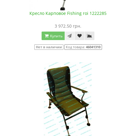
Кресло Карповое Fishing roi 1222285
3 972.50 грн.
Купить
Нет в наличии
Код товара:
46041310