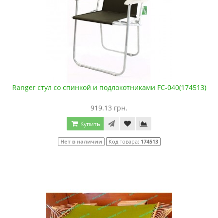
Ranger стул со спинкой и подлокотниками FC-040(174513)
919.13 грн.
Купить
Нет в наличии
Код товара:
174513