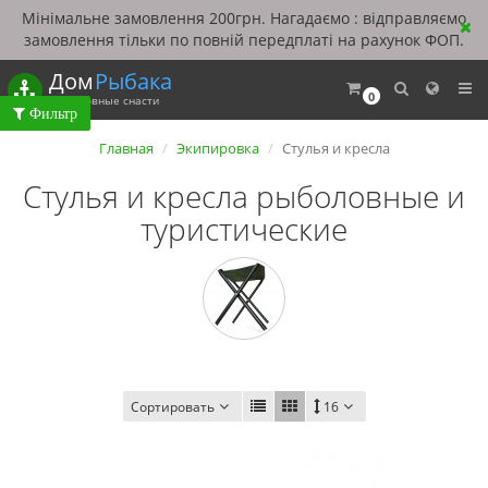
Мінімальне замовлення 200грн. Нагадаємо : відправляємо
замовлення тільки по повній передплаті на рахунок ФОП.
Дом
Рыбака
0
Рыболовные снасти
Главная
Экипировка
Стулья и кресла
Стулья и кресла рыболовные и
туристические
Сортировать
16