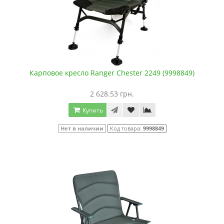
Карповое кресло Ranger Chester 2249 (9998849)
2 628.53 грн.
Купить
Нет в наличии
Код товара:
9998849