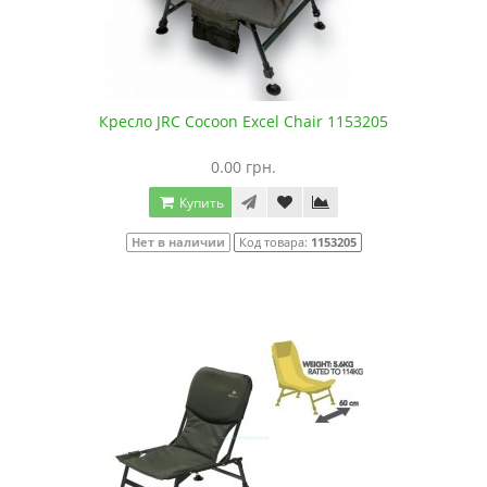
Кресло JRC Cocoon Excel Chair 1153205
0.00 грн.
Купить
Нет в наличии
Код товара:
1153205