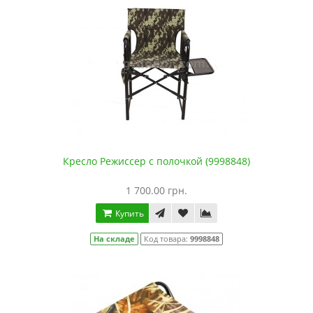
Кресло Режиссер с полочкой (9998848)
1 700.00 грн.
Купить
На складе
Код товара:
9998848