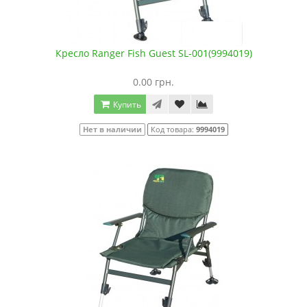
Кресло Ranger Fish Guest SL-001(9994019)
0.00 грн.
Купить
Нет в наличии
Код товара:
9994019