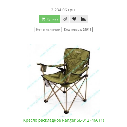
2 234.06 грн.
Купить
Нет в наличии
Код товара:
29911
Кресло раскладное Ranger SL-012 (46611)