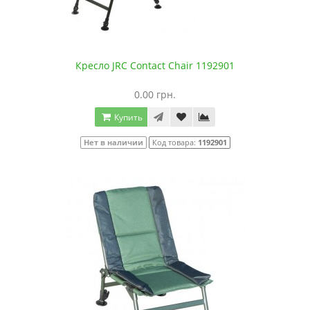
Кресло JRC Contact Chair 1192901
0.00 грн.
Купить
Нет в наличии
Код товара:
1192901