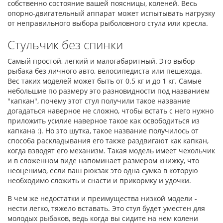
собственно состояние вашей поясницы, коленей. Весь
опорно-двигательный аппарат может испытывать нагрузку
от неправильного выбора рыболовного стула или кресла.
Стульчик без спинки
Самый простой, легкий и малогабаритный. Это выбор
рыбака без личного авто, велосипедиста или пешехода.
Вес таких моделей может быть от 0.5 кг и до 1 кг. Самые
небольшие по размеру это разновидности под названием
"капкан", почему этот стул получили такое название
догадаться наверное не сложно, чтобы встать с него нужно
приложить усилие наверное такое как освободиться из
капкана :). Но это шутка, такое название получилось от
способа раскладывания его также раздвигают как капкан,
когда взводят его механизм. Такая модель имеет чехольчик
и в сложенном виде напоминает размером книжку, что
неоценимо, если ваш рюкзак это одна сумка в которую
необходимо сложить и снасти и прикормку и удочки.
В чем же недостатки и преимущества низкой модели -
нести легко, тяжело вставать. Это стул будет уместен для
молодых рыбаков, ведь когда вы сидите на нем колени