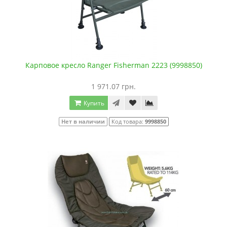
Карповое кресло Ranger Fisherman 2223 (9998850)
1 971.07 грн.
Купить
Нет в наличии
Код товара:
9998850