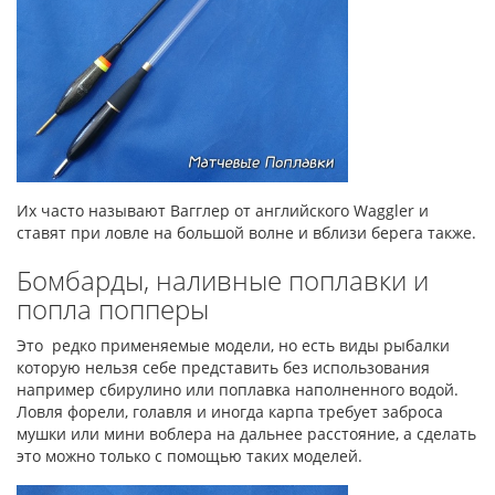
Их часто называют Вагглер от английского Waggler и
ставят при ловле на большой волне и вблизи берега также.
Бомбарды, наливные поплавки и
попла попперы
Это редко применяемые модели, но есть виды рыбалки
которую нельзя себе представить без использования
например сбирулино или поплавка наполненного водой.
Ловля форели, голавля и иногда карпа требует заброса
мушки или мини воблера на дальнее расстояние, а сделать
это можно только с помощью таких моделей.