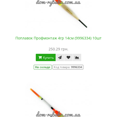
Поплавок Профмонтаж 4гр 14см (9996334) 10шт
250.29 грн.
Купить
На складе
Код товара:
9996334