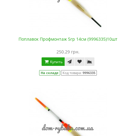
Поплавок Профмонтаж 5гр 14см (9996335)10шт
250.29 грн.
Купить
На складе
Код товара:
9996335