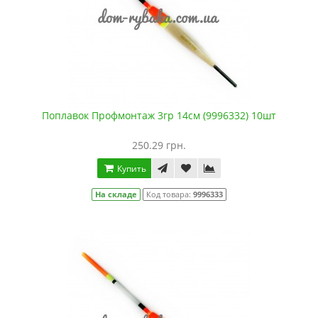
Поплавок Профмонтаж 3гр 14см (9996332) 10шт
250.29 грн.
Купить
На складе
Код товара:
9996333