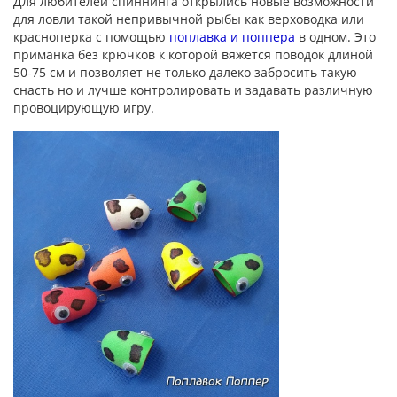
Для любителей спиннинга открылись новые возможности
для ловли такой непривычной рыбы как верховодка или
красноперка с помощью
поплавка и поппера
в одном. Это
приманка без крючков к которой вяжется поводок длиной
50-75 см и позволяет не только далеко забросить такую
снасть но и лучше контролировать и задавать различную
провоцирующую игру.