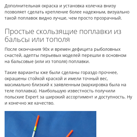
Дополнительная окраска и установка колечка внизу
позволяет сделать крепление более надежным, визуально
такой поплавок видно лучше, чем просто прозрачный.
Простые скользящие поплавки из
бальсы или тополя
После окончания 90х и времен дефицита рыболовных
снастей, адепты перьевых моделей перешли в основном
на бальсовые (или из тополя) поплавки.
Такие варианты кже были сделаны гораздо прочнее,
окрашены стойкой краской и имели точный вес,
масимально близкий к заявленным (маркировка была на
теле поплавка). Наибольшую известность получили
польские Expert за широкий ассортимент и доступность. Ну
и конечно же качество.