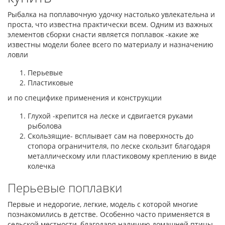
Рыбалка на поплавочную удочку настолько увлекательна и
проста, что известна практически всем. Одним из важных
элементов сборки снасти является поплавок -какие же
известны модели более всего по материалу и назначению
ловли
Перьевые
Пластиковые
и по специфике применения и конструкции
Глухой -крепится на леске и сдвигается руками
рыболова
Скользящие- всплывает сам на поверхность до
стопора ограничителя, по леске скользит благодаря
металлическому или пластиковому креплению в виде
колечка
Перьевые поплавки
Первые и недорогие, легкие, модель с которой многие
познакомились в детстве. Особенно часто применяется в
сельской местности, благодаря наличию домашней птицы -