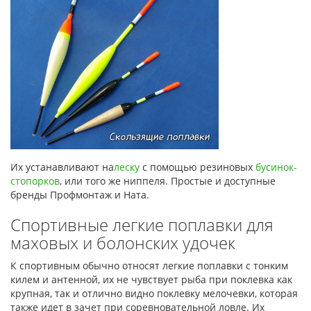
Их устанавливают на
леску
с помощью резиновых
бусинок-
стопорков
, или того же ниппеля. Простые и доступные
бренды Профмонтаж и Ната.
Спортивные легкие поплавки для
маховых и болонских удочек
К спортивным обычно относят легкие поплавки с тонким
килем и антенной, их не чувствует рыба при поклевка как
крупная, так и отлично видно поклевку мелочевки, которая
также идет в зачет при соревновательной ловле. Их