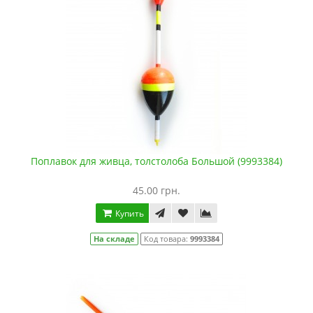
Поплавок для живца, толстолоба Большой (9993384)
45.00 грн.
Купить
На складе
Код товара:
9993384