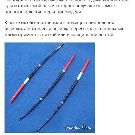
гуся из хвостовой части которого получаются самые
прочные и легкие перьевые модели.
К леске их обычно крепили с помощью ниппельной
резинки, а потом если резинка пересыхала, то поплавок
могли примотать ниткой или изоляционной лентой.