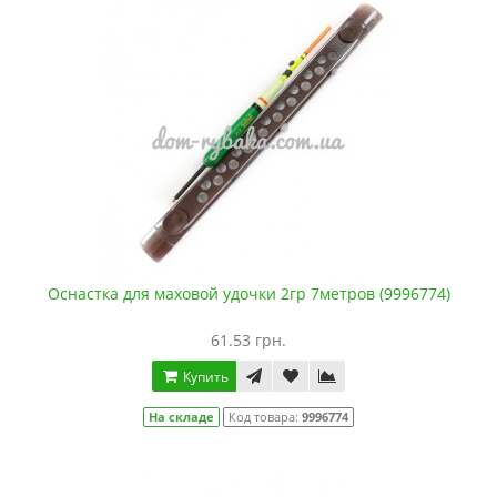
Оснастка для маховой удочки 2гр 7метров (9996774)
61.53 грн.
Купить
На складе
Код товара:
9996774