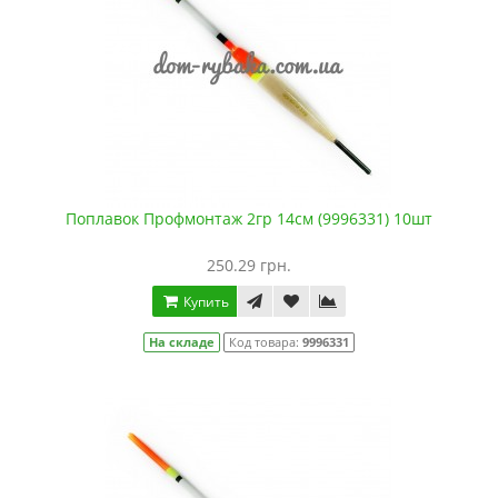
Поплавок Профмонтаж 2гр 14см (9996331) 10шт
250.29 грн.
Купить
На складе
Код товара:
9996331