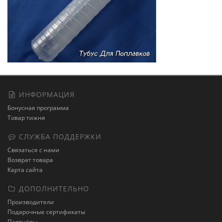
ИНФОРМАЦИЯ
Бонусная программа
Товар тижня
СЛУЖБА ПОДДЕРЖКИ
Связаться с нами
Возврат товара
Карта сайта
ДОПОЛНИТЕЛЬНО
Производители
Подарочные сертификаты
Партнёры