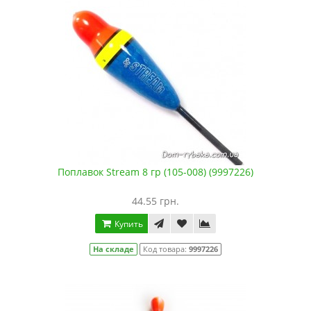
Поплавок Stream 8 гр (105-008) (9997226)
44.55 грн.
Купить
На складе
Код товара:
9997226