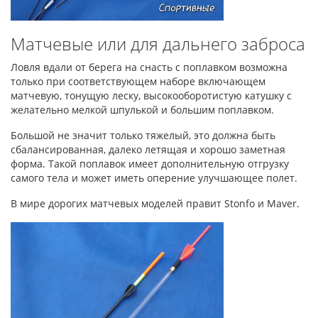
Матчевые или для дальнего заброса
Ловля вдали от берега на снасть с поплавком возможна
только при соответствующем наборе включающем
матчевую, тонущую леску, высокооборотистую катушку с
желательно мелкой шпулькой и большим поплавком.
Большой не значит только тяжелый, это должна быть
сбалансированная, далеко летящая и хорошо заметная
форма. Такой поплавок имеет дополнительную отгрузку
самого тела и может иметь оперение улучшающее полет.
В мире дорогих матчевых моделей правит Stonfo и Maver.