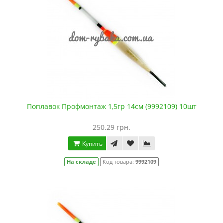
Поплавок Профмонтаж 1,5гр 14см (9992109) 10шт
250.29 грн.
Купить
На складе
Код товара:
9992109