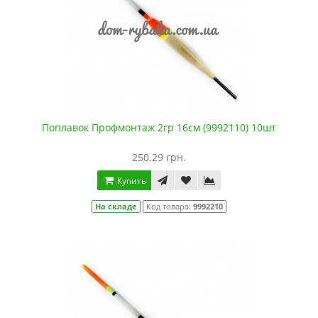
Поплавок Профмонтаж 2гр 16см (9992110) 10шт
250.29 грн.
Купить
На складе
Код товара:
9992210