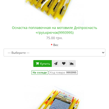
Оснастка поплавочная на мотовиле Дніпроснасть
+груз,крючок(9993995)
75.00 грн.
Вес
Купить
На складе
Код товара:
9993995