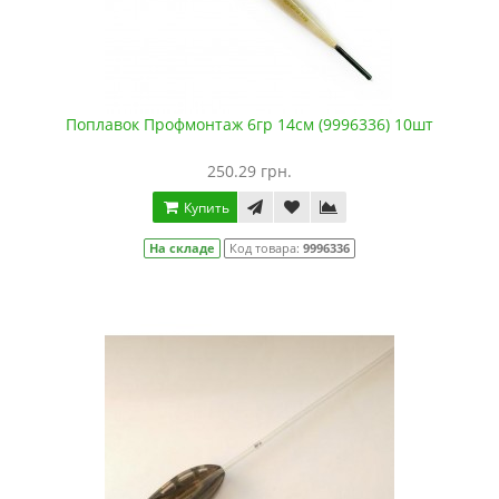
Поплавок Профмонтаж 6гр 14см (9996336) 10шт
250.29 грн.
Купить
На складе
Код товара:
9996336