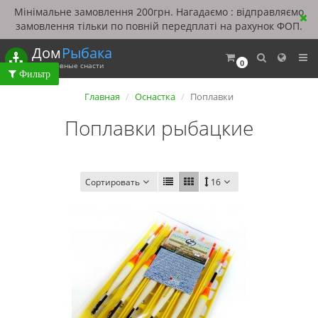
Мінімальне замовлення 200грн. Нагадаємо : відправляємо
замовлення тільки по повній передплаті на рахунок ФОП.
Дом
Рыбака
0
Рыболовные снасти
Главная
Оснастка
Поплавки
Поплавки рыбацкие
Сортировать
16