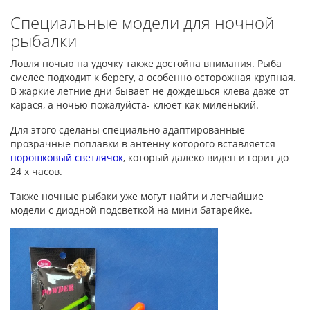
Специальные модели для ночной
рыбалки
Ловля ночью на удочку также достойна внимания. Рыба
смелее подходит к берегу, а особенно осторожная крупная.
В жаркие летние дни бывает не дождешься клева даже от
карася, а ночью пожалуйста- клюет как миленький.
Для этого сделаны специально адаптированные
прозрачные поплавки в антенну которого вставляется
порошковый светлячок
, который далеко виден и горит до
24 х часов.
Также ночные рыбаки уже могут найти и легчайшие
модели с диодной подсветкой на мини батарейке.