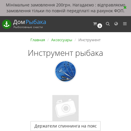
Мінімальне замовлення 200грн. Нагадаємо : відправляємо
замовлення тільки по повній передплаті на рахунок ФОП.
Дом
Рыбака
0
Рыболовные снасти
Главная
Аксессуары
Инструмент
Инструмент рыбака
Держатели спиннинга на пояс