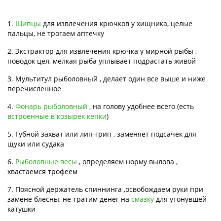
1.
Щипцы
для извлечения крючков у хищника, целые
пальцы, не трогаем аптечку
2. Экстрактор для извлечения крючка у мирной рыбы ,
поводок цел, мелкая рыба уплывает подрастать живой
3. Мультитул рыболовный , делает один все выше и ниже
перечисленное
4.
Фонарь рыболовный
, на голову удобнее всего (есть
встроенные в козырек кепки
)
5. Губной захват или лип-грип , заменяет подсачек для
щуки или судака
6.
Рыболовные весы
, определяем норму вылова ,
хвастаемся трофеем
7. Поясной держатель спиннинга ,освобождаем руки при
замене блесны, не тратим денег на
смазку
для утонувшей
катушки