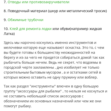
7.
Отводы или противозакручиватели
8. Поводочный материал (шнур или металлический тросик)
9.
Обжимные трубочки
10.
Клей для ремонта лодки
или обуви(например жидкая
Латка)
Здесь мы нарочно коснулись именно инструментов и
мелочевки которую еще называют оснастка. Это то, с чем
вы будете готовы к большинству неожиданностей на
берегу и из-за чего не придется собираться домой так как
рыбачить больше нечем. Ведь не секрет, что водоемы в
городской черте захламлены , дно изобилует не только
строительным бытовым мусором , а и остатками сетей в
которых можно оставить не одну пружину или воблер.
Так как раздел "инструменты" влючен в одну большую
группу "аксессуары для рыбалки" , то нельзя не коснуться и
не составить небольшой список аксессуаров с
обозначением их основных назначений или чем же они
помогут рыбаку.