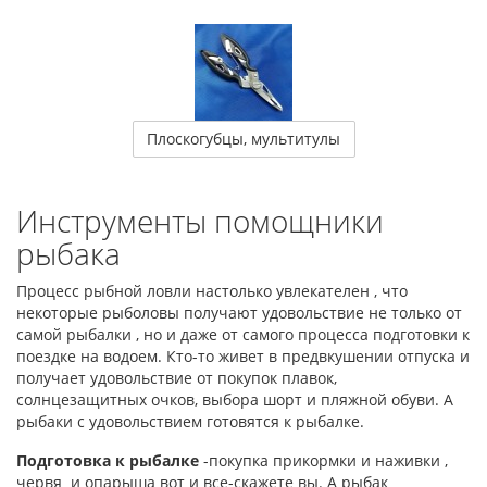
Плоскогубцы, мультитулы
Инструменты помощники
рыбака
Процесс рыбной ловли настолько увлекателен , что
некоторые рыболовы получают удовольствие не только от
самой рыбалки , но и даже от самого процесса подготовки к
поездке на водоем. Кто-то живет в предвкушении отпуска и
получает удовольствие от покупок плавок,
солнцезащитных очков, выбора шорт и пляжной обуви. А
рыбаки с удовольствием готовятся к рыбалке.
Подготовка к рыбалке
-покупка прикормки и наживки ,
червя и опарыша вот и все-скажете вы. А рыбак