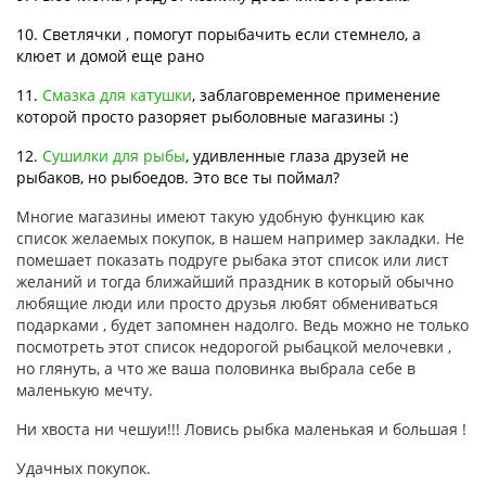
10. Светлячки , помогут порыбачить если стемнело, а
клюет и домой еще рано
11.
Смазка для катушки
, заблаговременное применение
которой просто разоряет рыболовные магазины :)
12.
Сушилки для рыбы
, удивленные глаза друзей не
рыбаков, но рыбоедов. Это все ты поймал?
Многие магазины имеют такую удобную функцию как
список желаемых покупок, в нашем например закладки. Не
помешает показать подруге рыбака этот список или лист
желаний и тогда ближайший праздник в который обычно
любящие люди или просто друзья любят обмениваться
подарками , будет запомнен надолго. Ведь можно не только
посмотреть этот список недорогой рыбацкой мелочевки ,
но глянуть, а что же ваша половинка выбрала себе в
маленькую мечту.
Ни хвоста ни чешуи!!! Ловись рыбка маленькая и большая !
Удачных покупок.