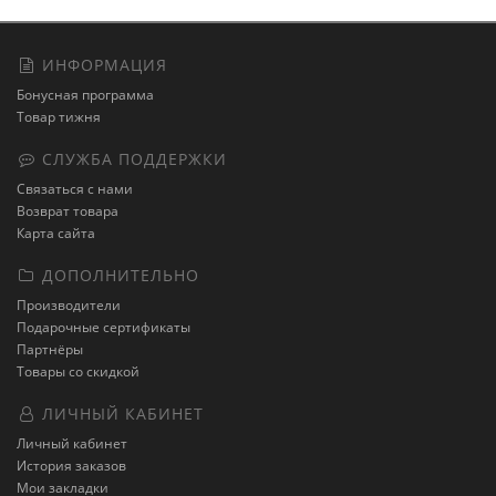
ИНФОРМАЦИЯ
Бонусная программа
Товар тижня
СЛУЖБА ПОДДЕРЖКИ
Связаться с нами
Возврат товара
Карта сайта
ДОПОЛНИТЕЛЬНО
Производители
Подарочные сертификаты
Партнёры
Товары со скидкой
ЛИЧНЫЙ КАБИНЕТ
Личный кабинет
История заказов
Мои закладки