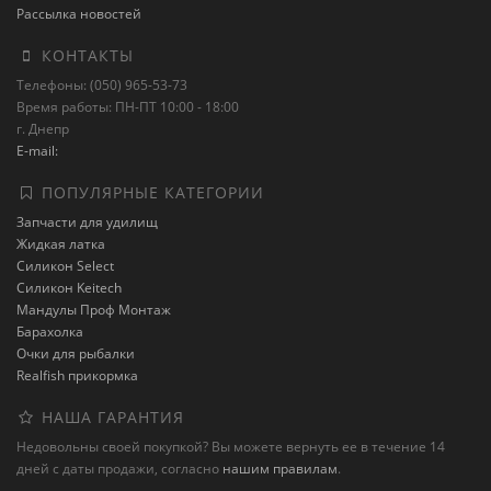
Рассылка новостей
КОНТАКТЫ
Телефоны: (050) 965-53-73
Время работы: ПН-ПТ 10:00 - 18:00
г. Днепр
E-mail:
ПОПУЛЯРНЫЕ КАТЕГОРИИ
Запчасти для удилищ
Жидкая латка
Силикон Select
Силикон Keitech
Мандулы Проф Монтаж
Барахолка
Очки для рыбалки
Realfish прикормка
НАША ГАРАНТИЯ
Недовольны своей покупкой? Вы можете вернуть ее в течение 14
дней с даты продажи, согласно
нашим правилам
.