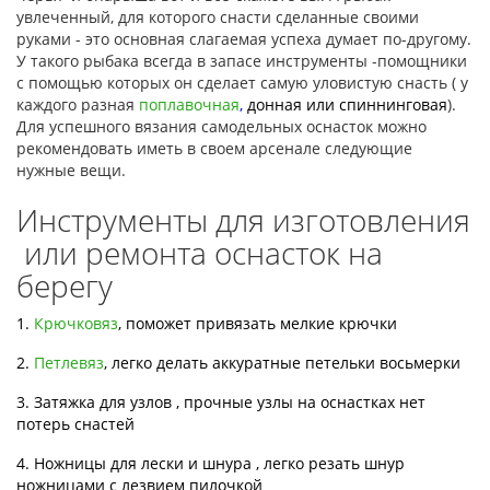
увлеченный, для которого снасти сделанные своими
руками - это основная слагаемая успеха думает по-другому.
У такого рыбака всегда в запасе инструменты -помощники
с помощью которых он сделает самую уловистую снасть ( у
каждого разная
поплавочная
,
донная или спиннинговая
).
Для успешного вязания самодельных оснасток можно
рекомендовать иметь в своем арсенале следующие
нужные вещи.
Инструменты для изготовления
или ремонта оснасток на
берегу
1.
Крючковяз
, поможет привязать мелкие крючки
2.
Петлевяз
, легко делать аккуратные петельки восьмерки
3. Затяжка для узлов , прочные узлы на оснастках нет
потерь снастей
4. Ножницы для лески и шнура , легко резать шнур
ножницами с лезвием пилочкой