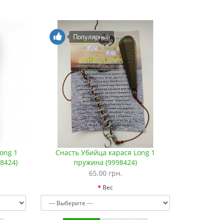
Популярный
ong 1
Снасть Убийца карася Long 1
8424)
пружина (9998424)
65.00 грн.
Вес