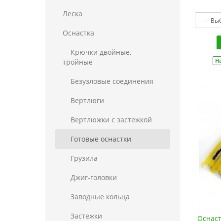
Леска
Оснастка
Крючки двойные,
Н
тройные
Безузловые соединения
Вертлюги
Вертлюжки с застежкой
Готовые оснастки
Грузила
Джиг-головки
Заводные кольца
Застежки
Оснаст