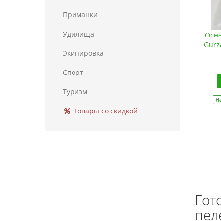
Приманки
Удилища
Осна
Gurz
Экипировка
Спорт
Туризм
Н
Товары со скидкой
Гот
пел