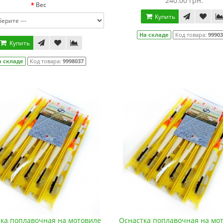
240.00 грн.
Вес
Купить
На складе
Код товара:
9990
Купить
а складе
Код товара:
9998037
ка поплавочная на мотовиле
Оснастка поплавочная на мот