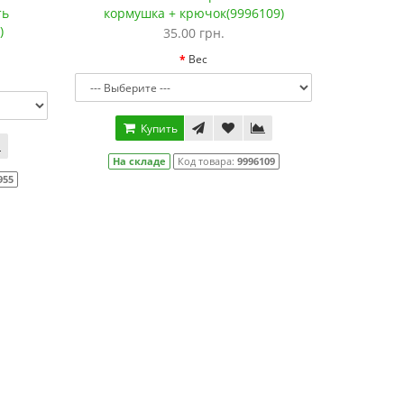
ть
кормушка + крючок(9996109)
)
35.00 грн.
Вес
Купить
На складе
Код товара:
9996109
955