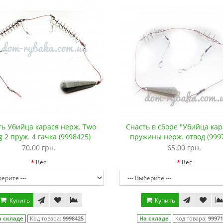
ть Убийца карася нерж. Two
Снасть в сборе "Убийца кар
g 2 пруж. 4 гачка (9998425)
пружины нерж. отвод (999
70.00 грн.
65.00 грн.
Вес
Вес
Купить
Купить
а складе
Код товара:
9998425
На складе
Код товара:
9997