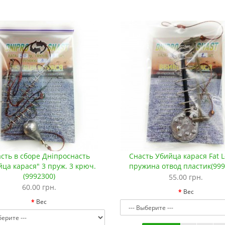
сть в сборе Дніпроснасть
Снасть Убийца карася Fat L
йца карася" 3 пруж. 3 крюч.
пружина отвод пластик(999
(9992300)
55.00 грн.
60.00 грн.
Вес
Вес