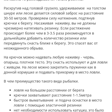
Раскрутив над головой грузило, удерживаемое на толстом
шнуре или леске делается силовой заброс на расстояние
30-50 метров. Проверяем силу натяжения, подтянув
крючки к берегу. Насаживая наживку, вы не должны
чрезмерно натягивать резинку. Если растяжение
происходит более чем в 3-3.5 раза рекомендуется в
дальнейшем добавить количество резинки или
передвинуть снасть ближе к берегу. Это спасет вас от
неожиданного обрыва.
На крючок можно надевать любую наживку - червь,
опарыш, плотное тесто. Эту снасть используют и для ловли
с живцом. На леске можно закрепить пружинки как в
донной кормушке и подавать прикормку в место ловли.
В чем преимущество такого вида рыбалки.
ловля на большом расстоянии от берега
крючки захватывают расстояние 1-1.5метра
быстрое выматывание и подача оснастки в место
ловли с помощью эластичной резинки
нет необходимости использовать катушку, это было