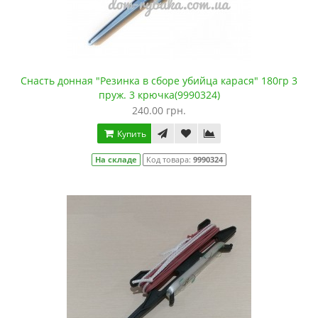
Снасть донная "Резинка в сборе убийца карася" 180гр 3
пруж. 3 крючка(9990324)
240.00 грн.
Купить
На складе
Код товара:
9990324