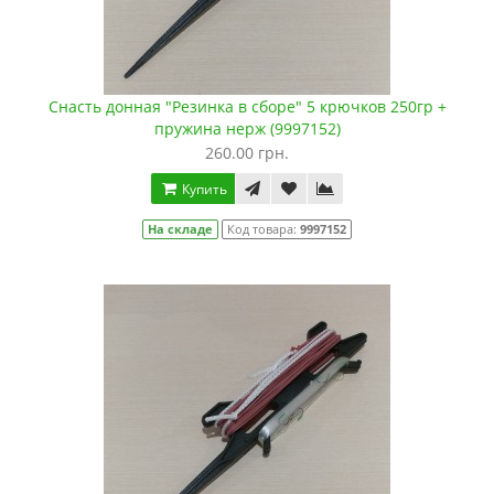
Снасть донная "Резинка в сборе" 5 крючков 250гр +
пружина нерж (9997152)
260.00 грн.
Купить
На складе
Код товара:
9997152