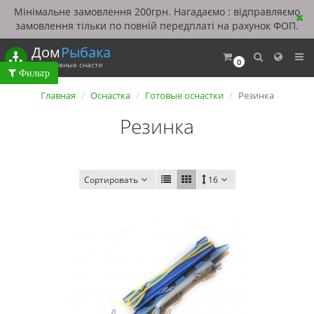
Мінімальне замовлення 200грн. Нагадаємо : відправляємо
замовлення тільки по повній передплаті на рахунок ФОП.
Дом
Рыбака
0
Рыболовные снасти
Главная
Оснастка
Готовые оснастки
Резинка
Резинка
Сортировать
16