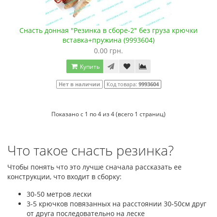
Снасть донная "Резинка в сборе-2" без груза крючки
вставка+пружина (9993604)
0.00 грн.
Купить
Нет в наличии
Код товара:
9993604
Показано с 1 по 4 из 4 (всего 1 страниц)
Что такое снасть резинка?
Чтобы понять что это лучше сначала рассказать ее
конструкции, что входит в сборку:
30-50 метров лески
3-5 крючков повязанных на расстоянии 30-50см друг
от друга последовательно на леске