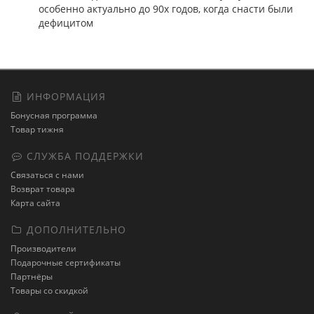
особенно актуально до 90х годов, когда снасти были
дефицитом
ИНФОРМАЦИЯ
Бонусная программа
Товар тижня
СЛУЖБА ПОДДЕРЖКИ
Связаться с нами
Возврат товара
Карта сайта
ДОПОЛНИТЕЛЬНО
Производители
Подарочные сертификаты
Партнёры
Товары со скидкой