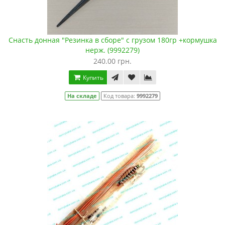
Снасть донная "Резинка в сборе" с грузом 180гр +кормушка
нерж. (9992279)
240.00 грн.
Купить
На складе
Код товара:
9992279