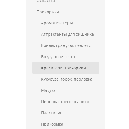
Оснастка
Прикормки
Ароматизаторы
Аттрактанты для хищника
Бойлы, гранулы, пеллетс
Воздушное тесто
Красители прикормки
Кукуруза, горох, перловка
Макуха
Пенопластовые шарики
Пластилин
Прикормка