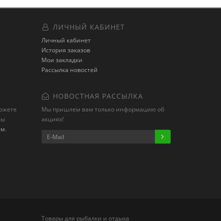
ЛИЧНЫЙ КАБИНЕТ
Личный кабинет
История заказов
Мои закладки
Рассылка новостей
НОВОСТНАЯ РАССЫЛКА
можете
Мы пришлем вам только информацию об
ты
акциях!
ам
.
Товары для рыбалки и отдыха