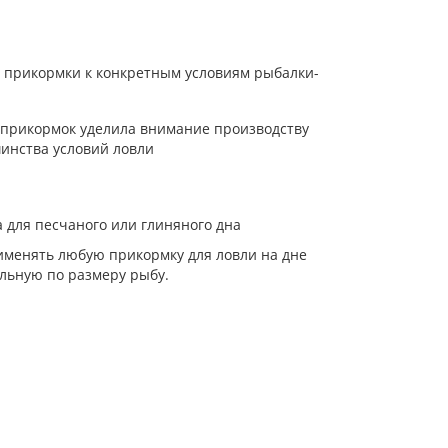
 прикормки к конкретным условиям рыбалки-
 прикормок уделила внимание производству
инства условий ловли
 для песчаного или глиняного дна
именять любую прикормку для ловли на дне
ельную по размеру рыбу.