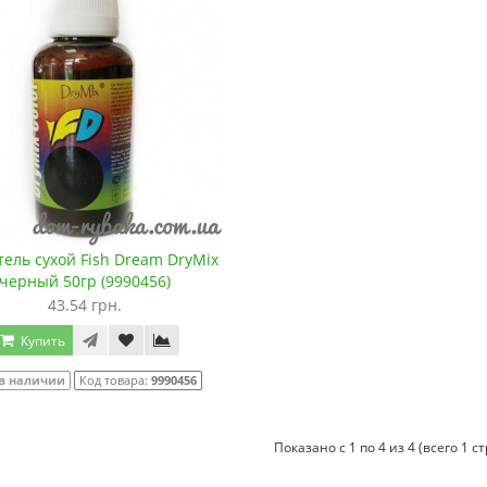
ель сухой Fish Dream DryMix
черный 50гр (9990456)
43.54 грн.
Купить
 в наличии
Код товара:
9990456
Показано с 1 по 4 из 4 (всего 1 с