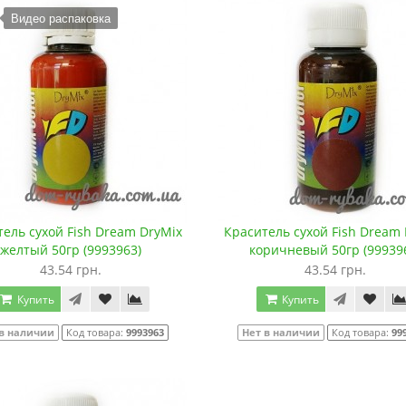
Видео распаковка
ель сухой Fish Dream DryMix
Краситель сухой Fish Dream
желтый 50гр (9993963)
коричневый 50гр (99939
43.54 грн.
43.54 грн.
Купить
Купить
 в наличии
Код товара:
9993963
Нет в наличии
Код товара:
99