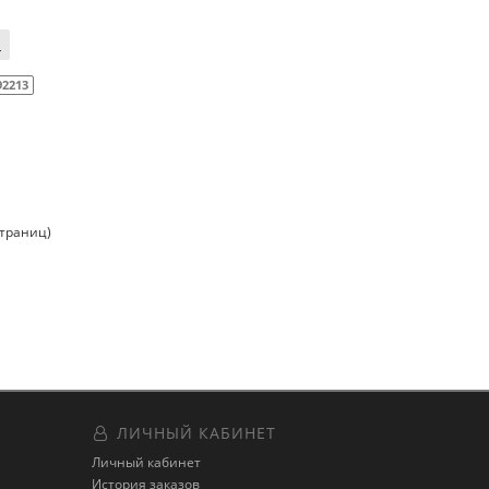
92213
страниц)
ЛИЧНЫЙ КАБИНЕТ
Личный кабинет
История заказов