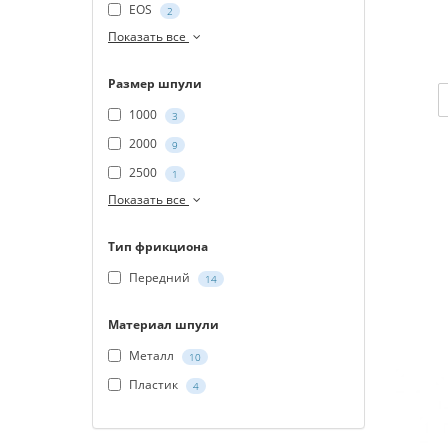
EOS
2
Показать все
Размер шпули
1000
3
2000
9
2500
1
Показать все
Тип фрикциона
Передний
14
Материал шпули
Металл
10
Пластик
4