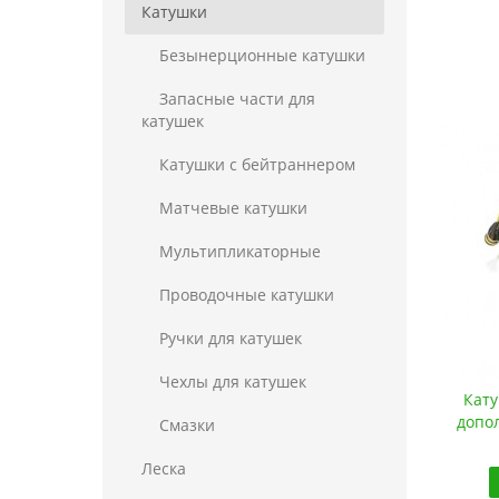
Катушки
Безынерционные катушки
Запасные части для
катушек
Катушки с бейтраннером
Матчевые катушки
Мультипликаторные
Проводочные катушки
Ручки для катушек
Чехлы для катушек
Кату
допо
Смазки
Леска