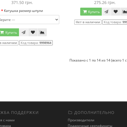
371.50 грн.
275.26 грн.
Катушка размер шпули
Купить
Нет в наличии
Код товара:
99
Купить
 в наличии
Код товара:
9998964
Показано с 1 по 14 из 14 (всего 1 
ЖБА ПОДДЕРЖКИ
ДОПОЛНИТЕЛЬНО
я с нами
Производители
товара
Подарочные сертификаты