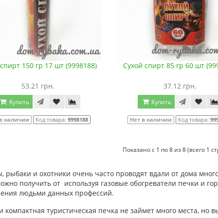
спирт 150 гр 17 шт (9998188)
Сухой спирт 85 гр 60 шт (99
53.21 грн.
37.12 грн.
Купить
Купить
 в наличии
Код товара:
9998188
Нет в наличии
Код товара:
99
Показано с 1 по 8 из 8 (всего 1 с
, рыбаки и охотники очень часто проводят вдали от дома мног
можно получить от используя газовые обогреватели печки и го
ения людьми данных профессий.
и компактная туристическая печка не займет много места, но 