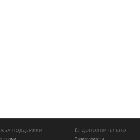
ЖБА ПОДДЕРЖКИ
ДОПОЛНИТЕЛЬНО
я с нами
Производители