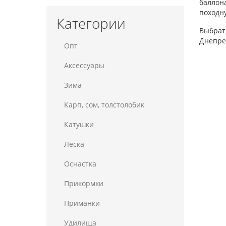
баллона
походн
Категории
Выбрать
Днепре 
Опт
Аксессуары
Зима
Карп, сом, толстолобик
Катушки
Леска
Оснастка
Прикормки
Приманки
Удилища