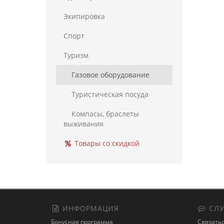
Экипировка
Спорт
Туризм
Газовое оборудование
Туристическая посуда
Компасы, браслеты
выживания
Товары со скидкой
ИНФОРМАЦИЯ
СЛУ
Бонусная программа
Связатьс