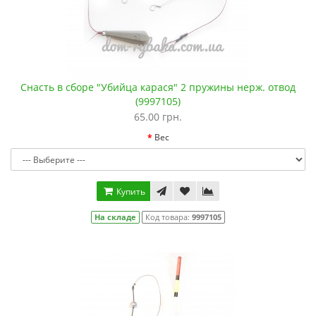
Снасть в сборе "Убийца карася" 2 пружины нерж. отвод
(9997105)
65.00 грн.
Вес
Купить
На складе
Код товара:
9997105