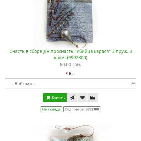
Снасть в сборе Дніпроснасть "Убийца карася" 3 пруж. 3
крюч.(9992300)
60.00 грн.
Вес
Купить
На складе
Код товара:
9992300