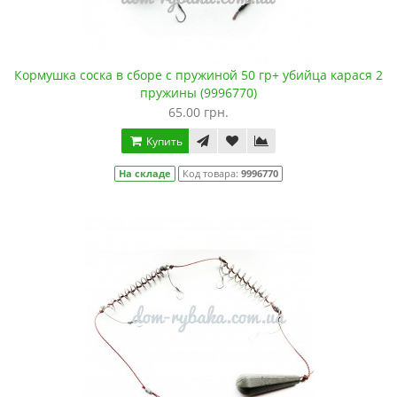
Кормушка соска в сборе с пружиной 50 гр+ убийца карася 2
пружины (9996770)
65.00 грн.
Купить
На складе
Код товара:
9996770