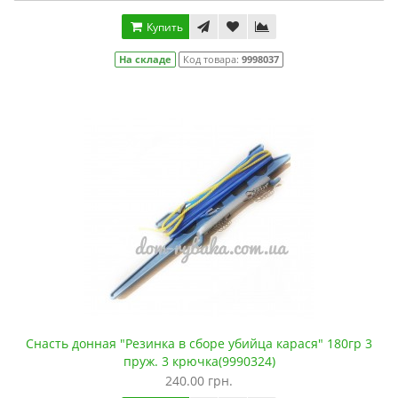
Купить
На складе
Код товара:
9998037
Снасть донная "Резинка в сборе убийца карася" 180гр 3
пруж. 3 крючка(9990324)
240.00 грн.