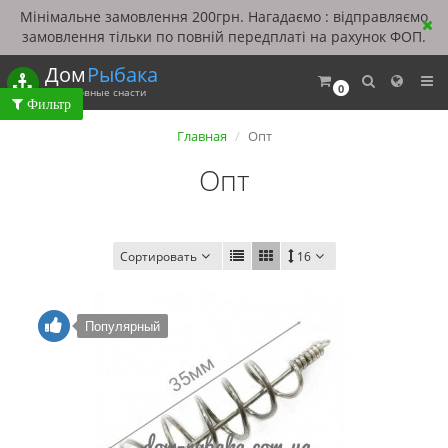
Мінімальне замовлення 200грн. Нагадаємо : відправляємо
замовлення тільки по повній передплаті на рахунок ФОП.
Дом
Рыбака
0
Рыболовные снасти
Главная
Опт
Опт
Сортировать
16
Популярный