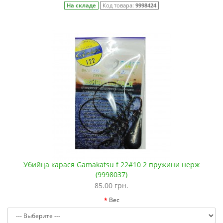
На складе
Код товара:
9998424
Убийца карася Gamakatsu f 22#10 2 пружини нерж
(9998037)
85.00 грн.
Вес