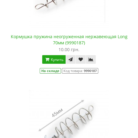
Кормушка пружина неогруженная нержавеющая Long
70мм (9990187)
10.00 грн.
Купить
На складе
Код товара:
9990187