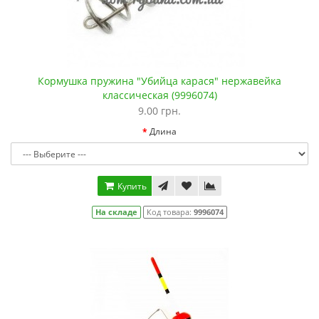
Кормушка пружина "Убийца карася" нержавейка
классическая (9996074)
9.00 грн.
Длина
Купить
На складе
Код товара:
9996074