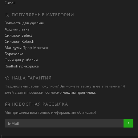
E-mail:
ПОПУЛЯРНЫЕ КАТЕГОРИИ
Запчасти для удилищ
Жидкая латка
Силикон Select
Силикон Keitech
Мандулы Проф Монтаж
Барахолка
Очки для рыбалки
Realfish прикормка
НАША ГАРАНТИЯ
Недовольны своей покупкой? Вы можете вернуть ее в течение 14
дней с даты продажи, согласно
нашим правилам
.
НОВОСТНАЯ РАССЫЛКА
Мы пришлем вам только информацию об акциях!