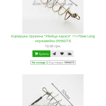
Кормушка пружина "Убийца карася" 11×70мм Long
нержавейка (9996073)
10.00 грн.
Купить
На складе
Код товара:
9996073