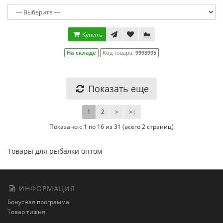
Купить
На складе
Код товара:
9993995
Показать еще
1
2
>
>|
Показано с 1 по 16 из 31 (всего 2 страниц)
Товары для рыбалки оптом
ИНФОРМАЦИЯ
Бонусная программа
Товар тижня