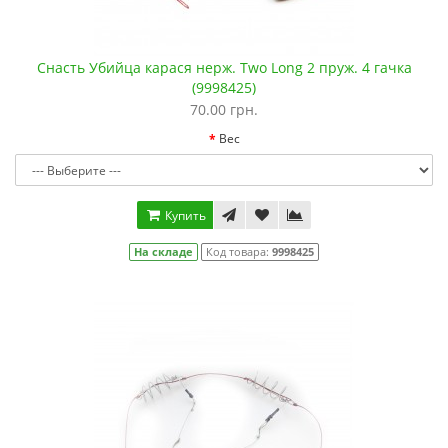
Снасть Убийца карася нерж. Two Long 2 пруж. 4 гачка
(9998425)
70.00 грн.
Вес
Купить
На складе
Код товара:
9998425