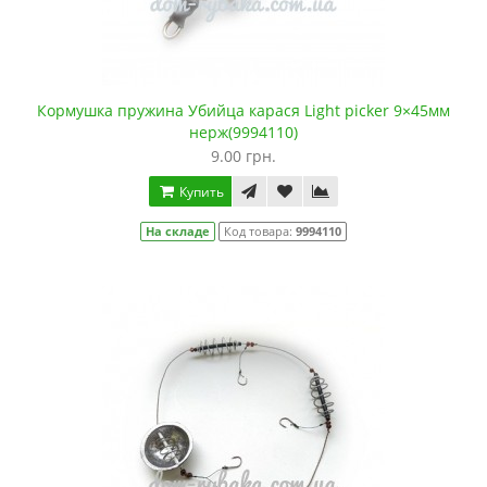
Кормушка пружина Убийца карася Light picker 9×45мм
нерж(9994110)
9.00 грн.
Купить
На складе
Код товара:
9994110