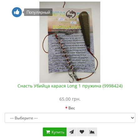
Популярный
Снасть Убийца карася Long 1 пружина (9998424)
65.00 грн.
Вес
Купить