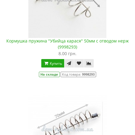
Кормушка пружина "Убийца карася" 50мм с отводом нерж
(9998293)
8.00 грн.
Купить
На складе
Код товара:
9998293