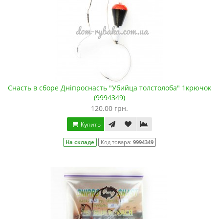
Снасть в сборе Дніпроснасть "Убийца толстолоба" 1крючок
(9994349)
120.00 грн.
Купить
На складе
Код товара:
9994349