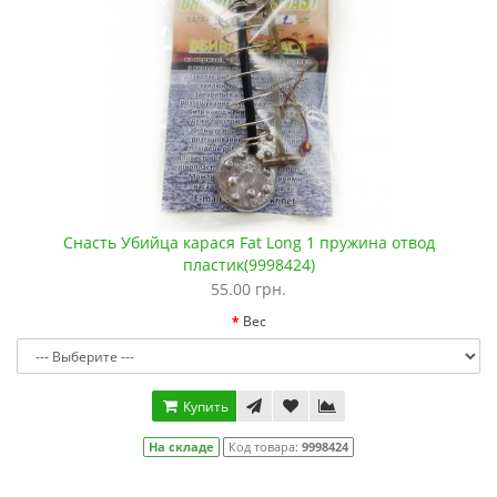
Снасть Убийца карася Fat Long 1 пружина отвод
пластик(9998424)
55.00 грн.
Вес
Купить
На складе
Код товара:
9998424