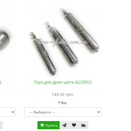
)
Груз для дроп-шота (622952)
149.92 грн.
Вес
Купить