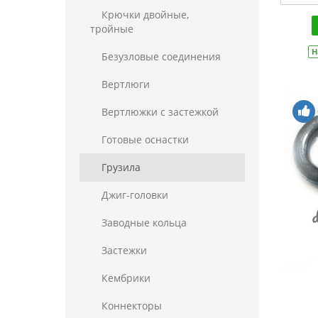
Крючки двойные,
тройные
Н
Безузловые соединения
Вертлюги
Вертлюжки с застежкой
Готовые оснастки
Грузила
Джиг-головки
Заводные кольца
Застежки
Кембрики
Коннекторы