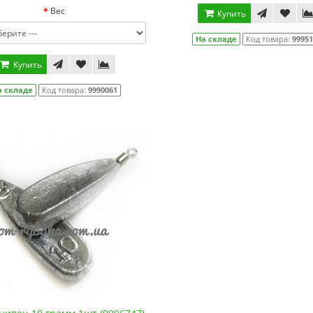
Вес
Купить
На складе
Код товара:
9995
Купить
а складе
Код товара:
9990061