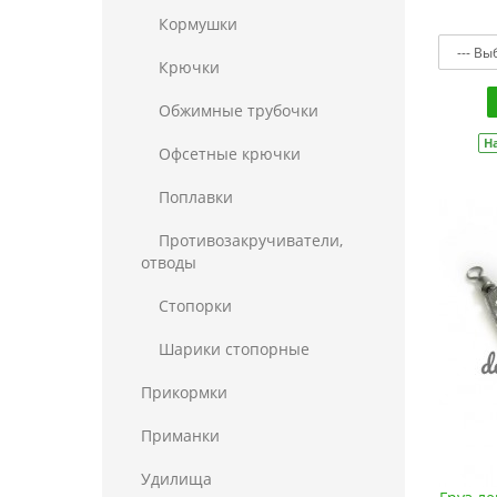
Кормушки
Крючки
Обжимные трубочки
Н
Офсетные крючки
Поплавки
Противозакручиватели,
отводы
Стопорки
Шарики стопорные
Прикормки
Приманки
Удилища