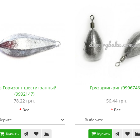
з Горизонт шестигранный
Груз джиг-риг (9996746
(9992147)
78.22 грн.
156.44 грн.
Вес
Вес
Купить
Купить