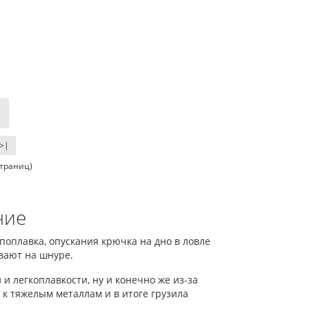
>|
страниц)
ние
 поплавка, опускания крючка на дно в ловле
вают на шнуре.
и легкоплавкости, ну и конечно же из-за
и к тяжелым металлам и в итоге грузила