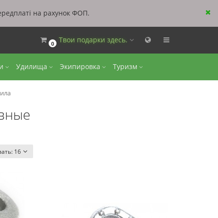
ередплаті на рахунок ФОП.
Твои подарки здесь.
0
ки
Удилища
Экипировка
Туризм
зила
вные
вать:
16