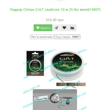
Лидкор Climax CULT Leadcore 10 м 25 lbs weed(19007)
310.30 грн.
Купить
Нет в наличии
Код товара:
19007