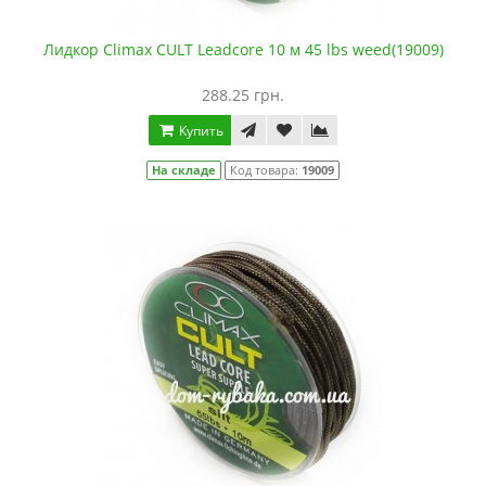
Лидкор Climax CULT Leadcore 10 м 45 lbs weed(19009)
288.25 грн.
Купить
На складе
Код товара:
19009