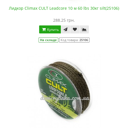
Лидкор Climax CULT Leadcore 10 м 60 lbs 30кг silt(25106)
288.25 грн.
Купить
На складе
Код товара:
25106