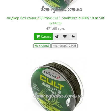
Лидкор без свинца Climax CULT SnakeBraid 40lb 10 m Silt
(21433)
471.68 грн.
Купить
На складе
Код товара:
21433