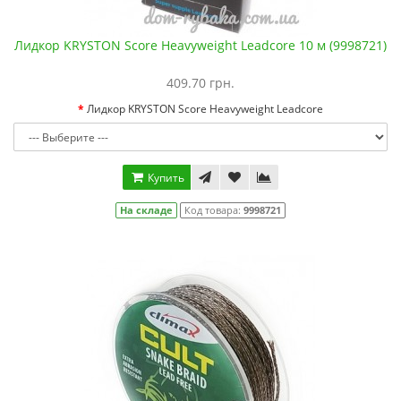
Лидкор KRYSTON Score Heavyweight Leadcore 10 м (9998721)
409.70 грн.
Лидкор KRYSTON Score Heavyweight Leadcore
Купить
На складе
Код товара:
9998721