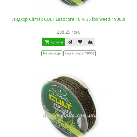
Лидкор Climax CULT Leadcore 10 м 35 lbs weed(19008)
288.25 грн.
Купить
На складе
Код товара:
19008