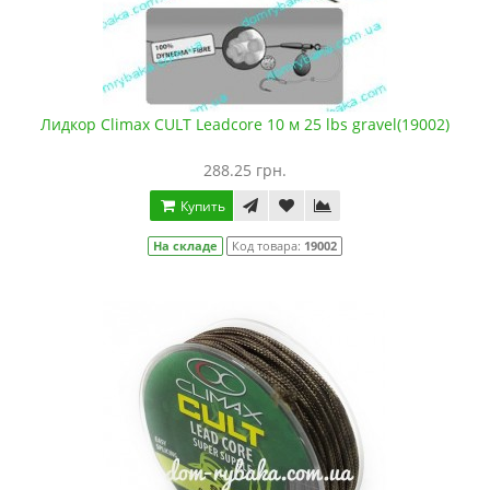
Лидкор Climax CULT Leadcore 10 м 25 lbs gravel(19002)
288.25 грн.
Купить
На складе
Код товара:
19002