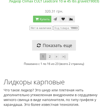
Лидкор Climax CULT Leadcore 10 м 45 lbs gravel(19003)
320.31 грн.
Купить
Нет в наличии
Код товара:
19003
Показать еще
1
2
>
>|
Показано с 1 по 16 из 23 (всего 2 страниц)
Лидкоры карповые
Что такое лидкор? Это шнур или плетеная нить
дополнительно утяжеленная внедрением в сердцевину
мягкого свинца в виде наполнителя, по типу грифеля у
карандаша. Это более известная технология.