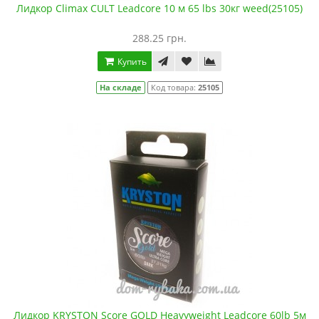
Лидкор Climax CULT Leadcore 10 м 65 lbs 30кг weed(25105)
288.25 грн.
Купить
На складе
Код товара:
25105
Лидкор KRYSTON Score GOLD Heavyweight Leadcore 60lb 5м