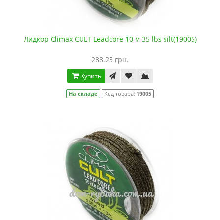
Лидкор Climax CULT Leadcore 10 м 35 lbs silt(19005)
288.25 грн.
Купить
На складе
Код товара:
19005