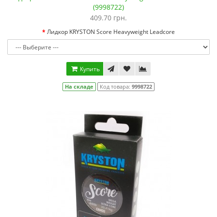
(9998722)
409.70 грн.
Лидкор KRYSTON Score Heavyweight Leadcore
Купить
На складе
Код товара:
9998722