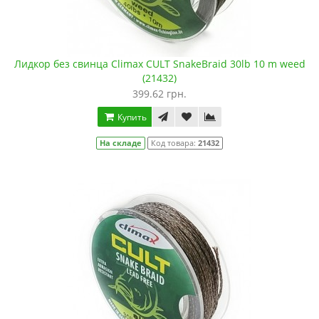
Лидкор без свинца Climax CULT SnakeBraid 30lb 10 m weed
(21432)
399.62 грн.
Купить
На складе
Код товара:
21432