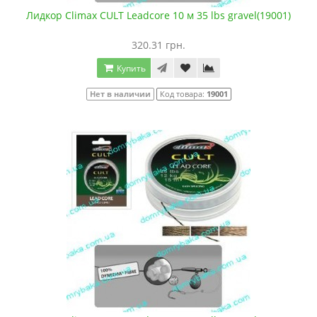
Лидкор Climax CULT Leadcore 10 м 35 lbs gravel(19001)
320.31 грн.
Купить
Нет в наличии
Код товара:
19001