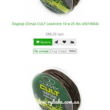
Лидкор Climax CULT Leadcore 10 м 25 lbs silt(19004)
288.25 грн.
Купить
На складе
Код товара:
19004