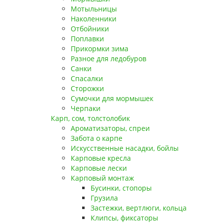
Мотыльницы
Наколенники
Отбойники
Поплавки
Прикормки зима
Разное для ледобуров
Санки
Спасалки
Сторожки
Сумочки для мормышек
Черпаки
Карп, сом, толстолобик
Ароматизаторы, спреи
Забота о карпе
Искусственные насадки, бойлы
Карповые кресла
Карповые лески
Карповый монтаж
Бусинки, стопоры
Грузила
Застежки, вертлюги, кольца
Клипсы, фиксаторы