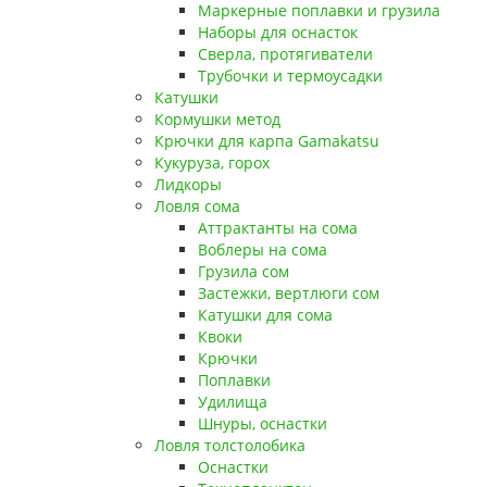
Маркерные поплавки и грузила
Наборы для оснасток
Сверла, протягиватели
Трубочки и термоусадки
Катушки
Кормушки метод
Крючки для карпа Gamakatsu
Кукуруза, горох
Лидкоры
Ловля сома
Аттрактанты на сома
Воблеры на сома
Грузила сом
Застежки, вертлюги сом
Катушки для сома
Квоки
Крючки
Поплавки
Удилища
Шнуры, оснастки
Ловля толстолобика
Оснастки