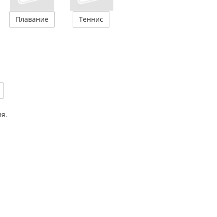
Плавание
Теннис
ия.