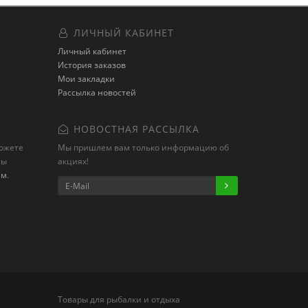
ЛИЧНЫЙ КАБИНЕТ
Личный кабинет
История заказов
Мои закладки
Рассылка новостей
НОВОСТНАЯ РАССЫЛКА
можете
Мы пришлем вам только информацию об
ты
акциях!
ам
.
Товары для рыбалки и отдыха