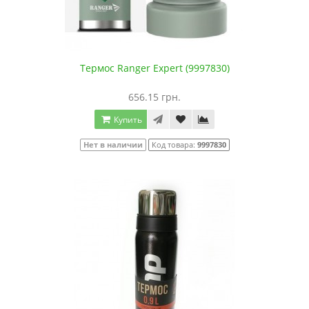
Термос Ranger Expert (9997830)
656.15 грн.
Купить
Нет в наличии
Код товара:
9997830