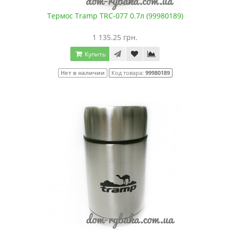
Термос Tramp TRC-077 0.7л (99980189)
1 135.25 грн.
Купить
Нет в наличии
Код товара:
99980189