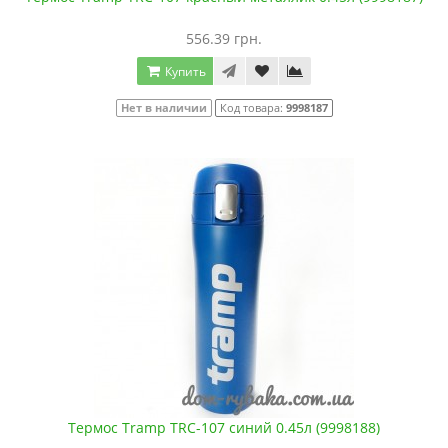
556.39 грн.
Купить
Нет в наличии
Код товара:
9998187
Термос Tramp TRC-107 синий 0.45л (9998188)