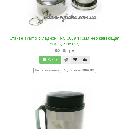
Стакан Tramp складной TRC-0068 110мл нержавеющая
сталь(9998182)
362.86 грн.
Купить
Нет в наличии
Код товара:
9998182