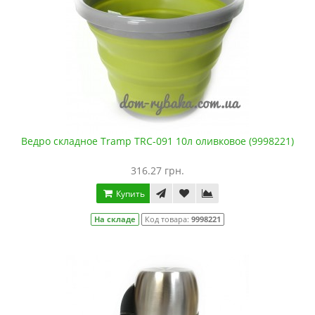
Ведро складное Tramp TRC-091 10л оливковое (9998221)
316.27 грн.
Купить
На складе
Код товара:
9998221