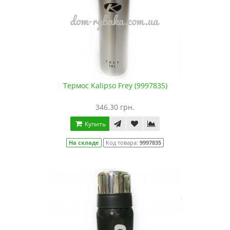
Термос Kalipso Frey (9997835)
346.30 грн.
Купить
На складе
Код товара:
9997835