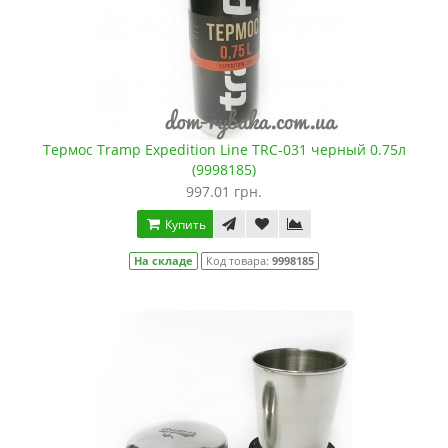
Термос Tramp Expedition Line TRC-031 черный 0.75л
(9998185)
997.01 грн.
Купить
На складе
Код товара:
9998185