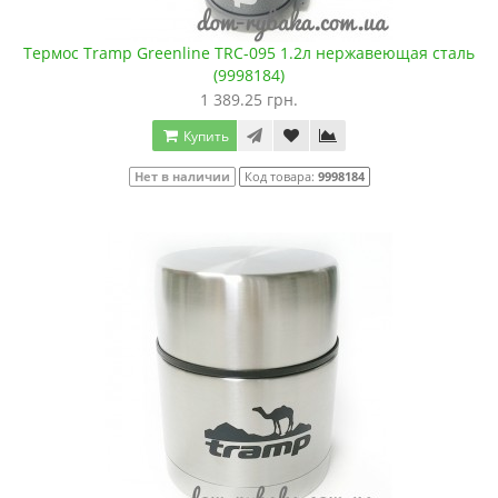
Термос Tramp Greenline TRC-095 1.2л нержавеющая сталь
(9998184)
1 389.25 грн.
Купить
Нет в наличии
Код товара:
9998184