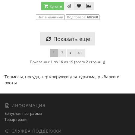
Купить
Нет в наличии
Код товара:
682260
Показать еще
1
2
>
>|
Показано с 1 по 16 из 19 (всего 2 страниц)
Термосы, посуда, термокружки для туризма, рыбалки и
охоты
ИНФОРМАЦИЯ
Бонусная программа
Товар тижня
СЛУЖБА ПОДДЕРЖКИ