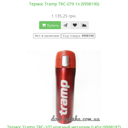
Термос Tramp TRC-079 1л (9998190)
1 135.25 грн.
Купить
Нет в наличии
Код товара:
9998190
Термос Tramp TRC-107 красный металлик 0.45л (9998187)