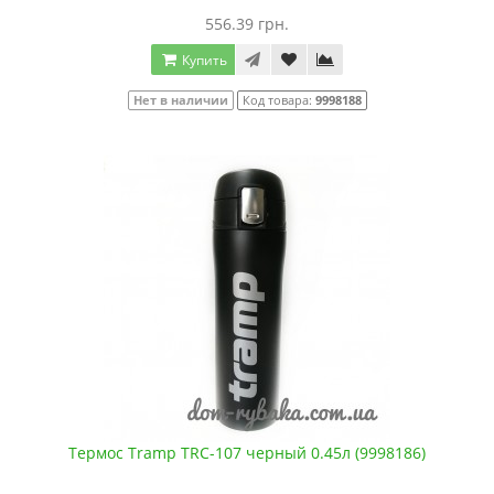
556.39 грн.
Купить
Нет в наличии
Код товара:
9998188
Термос Tramp TRC-107 черный 0.45л (9998186)