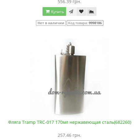
556.39 грн.
Купить
Нет в наличии
Код товара:
9998186
Фляга Tramp TRC-017 170мл нержавеющая сталь(682260)
257.46 грн.