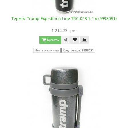
Термос Tramp Expedition Line TRC-028 1.2 л (9998051)
1 214.73 грн.
Купить
Нет в наличии
Код товара:
9998051