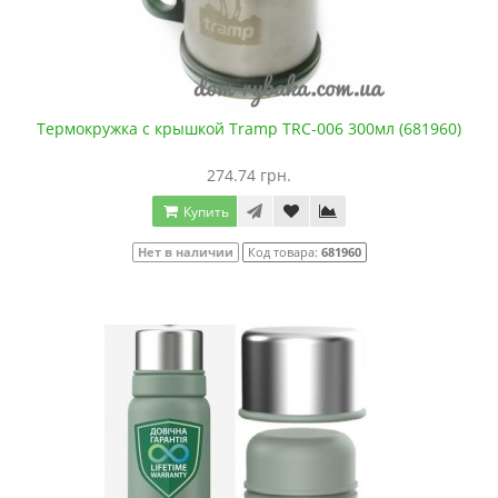
Термокружка с крышкой Tramp TRC-006 300мл (681960)
274.74 грн.
Купить
Нет в наличии
Код товара:
681960