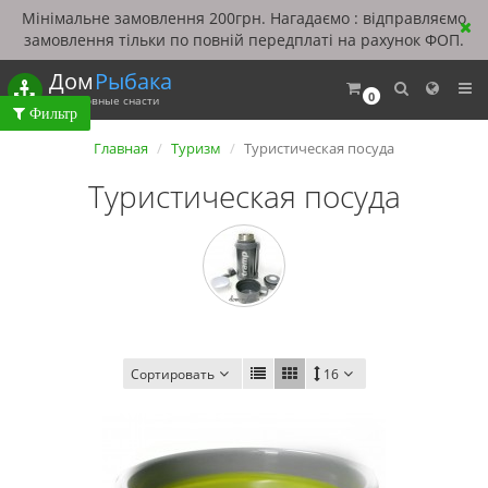
Мінімальне замовлення 200грн. Нагадаємо : відправляємо
замовлення тільки по повній передплаті на рахунок ФОП.
Дом
Рыбака
0
Рыболовные снасти
Главная
Туризм
Туристическая посуда
Туристическая посуда
Сортировать
16