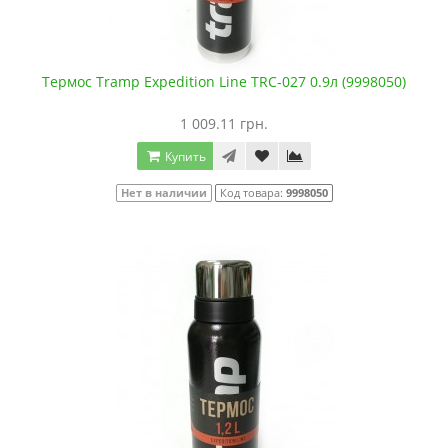
Термос Tramp Expedition Line TRC-027 0.9л (9998050)
1 009.11 грн.
Купить
Нет в наличии
Код товара:
9998050