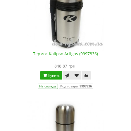
Термос Kalipso Artigas (9997836)
848.87 грн.
Купить
На складе
Код товара:
9997836