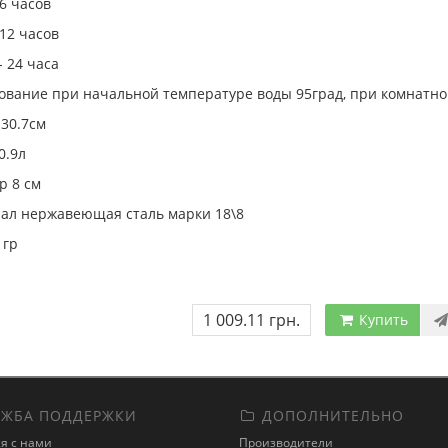
6 часов
12 часов
- 24 часа
ование при начальной температуре воды 95град, при комнатно
30.7см
0.9л
р 8 см
ал нержавеющая сталь марки 18\8
 гр
1 009.11 грн.
Купить
ЖБА ПОДДЕРЖКИ
ДОПОЛНИТЕЛЬНО
я с нами
Производители