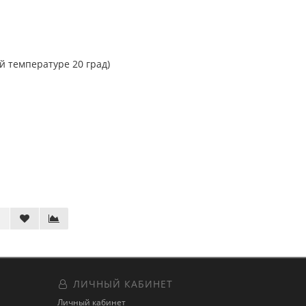
й температуре 20 град)
ЛИЧНЫЙ КАБИНЕТ
Личный кабинет