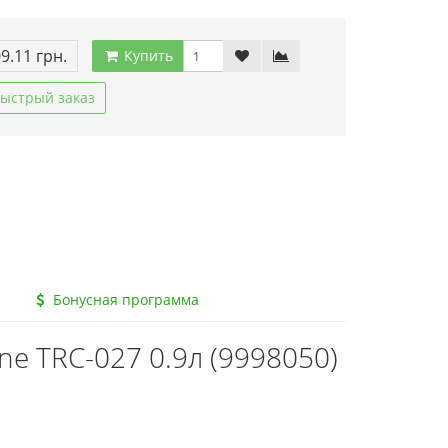
09.11 грн.
Купить
ыстрый заказ
Бонусная программа
ne TRC-027 0.9л (9998050)