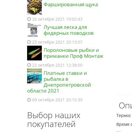
Фаршированная щука
26 октября 2021 19:02:43
Лучшая леска для
фидерных поводков
23 октября 2021 20:13:07
Поролоновые рыбки и
приманки Проф Монтаж
22 октября 2021 12:38:00
Платные ставки и
рыбалка в
Днепропетровской
области 2021
09 октября 2021 20:15:39
Опи
Выбор наших
Термос 
покупателей
Время 