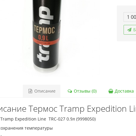
1 0
Б
Описание
Отзывы (0)
Доставка
сание Термос Tramp Expedition Li
Tramp Expedition Line TRC-027 0.9л (9998050)
сохранения температуры