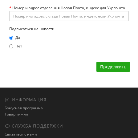
Номер и адрес отделения Новая Почта, индекс для Укрпошта
Подписаться на новости
Да
Нет
Продолжить
ИНФОРМАЦИЯ
Бонусная программа
Товар тижня
СЛУЖБА ПОДДЕРЖКИ
Связаться с нами