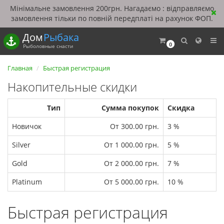
Мінімальне замовлення 200грн. Нагадаємо : відправляємо
замовлення тільки по повній передплаті на рахунок ФОП.
Дом
Рыбака
0
Рыболовные снасти
Главная
Быстрая регистрация
Накопительные скидки
Тип
Сумма покупок
Скидка
Новичок
От 300.00 грн.
3 %
Silver
От 1 000.00 грн.
5 %
Gold
От 2 000.00 грн.
7 %
Platinum
От 5 000.00 грн.
10 %
Быстрая регистрация