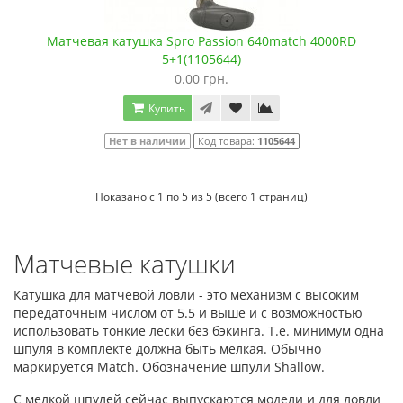
Матчевая катушка Spro Passion 640match 4000RD
5+1(1105644)
0.00 грн.
Купить
Нет в наличии
Код товара:
1105644
Показано с 1 по 5 из 5 (всего 1 страниц)
Матчевые катушки
Катушка для матчевой ловли - это механизм с высоким
передаточным числом от 5.5 и выше и с возможностью
использовать тонкие лески без бэкинга. Т.е. минимум одна
шпуля в комплекте должна быть мелкая. Обычно
маркируется Match. Обозначение шпули Shallow.
С мелкой шпулей сейчас выпускаются модели и для ловли