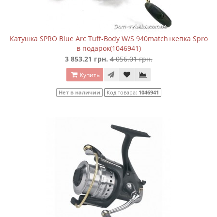
Катушка SPRO Blue Arc Tuff-Body W/S 940match+кепка Spro
в подарок(1046941)
3 853.21 грн.
4 056.01 грн.
Купить
Нет в наличии
Код товара:
1046941