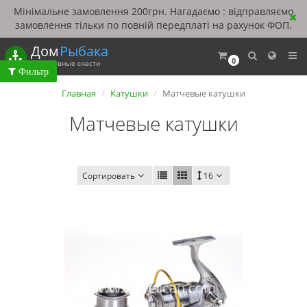
Мінімальне замовлення 200грн. Нагадаємо : відправляємо
замовлення тільки по повній передплаті на рахунок ФОП.
Дом
Рыбака
0
Рыболовные снасти
Главная
Катушки
Матчевые катушки
Матчевые катушки
Сортировать
16