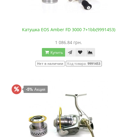
Катушка EOS Amber FD 3000 7+1bb(9991453)
1 086.84 грн.
Купить
Нет в наличии
Код товара:
9991453
-5%
Акция