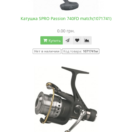
Катушка SPRO Passion 740FD match(1071741)
0.00 грн.
Купить
Нет в наличии
Код товара:
1071741м