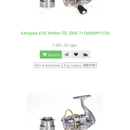
Катушка EOS Amber FD 2000 7+1bb(9991310)
1 051.32 грн.
Купить
Нет в наличии
Код товара:
9991310