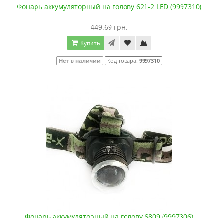
Фонарь аккумуляторный на голову 621-2 LED (9997310)
449.69 грн.
Купить
Нет в наличии
Код товара:
9997310
Фонарь аккумуляторный на голову 6809 (9997306)