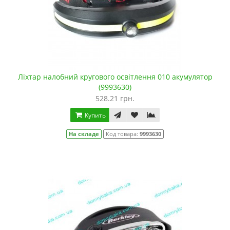
Ліхтар налобний кругового освітлення 010 акумулятор
(9993630)
528.21 грн.
Купить
На складе
Код товара:
9993630