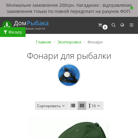
Мінімальне замовлення 200грн. Нагадаємо : відправляємо
замовлення тільки по повній передплаті на рахунок ФОП.
Дом
Рыбака
0
Рыболовные снасти
Главная
Экипировка
Фонари
Фонари для рыбалки
Сортировать
16