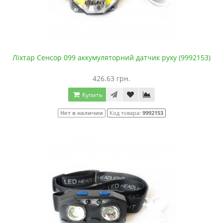
Ліхтар Сенсор 099 аккумуляторний датчик руху (9992153)
426.63 грн.
Купить
Нет в наличии
Код товара:
9992153