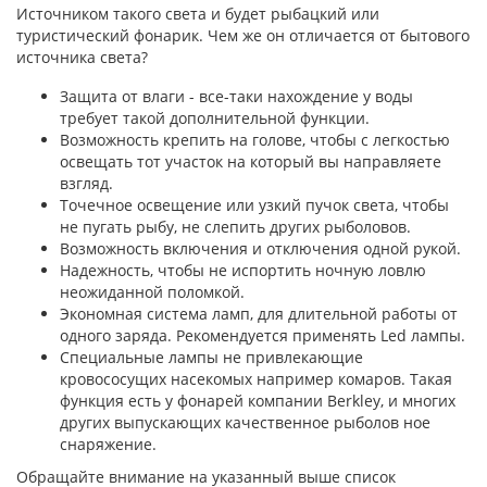
Источником такого света и будет рыбацкий или
туристический фонарик. Чем же он отличается от бытового
источника света?
Защита от влаги - все-таки нахождение у воды
требует такой дополнительной функции.
Возможность крепить на голове, чтобы с легкостью
освещать тот участок на который вы направляете
взгляд.
Точечное освещение или узкий пучок света, чтобы
не пугать рыбу, не слепить других рыболовов.
Возможность включения и отключения одной рукой.
Надежность, чтобы не испортить ночную ловлю
неожиданной поломкой.
Экономная система ламп, для длительной работы от
одного заряда. Рекомендуется применять Led лампы.
Специальные лампы не привлекающие
кровососущих насекомых например комаров. Такая
функция есть у фонарей компании Berkley, и многих
других выпускающих качественное рыболов ное
снаряжение.
Обращайте внимание на указанный выше список