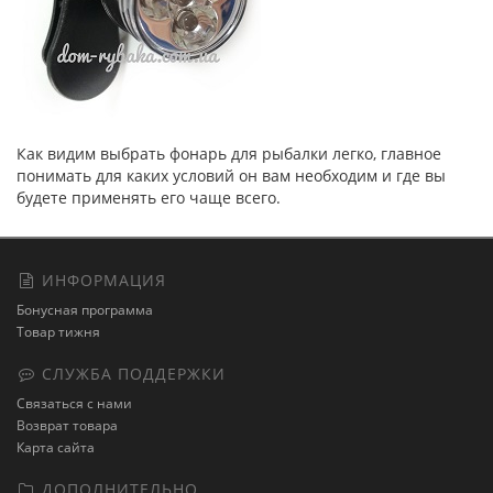
Как видим выбрать фонарь для рыбалки легко, главное
понимать для каких условий он вам необходим и где вы
будете применять его чаще всего.
ИНФОРМАЦИЯ
Бонусная программа
Товар тижня
СЛУЖБА ПОДДЕРЖКИ
Связаться с нами
Возврат товара
Карта сайта
ДОПОЛНИТЕЛЬНО