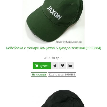
Бейсболка с фонариком Jaxon 5 диодов зеленая (9996884)
452.38 грн.
Купить
На складе
Код товара:
9996884