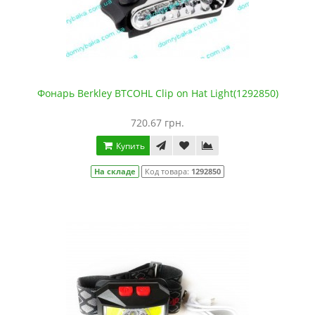
Фонарь Berkley BTCOHL Clip on Hat Light(1292850)
720.67 грн.
Купить
На складе
Код товара:
1292850