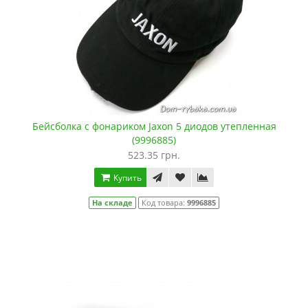
Бейсболка с фонариком Jaxon 5 диодов утепленная
(9996885)
523.35 грн.
Купить
На складе
Код товара:
9996885