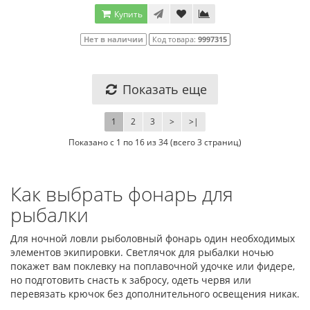
Купить
Нет в наличии
Код товара:
9997315
Показать еще
1
2
3
>
>|
Показано с 1 по 16 из 34 (всего 3 страниц)
Как выбрать фонарь для
рыбалки
Для ночной ловли рыболовный фонарь один необходимых
элементов экипировки. Светлячок для рыбалки ночью
покажет вам поклевку на поплавочной удочке или фидере,
но подготовить снасть к забросу, одеть червя или
перевязать крючок без дополнительного освещения никак.