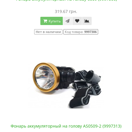
319.67 грн.
Купить
Нет в наличии
Код товара:
9997306
Фонарь аккумуляторный на голову AS0509-2 (9997313)