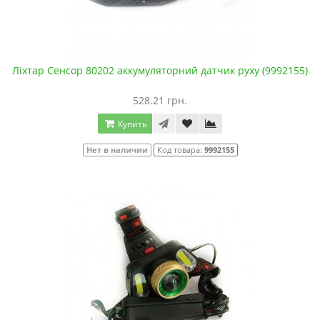
Ліхтар Сенсор 80202 аккумуляторний датчик руху (9992155)
528.21 грн.
Купить
Нет в наличии
Код товара:
9992155