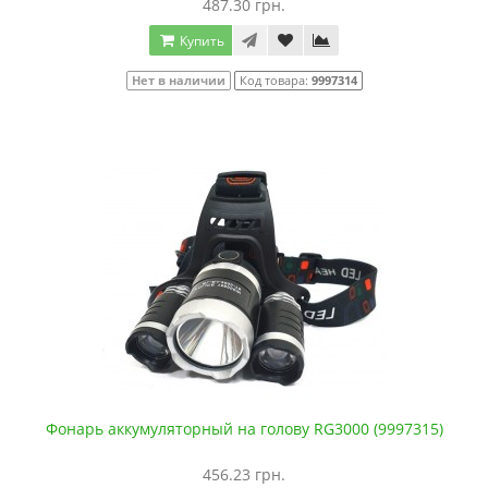
487.30 грн.
Купить
Нет в наличии
Код товара:
9997314
Фонарь аккумуляторный на голову RG3000 (9997315)
456.23 грн.