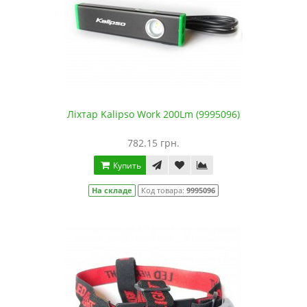
Ліхтар Kalipso Work 200Lm (9995096)
782.15 грн.
Купить
На складе
Код товара:
9995096