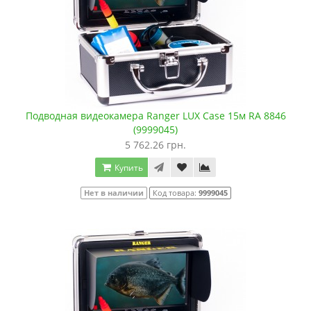
Подводная видеокамера Ranger LUX Case 15м RA 8846
(9999045)
5 762.26 грн.
Купить
Нет в наличии
Код товара:
9999045