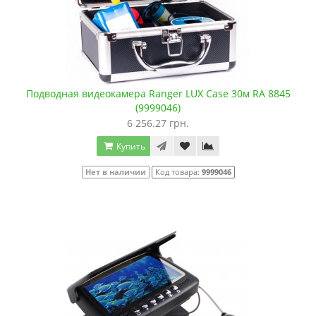
Подводная видеокамера Ranger LUX Case 30м RA 8845
(9999046)
6 256.27 грн.
Купить
Нет в наличии
Код товара:
9999046