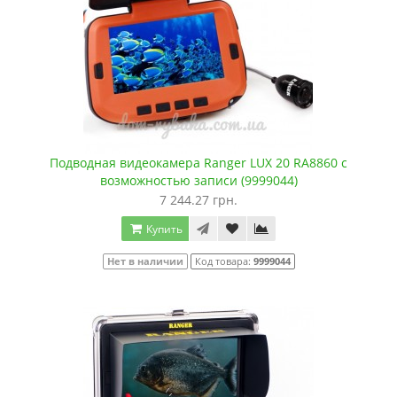
Подводная видеокамера Ranger LUX 20 RA8860 с
возможностью записи (9999044)
7 244.27 грн.
Купить
Нет в наличии
Код товара:
9999044