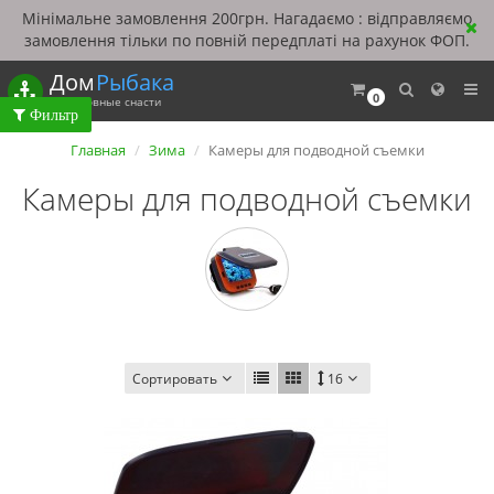
Мінімальне замовлення 200грн. Нагадаємо : відправляємо
замовлення тільки по повній передплаті на рахунок ФОП.
Дом
Рыбака
0
Рыболовные снасти
Главная
Зима
Камеры для подводной съемки
Камеры для подводной съемки
Сортировать
16