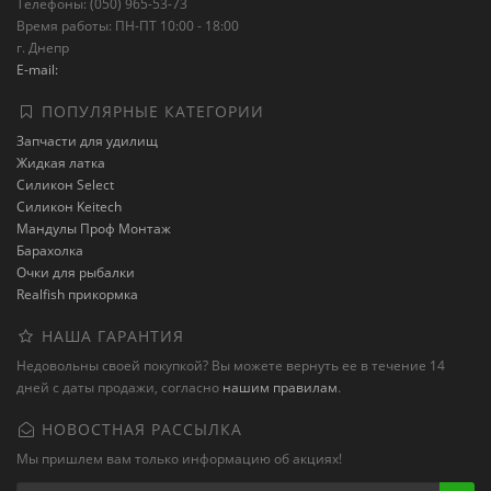
Телефоны: (050) 965-53-73
Время работы: ПН-ПТ 10:00 - 18:00
г. Днепр
E-mail:
ПОПУЛЯРНЫЕ КАТЕГОРИИ
Запчасти для удилищ
Жидкая латка
Силикон Select
Силикон Keitech
Мандулы Проф Монтаж
Барахолка
Очки для рыбалки
Realfish прикормка
НАША ГАРАНТИЯ
Недовольны своей покупкой? Вы можете вернуть ее в течение 14
дней с даты продажи, согласно
нашим правилам
.
НОВОСТНАЯ РАССЫЛКА
Мы пришлем вам только информацию об акциях!