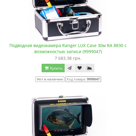
Подводная видеокамера Ranger LUX Case 30м RA 8830 с
возможностью записи (9999047)
7 683.38 грн.
Купить
Нет в наличии
Код товара:
9999047