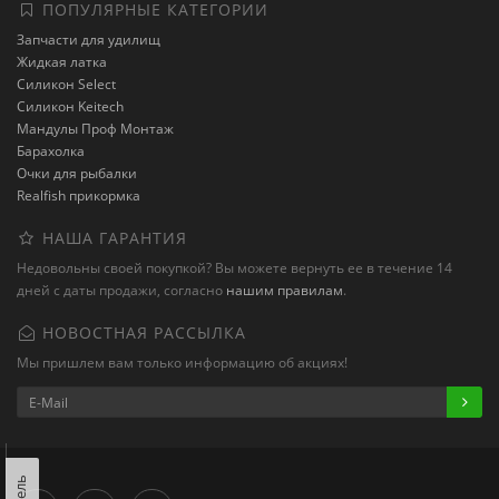
ПОПУЛЯРНЫЕ КАТЕГОРИИ
Запчасти для удилищ
Жидкая латка
Силикон Select
Силикон Keitech
Мандулы Проф Монтаж
Барахолка
Очки для рыбалки
Realfish прикормка
НАША ГАРАНТИЯ
Недовольны своей покупкой? Вы можете вернуть ее в течение 14
дней с даты продажи, согласно
нашим правилам
.
НОВОСТНАЯ РАССЫЛКА
Мы пришлем вам только информацию об акциях!