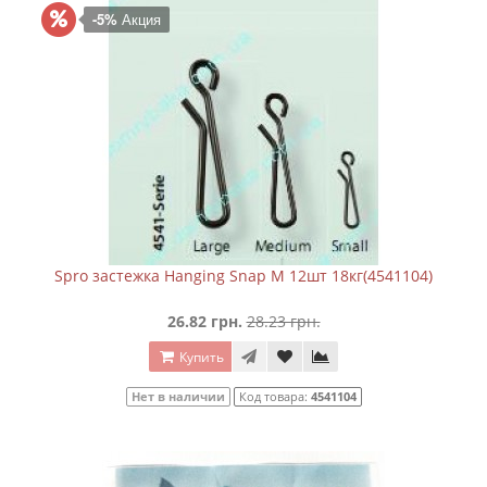
-5%
Акция
Spro застежка Hanging Snap M 12шт 18кг(4541104)
26.82 грн.
28.23 грн.
Купить
Нет в наличии
Код товара:
4541104