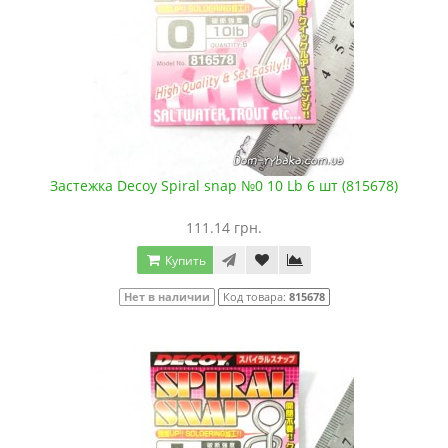
Застежка Decoy Spiral snap №0 10 Lb 6 шт (815678)
111.14 грн.
Купить
Нет в наличии
Код товара:
815678