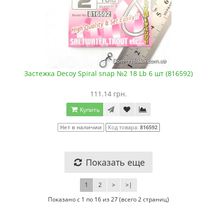
Застежка Decoy Spiral snap №2 18 Lb 6 шт (816592)
111.14 грн.
Купить
Нет в наличии
Код товара:
816592
Показать еще
1
2
>
>|
Показано с 1 по 16 из 27 (всего 2 страниц)