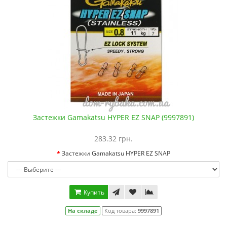
Застежки Gamakatsu HYPER EZ SNAP (9997891)
283.32 грн.
Застежки Gamakatsu HYPER EZ SNAP
Купить
На складе
Код товара:
9997891