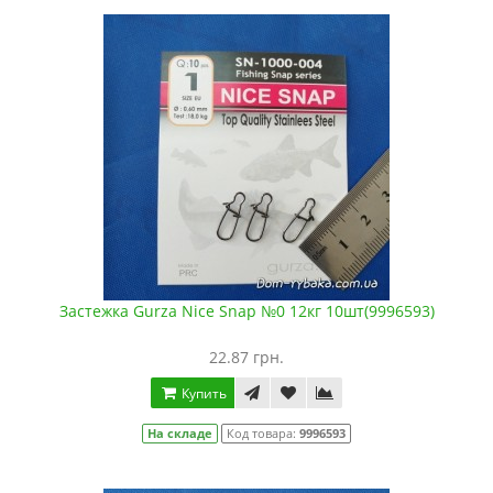
Застежка Gurza Nice Snap №0 12кг 10шт(9996593)
22.87 грн.
Купить
На складе
Код товара:
9996593