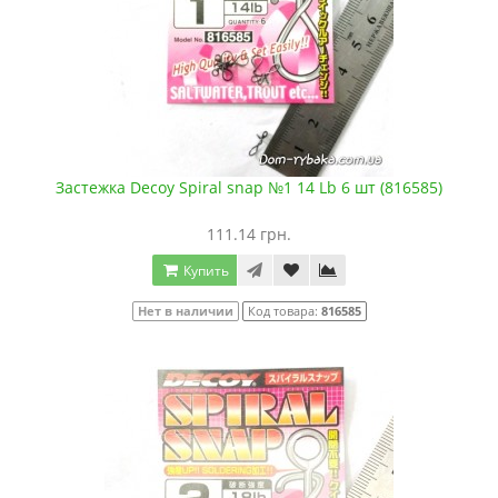
Застежка Decoy Spiral snap №1 14 Lb 6 шт (816585)
111.14 грн.
Купить
Нет в наличии
Код товара:
816585