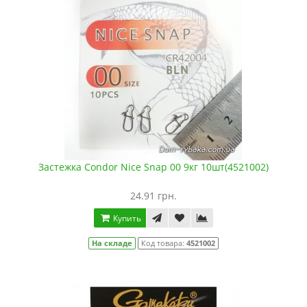
Застежка Condor Nice Snap 00 9кг 10шт(4521002)
24.91 грн.
Купить
На складе
Код товара:
4521002