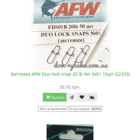
Застежка AFW Duo lock snap 20 lb 9кг №01 10шт (22333)
39.70 грн.
Купить
Нет в наличии
Код товара:
22333