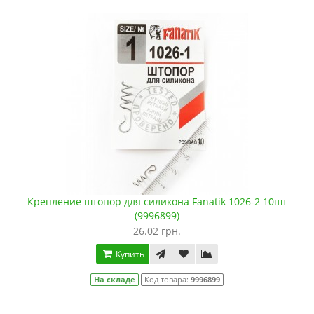
Крепление штопор для силикона Fanatik 1026-2 10шт
(9996899)
26.02 грн.
Купить
На складе
Код товара:
9996899