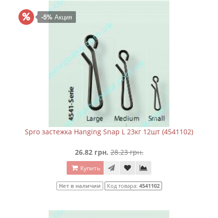
-5%
Акция
Spro застежка Hanging Snap L 23кг 12шт (4541102)
26.82 грн.
28.23 грн.
Купить
Нет в наличии
Код товара:
4541102