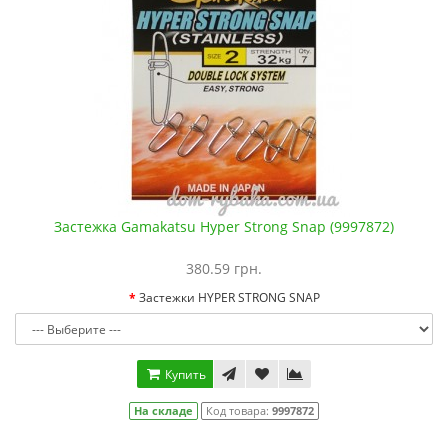
Застежка Gamakatsu Hyper Strong Snap (9997872)
380.59 грн.
Застежки HYPER STRONG SNAP
Купить
На складе
Код товара:
9997872