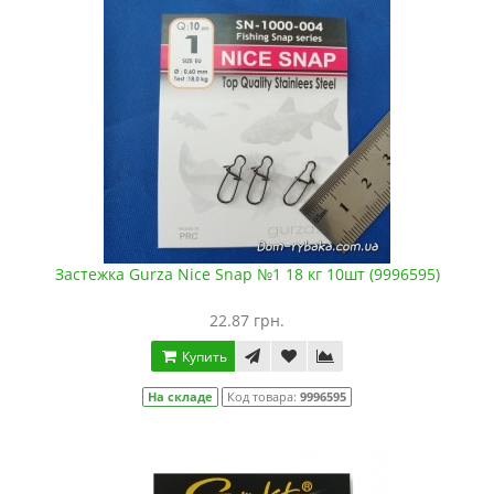
Застежка Gurza Nice Snap №1 18 кг 10шт (9996595)
22.87 грн.
Купить
На складе
Код товара:
9996595