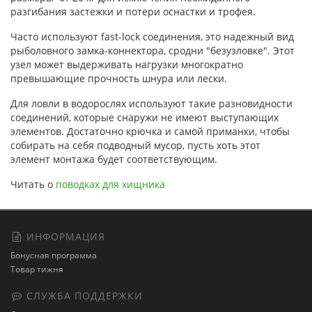
разгибания застежки и потери оснастки и трофея.
Часто используют fast-lock соединения, это надежный вид
рыболовного замка-коннектора, сродни "безузловке". Этот
узел может выдерживать нагрузки многократно
превышающие прочность шнура или лески.
Для ловли в водорослях используют такие разновидности
соединений, которые снаружи не имеют выступающих
элементов. Достаточно крючка и самой приманки, чтобы
собирать на себя подводный мусор, пусть хоть этот
элемент монтажа будет соответствующим.
Читать о
поводках для хищника
ИНФОРМАЦИЯ
Бонусная программа
Товар тижня
СЛУЖБА ПОДДЕРЖКИ