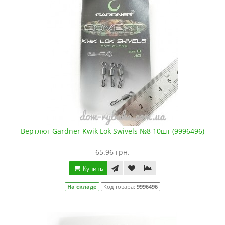
Вертлюг Gardner Kwik Lok Swivels №8 10шт (9996496)
65.96 грн.
Купить
На складе
Код товара:
9996496