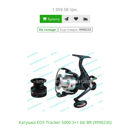
1 059.58 грн.
Купить
На складе
Код товара:
9990233
Катушка EOS Tracker 5000 3+1 bb BR (9990235)