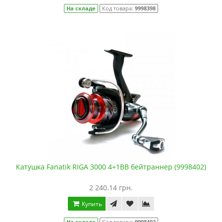
На складе
Код товара:
9998398
Катушка Fanatik RIGA 3000 4+1BB бейтраннер (9998402)
2 240.14 грн.
Купить
На складе
Код товара:
9998402