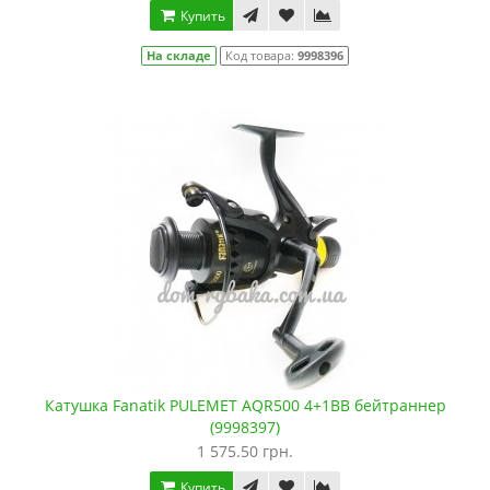
Купить
На складе
Код товара:
9998396
Катушка Fanatik PULEMET AQR500 4+1BB бейтраннер
(9998397)
1 575.50 грн.
Купить