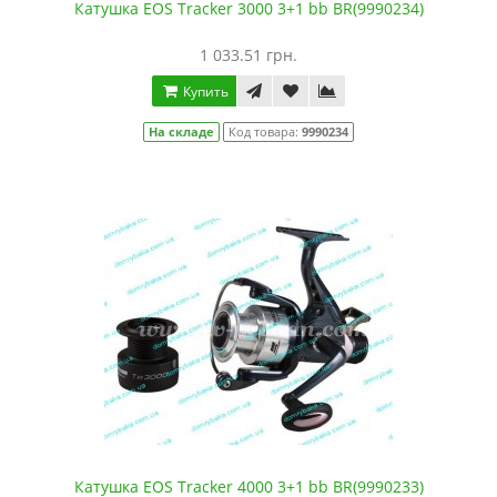
Катушка EOS Tracker 3000 3+1 bb BR(9990234)
1 033.51 грн.
Купить
На складе
Код товара:
9990234
Катушка EOS Tracker 4000 3+1 bb BR(9990233)