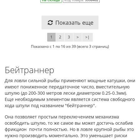
Показать еще
1
2
3
>
>|
Показано с 1 по 16 из 39 (всего 3 страниц)
Бейтраннер
Для ловли сильной рыбы применяют мощные катушки, они
имеют пониженное передаточное число, вместительную
шпулю (до 200-300 метров лески диаметром 0.25-0.3мм).
Еще необходимым элементом является система свободного
хода шпули под названием "бейтраннер".
Она позволяет простым переключением механизма
освободить шпулю, то же самое вы может достичь ослабив
фрикцион почти полностью. Но в ловле крупной рыбы это
нужно производить моментально. Это уменьшает риски