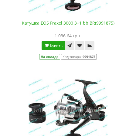
Катушка EOS Fraxel 3000 3+1 bb BR(9991875)
1 036.64 грн.
Купить
На складе
Код товара:
9991875