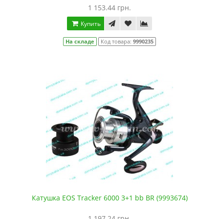
1 153.44 грн.
Купить
На складе
Код товара:
9990235
Катушка EOS Tracker 6000 3+1 bb BR (9993674)
1 197.24 грн.