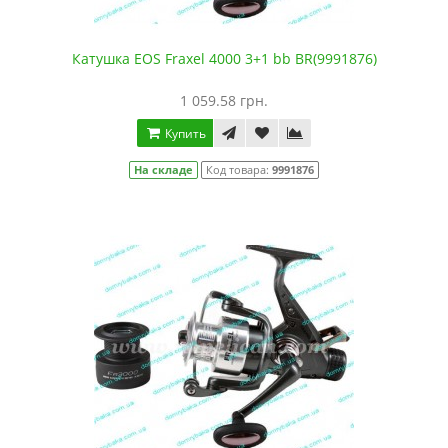
Катушка EOS Fraxel 4000 3+1 bb BR(9991876)
1 059.58 грн.
Купить
На складе
Код товара:
9991876