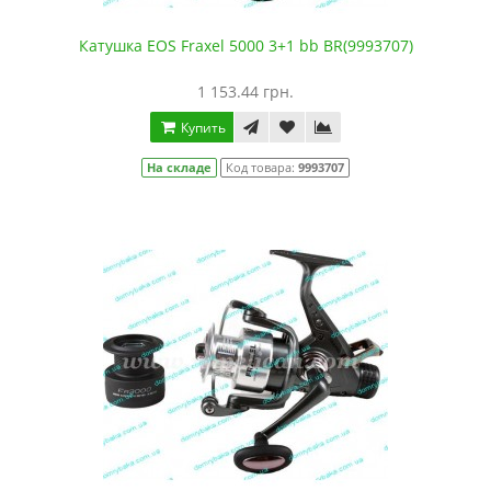
Катушка EOS Fraxel 5000 3+1 bb BR(9993707)
1 153.44 грн.
Купить
На складе
Код товара:
9993707