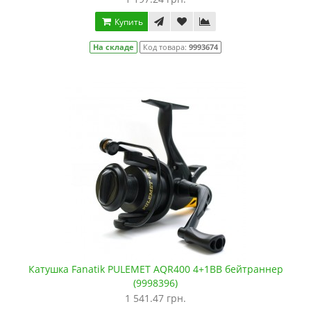
Купить
На складе
Код товара:
9993674
Катушка Fanatik PULEMET AQR400 4+1BB бейтраннер
(9998396)
1 541.47 грн.