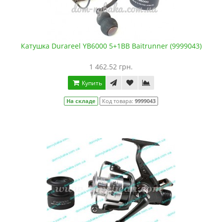
Катушка Durareel YB6000 5+1BB Baitrunner (9999043)
1 462.52 грн.
Купить
На складе
Код товара:
9999043