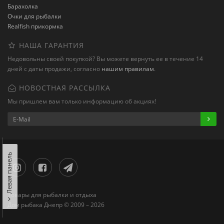
Барахолка
Очки для рыбалки
Realfish прикормка
НАША ГАРАНТИЯ
Недовольны своей покупкой? Вы можете вернуть ее в течение 14
дней с даты продажи, согласно
нашим правилам
.
НОВОСТНАЯ РАССЫЛКА
Мы пришлем вам только информацию об акциях!
Левая панель
Товары для рыбалки и отдыха
Дом рыбака Днепр © 2009 – 2026