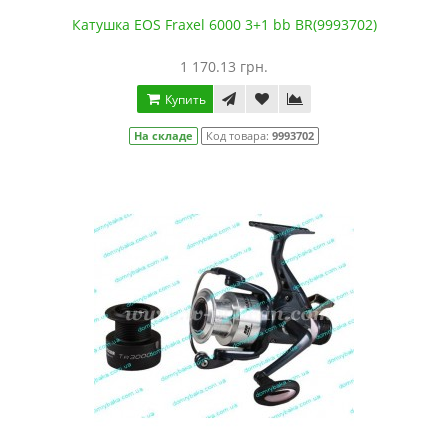
Катушка EOS Fraxel 6000 3+1 bb BR(9993702)
1 170.13 грн.
Купить
На складе
Код товара:
9993702