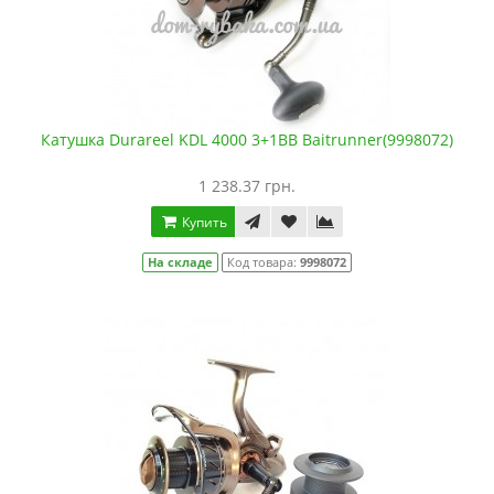
Катушка Durareel KDL 4000 3+1BB Baitrunner(9998072)
1 238.37 грн.
Купить
На складе
Код товара:
9998072