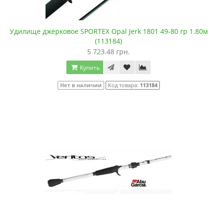
Удилище джерковое SPORTEX Opal Jerk 1801 49-80 гр 1.80м
(113184)
5 723.48 грн.
Купить
Нет в наличии
Код товара:
113184