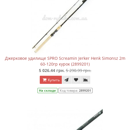
Джерковое удилище SPRO Screamin Jerker Henk Simonsz 2m
60-120гр курок (2899201)
5 026.44 грн.
5 290.99 грн.
Купить
На складе
Код товара:
2899201