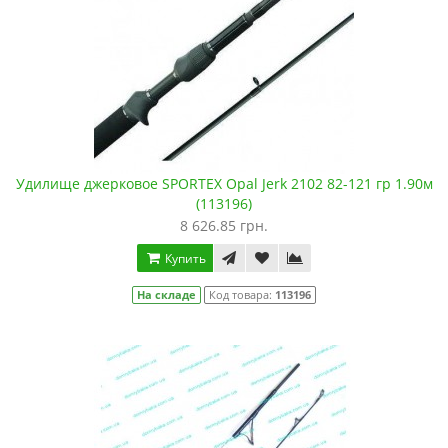
Удилище джерковое SPORTEX Opal Jerk 2102 82-121 гр 1.90м
(113196)
8 626.85 грн.
Купить
На складе
Код товара:
113196