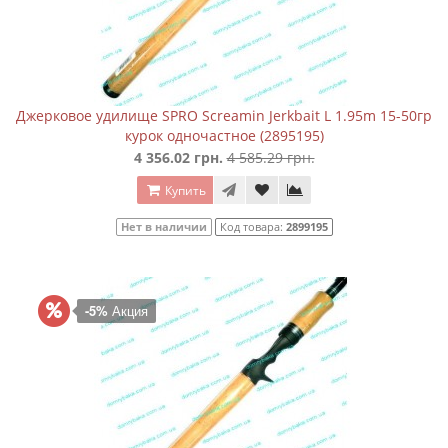
Джерковое удилище SPRO Screamin Jerkbait L 1.95m 15-50гр
курок одночастное (2895195)
4 356.02 грн.
4 585.29 грн.
Купить
Нет в наличии
Код товара:
2899195
-5%
Акция