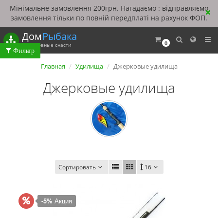
Мінімальне замовлення 200грн. Нагадаємо : відправляємо
замовлення тільки по повній передплаті на рахунок ФОП.
Дом
Рыбака
0
Рыболовные снасти
Главная
Удилища
Джерковые удилища
Джерковые удилища
Сортировать
16
-5%
Акция