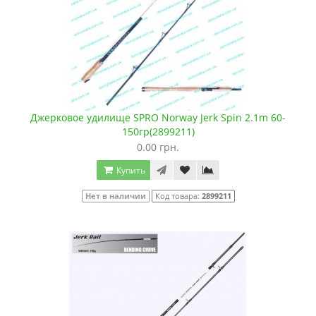
Джерковое удилище SPRO Norway Jerk Spin 2.1m 60-
150гр(2899211)
0.00 грн.
Купить
Нет в наличии
Код товара:
2899211