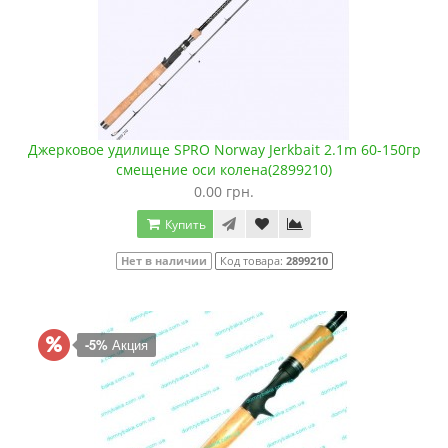
Джерковое удилище SPRO Norway Jerkbait 2.1m 60-150гр
смещение оси колена(2899210)
0.00 грн.
Купить
Нет в наличии
Код товара:
2899210
-5%
Акция