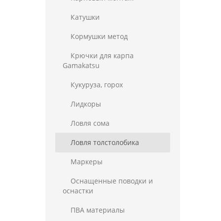
Катушки
Кормушки метод
Крючки для карпа
Gamakatsu
Кукуруза, горох
Лидкоры
Ловля сома
Ловля толстолобика
Маркеры
Оснащенные поводки и
оснастки
ПВА материалы