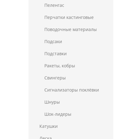
Пеленгас
Перчатки кастинговые
Поводочные материалы
Подсаки
Подставки
Ракеты, кобры
Свингеры
Сигнализаторы поклёвки
Шнуры
Шок-лидеры
Катушки
Леска