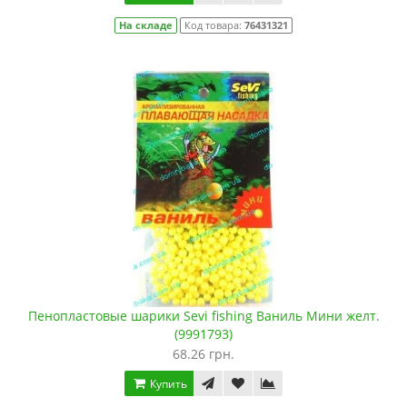
На складе
Код товара:
76431321
Пенопластовые шарики Sevi fishing Ваниль Мини желт.
(9991793)
68.26 грн.
Купить