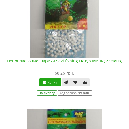
Пенопластовые шарики Sevi fishing Натур Мини(9994803)
68.26 грн.
Купить
На складе
Код товара:
9994803