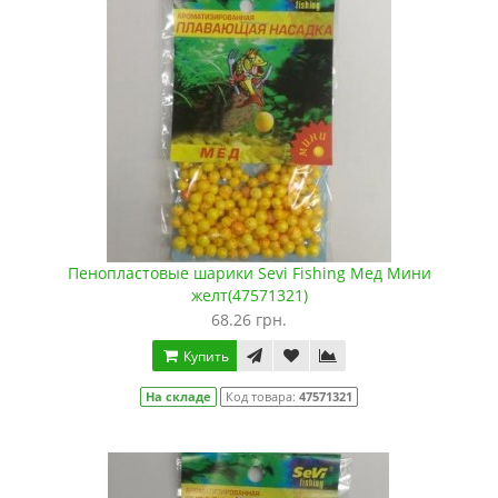
Пенопластовые шарики Sevi Fishing Мед Мини
желт(47571321)
68.26 грн.
Купить
На складе
Код товара:
47571321