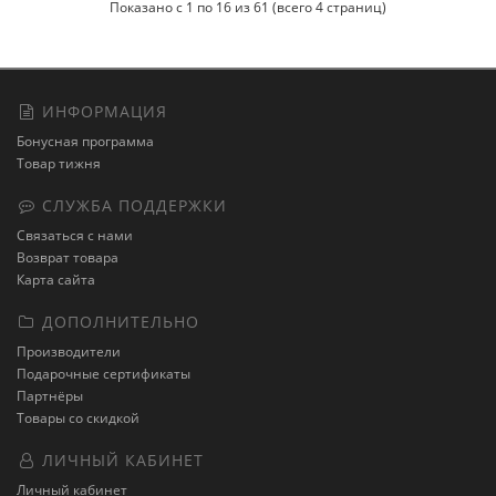
Показано с 1 по 16 из 61 (всего 4 страниц)
ИНФОРМАЦИЯ
Бонусная программа
Товар тижня
СЛУЖБА ПОДДЕРЖКИ
Связаться с нами
Возврат товара
Карта сайта
ДОПОЛНИТЕЛЬНО
Производители
Подарочные сертификаты
Партнёры
Товары со скидкой
ЛИЧНЫЙ КАБИНЕТ
Личный кабинет