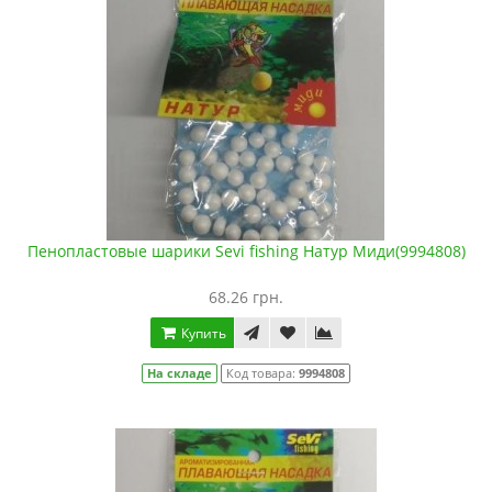
Пенопластовые шарики Sevi fishing Натур Миди(9994808)
68.26 грн.
Купить
На складе
Код товара:
9994808