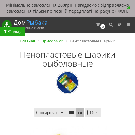
Мінімальне замовлення 200грн. Нагадаємо : відправляємо
замовлення тільки по повній передплаті на рахунок ФОП.
Дом
Рыбака
0
Рыболовные снасти
Главная
Прикормки
Пенопластовые шарики
Пенопластовые шарики
рыболовные
Сортировать
16