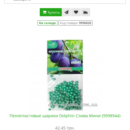
Купить
На складе
Код товара:
9996828
Пенопластовые шарики Dolphin Слива Мини (9998944)
42.45 грн.