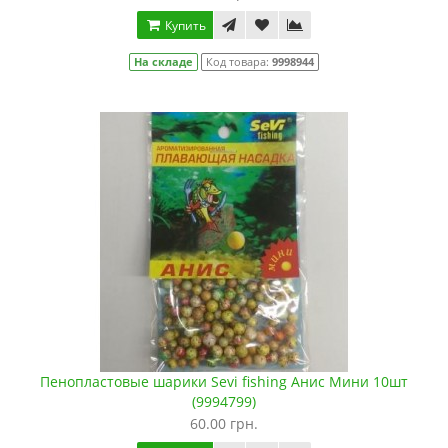
Купить
На складе
Код товара:
9998944
Пенопластовые шарики Sevi fishing Анис Мини 10шт
(9994799)
60.00 грн.