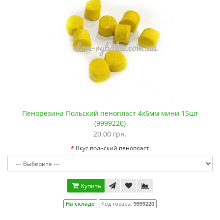
Пенорезина Польский пенопласт 4х5мм мини 15шт
(9999220)
20.00 грн.
Вкус польский пенопласт
Купить
На складе
Код товара:
9999220