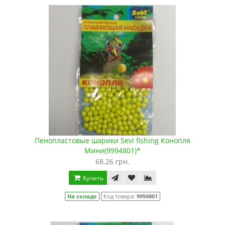
Пенопластовые шарики Sevi fishing Конопля
Мини(9994801)*
68.26 грн.
Купить
На складе
Код товара:
9994801