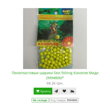
Пенопластовые шарики Sevi fishing Конопля Миди
(9994806)*
68.26 грн.
Купить
На складе
Код товара:
9994806