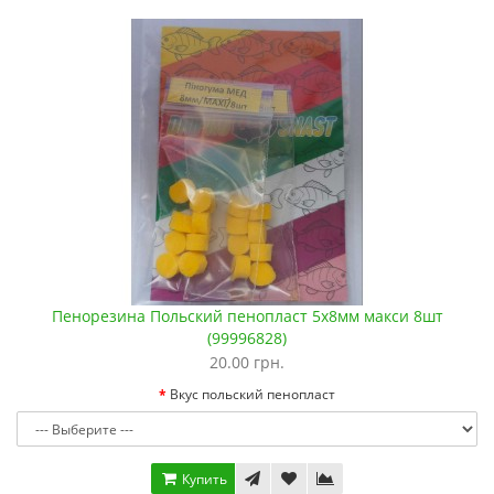
Пенорезина Польский пенопласт 5х8мм макси 8шт
(99996828)
20.00 грн.
Вкус польский пенопласт
Купить