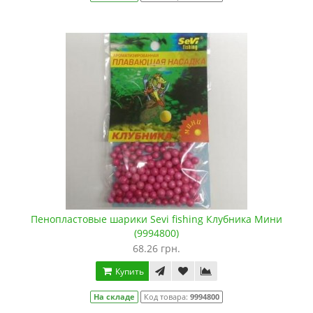
Пенопластовые шарики Sevi fishing Клубника Мини
(9994800)
68.26 грн.
Купить
На складе
Код товара:
9994800