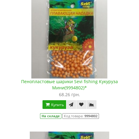
Пенопластовые шарики Sevi fishing Кукуруза
Мини(9994802)*
68.26 грн.
Купить
На складе
Код товара:
9994802