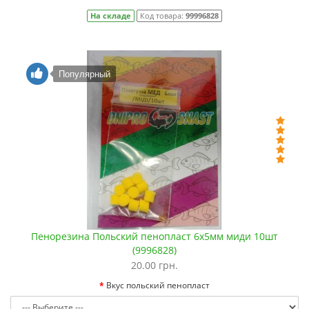
На складе
Код товара:
99996828
Популярный
Пенорезина Польский пенопласт 6х5мм миди 10шт
(9996828)
20.00 грн.
Вкус польский пенопласт