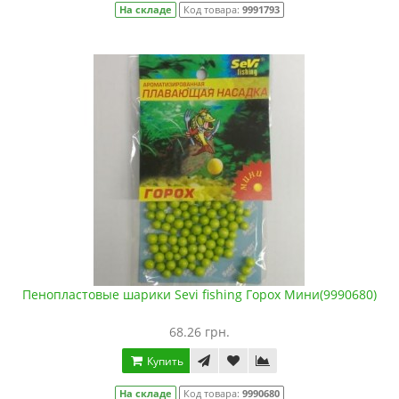
На складе
Код товара:
9991793
Пенопластовые шарики Sevi fishing Горох Мини(9990680)
68.26 грн.
Купить
На складе
Код товара:
9990680