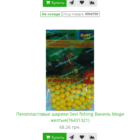
Купить
На складе
Код товара:
9994799
Пенопластовые шарики Sevi fishing Ваниль Миди
желтые(76431321)
68.26 грн.
Купить