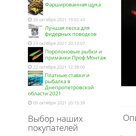
Фаршированная щука
26 октября 2021 19:02:43
Лучшая леска для
фидерных поводков
23 октября 2021 20:13:07
Поролоновые рыбки и
приманки Проф Монтаж
22 октября 2021 12:38:00
Платные ставки и
рыбалка в
Днепропетровской
области 2021
09 октября 2021 20:15:39
Оп
Выбор наших
покупателей