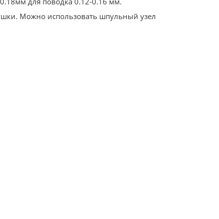
0.18мм для поводка 0.12-0.16 мм.
атушки. Можно использовать шпульный узел