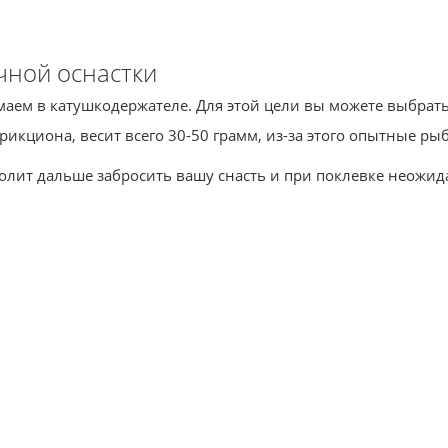
чной оснастки
маем в катушкодержателе. Для этой цели вы можете выбрать
икциона, весит всего 30-50 грамм, из-за этого опытные ры
олит дальше забросить вашу снасть и при поклевке неожид