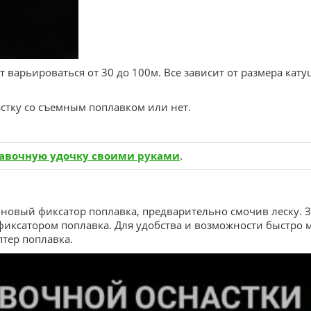
 варьироваться от 30 до 100м. Все зависит от размера ка
стку со съемным поплавком или нет.
лавочную удочку своими руками
.
новый фиксатор поплавка, предварительно смочив леску. З
иксатором поплавка. Для удобства и возможности быстро м
птер поплавка.