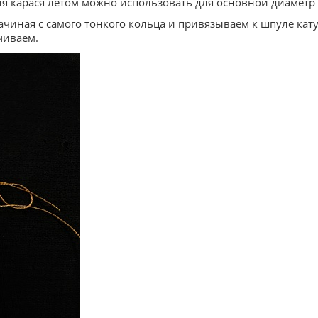
я карася летом можно использовать для основной диаметр 
начиная с самого тонкого кольца и привязываем к шпуле к
ачиваем.