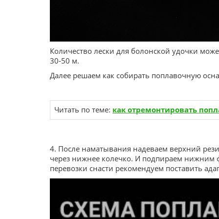
Количество лески для болонской удочки может
30-50 м.
Далее решаем как собирать поплавочную осна
Читать по теме:
как отремонтировать поп
4. После наматывания надеваем верхний рези
через нижнее колечко. И подпираем нижним ф
перевозки снасти рекомендуем поставить ада