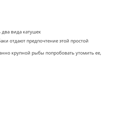
 два вида катушек
баки отдают предпочтение этой простой
анно крупной рыбы попробовать утомить ее,