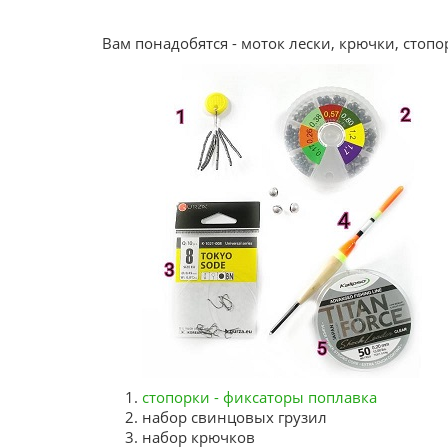
Вам понадобятся - моток лески, крючки, стоп
стопорки - фиксаторы поплавка
набор свинцовых грузил
набор крючков