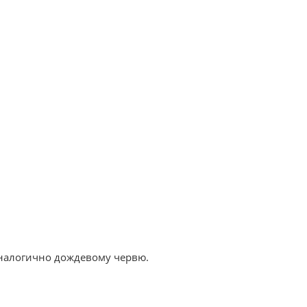
налогично дождевому червю.