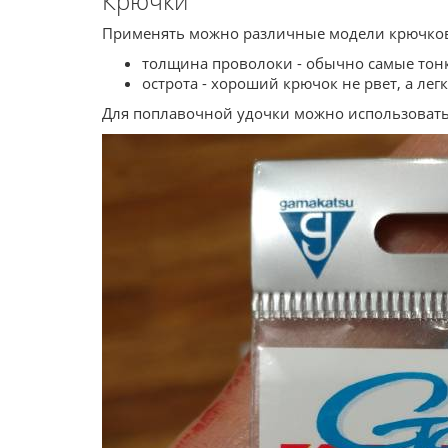
Крючки
Применять можно различные модели крючков
толщина проволоки - обычно самые тон
острота - хороший крючок не рвет, а л
Для поплавочной удочки можно использоват