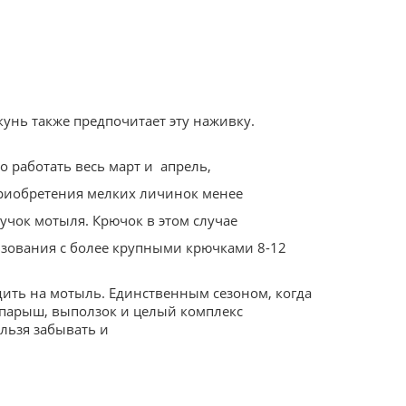
кунь также предпочитает эту наживку.
о работать весь март и апрель,
 приобретения мелких личинок менее
учок мотыля. Крючок в этом случае
льзования с более крупными крючками 8-12
дить на мотыль. Единственным сезоном, когда
опарыш, выползок и целый комплекс
ельзя забывать и