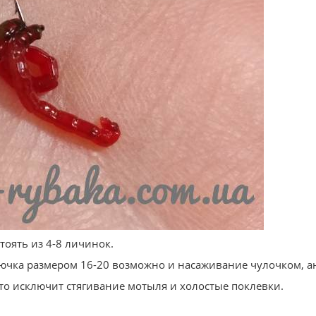
тоять из 4-8 личинок.
ючка размером 16-20 возможно и насаживание чулочком, а
то исключит стягивание мотыля и холостые поклевки.