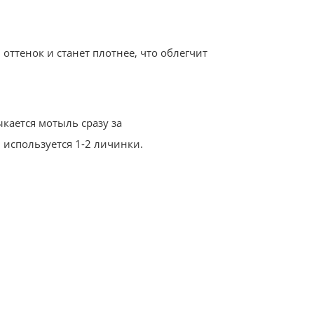
ттенок и станет плотнее, что облегчит
кается мотыль сразу за
 используется 1-2 личинки.