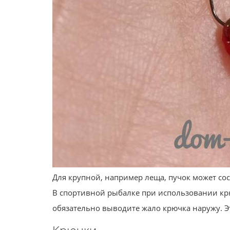
Для крупной, например леща, пучок может сос
В спортивной рыбалке при использовании кр
обязательно выводите жало крючка наружу. Э