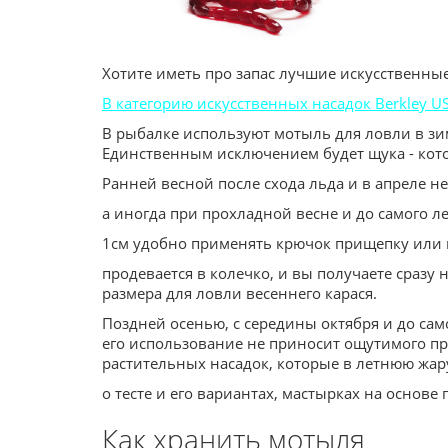
Хотите иметь про запас лучшие искусственны
В категорию искусственных насадок Berkley U
В рыбалке используют мотыль для ловли в зимн
Единственным исключением будет щука - кот
Ранней весной после схода льда и в апреле не
а иногда при прохладной весне и до самого 
1см удобно применять крючок прищепку или п
продевается в колечко, и вы получаете сраз
размера для ловли весеннего карася.
Поздней осенью, с середины октября и до сам
его использование не приносит ощутимого пр
растительных насадок, которые в летнюю жару
о тесте и его вариантах, мастырках на основе
Как хранить мотыля