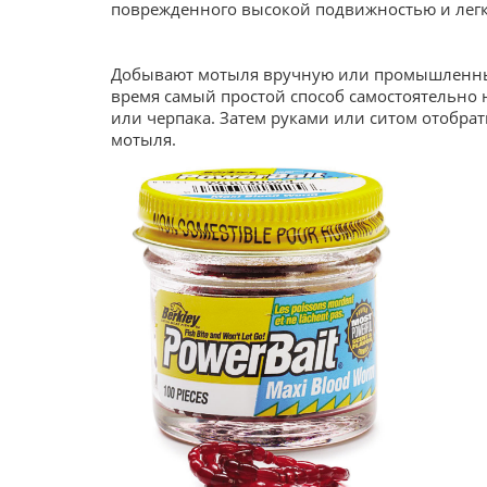
поврежденного высокой подвижностью и легко
Добывают мотыля вручную или промышленным 
время самый простой способ самостоятельно 
или черпака. Затем руками или ситом отобр
мотыля.