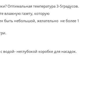
ки? Оптимальная температура 3-5градусов.
те влажную газету, которую
н быть небольшой, желательно не более 1
три.
 водой- неглубокой коробке для насадок.