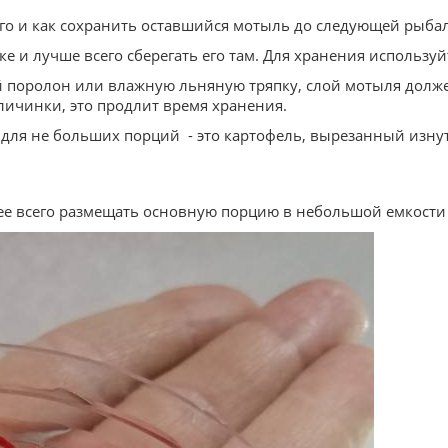
его и как сохранить оставшийся мотыль до следующей рыбал
 и лучше всего сберегать его там. Для хранения используй
поролон или влажную льняную тряпку, слой мотыля долже
личинки, это продлит время хранения.
для не больших порций - это картофель, вырезанный изну
ее всего размещать основную порцию в небольшой емкости с