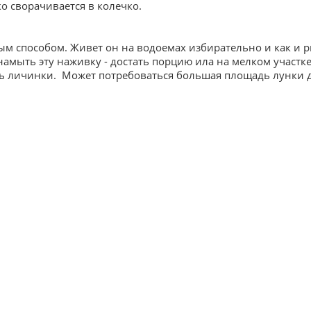
 сворачивается в колечко.
способом. Живет он на водоемах избирательно и как и ры
намыть эту наживку - достать порцию ила на мелком участ
ать личинки. Может потребоваться большая площадь лунки 