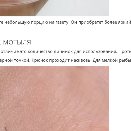
 небольшую порцию на газету. Он приобретет более яркий о
к мотыля
 отличие это количество личинок для использования. Проты
ерной точкой. Крючок проходит насквозь. Для мелкой рыбы