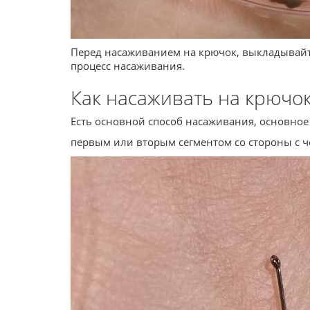
Перед насаживанием на крючок, выкладывайте
процесс насаживания.
Как насаживать на крючо
Есть основной способ насаживания, основное
первым или вторым сегментом со стороны с ч