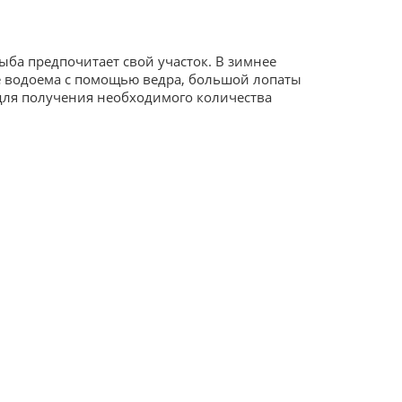
ба предпочитает свой участок. В зимнее
ке водоема с помощью ведра, большой лопаты
для получения необходимого количества