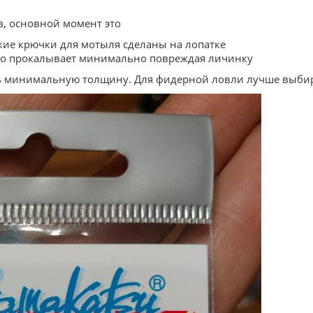
, основной момент это
кие крючки для мотыля сделаны на лопатке
егко прокалывает минимально повреждая личинку
ь минимальную толщину. Для фидерной ловли лучше выбир