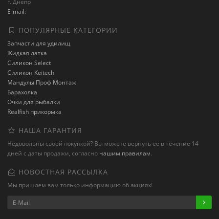
г. Днепр
E-mail:
ПОПУЛЯРНЫЕ КАТЕГОРИИ
Запчасти для удилищ
Жидкая латка
Силикон Select
Силикон Keitech
Мандулы Проф Монтаж
Барахолка
Очки для рыбалки
Realfish прикормка
НАША ГАРАНТИЯ
Недовольны своей покупкой? Вы можете вернуть ее в течение 14
дней с даты продажи, согласно
нашим правилам
.
НОВОСТНАЯ РАССЫЛКА
Мы пришлем вам только информацию об акциях!