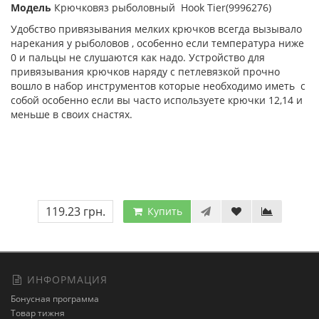
Модель
Крючковяз рыболовный Hook Tier(9996276)
Удобство привязывания мелких крючков всегда вызывало
нарекания у рыболовов , особенно если температура ниже
0 и пальцы не слушаются как надо. Устройство для
привязывания крючков наряду с петлевязкой прочно
вошло в набор инструментов которые необходимо иметь с
собой особенно если вы часто используете крючки 12,14 и
меньше в своих снастях.
119.23 грн.
Купить
ИНФОРМАЦИЯ
Бонусная программа
Товар тижня