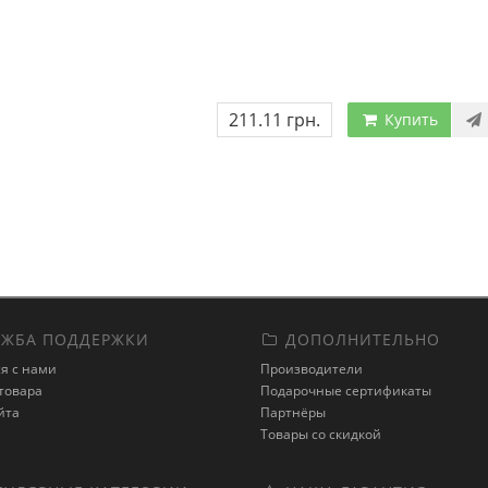
211.11 грн.
Купить
ЖБА ПОДДЕРЖКИ
ДОПОЛНИТЕЛЬНО
я с нами
Производители
товара
Подарочные сертификаты
йта
Партнёры
Товары со скидкой