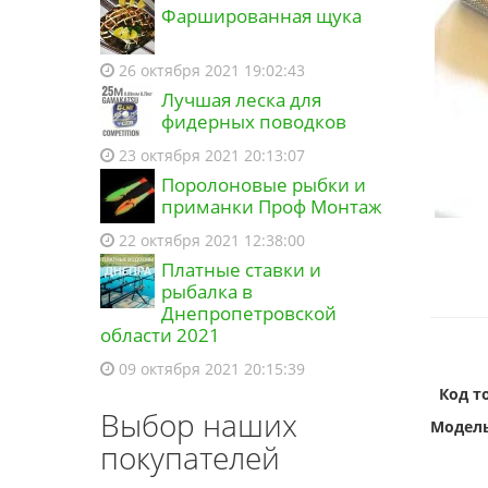
Фаршированная щука
26 октября 2021 19:02:43
Лучшая леска для
фидерных поводков
23 октября 2021 20:13:07
Поролоновые рыбки и
приманки Проф Монтаж
22 октября 2021 12:38:00
Платные ставки и
рыбалка в
Днепропетровской
области 2021
09 октября 2021 20:15:39
Код то
Выбор наших
Модел
покупателей