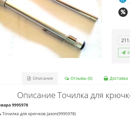
211
Б
Описание
Отзывы (0)
Доставка
Описание Точилка для крючк
вара 9995978
ь
Точилка для крючков Jaxon(9995978)