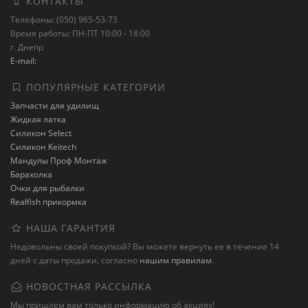
КОНТАКТЫ
Телефоны: (050) 965-53-73
Время работы: ПН-ПТ 10:00 - 18:00
г. Днепр
E-mail:
ПОПУЛЯРНЫЕ КАТЕГОРИИ
Запчасти для удилищ
Жидкая латка
Силикон Select
Силикон Keitech
Мандулы Проф Монтаж
Барахолка
Очки для рыбалки
Realfish прикормка
НАША ГАРАНТИЯ
Недовольны своей покупкой? Вы можете вернуть ее в течение 14
дней с даты продажи, согласно
нашим правилам
.
НОВОСТНАЯ РАССЫЛКА
Мы пришлем вам только информацию об акциях!