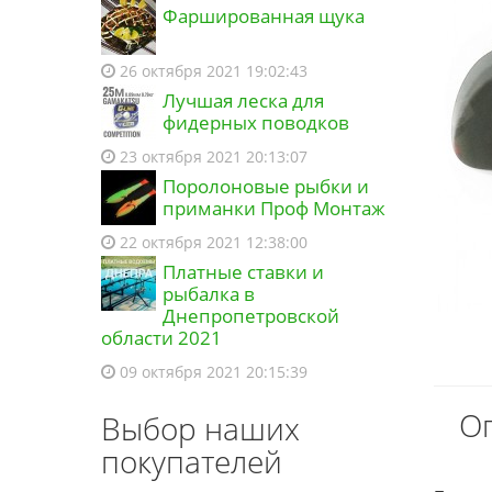
Фаршированная щука
26 октября 2021 19:02:43
Лучшая леска для
фидерных поводков
23 октября 2021 20:13:07
Поролоновые рыбки и
приманки Проф Монтаж
22 октября 2021 12:38:00
Платные ставки и
рыбалка в
Днепропетровской
области 2021
09 октября 2021 20:15:39
Оп
Выбор наших
покупателей