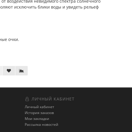
 от воздействия невидимого спектра солнечного
воляют исключить блики воды и увидеть рельеф
ные очки.
ЛИЧНЫЙ КАБИНЕТ
Личный кабинет
История заказов
Мои закладки
Рассылка новостей