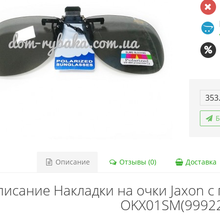
353
Б
Описание
Отзывы (0)
Доставка
исание Накладки на очки Jaxon с
OKX01SM(9992