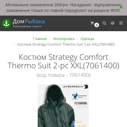
Мінімальне замовлення 200грн. Нагадаємо : відправляємо
замовлення тільки по повній передплаті на рахунок ФОП.
Дом
Рыбака
0
Рыболовные снасти
Главная
Экипировка
Одежда
Костюм Strategy Comfort Thermo Suit 2-pc XXL(7061400)
Костюм Strategy Comfort
Thermo Suit 2-pc XXL(7061400)
(код товара - 7061400)