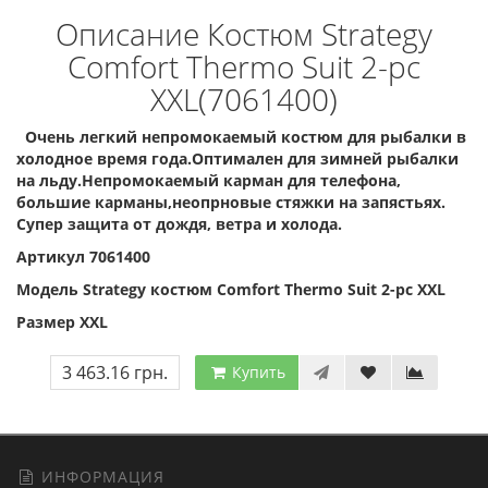
Описание Костюм Strategy
Comfort Thermo Suit 2-pc
XXL(7061400)
Очень легкий непромокаемый костюм для рыбалки в
холодное время года.Оптимален для зимней рыбалки
на льду.Непромокаемый карман для телефона,
большие карманы,неопрновые стяжки на запястьях.
Супер защита от дождя, ветра и холода.
Артикул 7061400
Модель Strategy костюм Comfort Thermo Suit 2-pc XXL
Размер XXL
3 463.16 грн.
Купить
ИНФОРМАЦИЯ