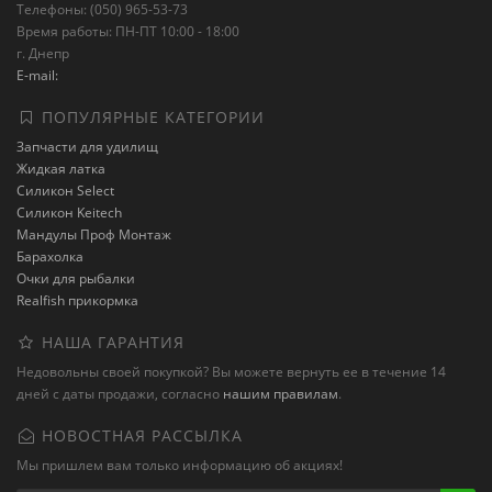
Телефоны: (050) 965-53-73
Время работы: ПН-ПТ 10:00 - 18:00
г. Днепр
E-mail:
ПОПУЛЯРНЫЕ КАТЕГОРИИ
Запчасти для удилищ
Жидкая латка
Силикон Select
Силикон Keitech
Мандулы Проф Монтаж
Барахолка
Очки для рыбалки
Realfish прикормка
НАША ГАРАНТИЯ
Недовольны своей покупкой? Вы можете вернуть ее в течение 14
дней с даты продажи, согласно
нашим правилам
.
НОВОСТНАЯ РАССЫЛКА
Мы пришлем вам только информацию об акциях!