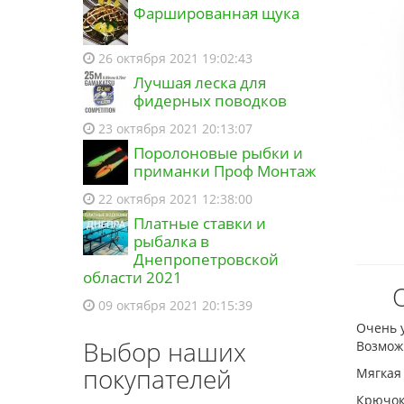
Фаршированная щука
26 октября 2021 19:02:43
Лучшая леска для
фидерных поводков
23 октября 2021 20:13:07
Поролоновые рыбки и
приманки Проф Монтаж
22 октября 2021 12:38:00
Платные ставки и
рыбалка в
Днепропетровской
области 2021
09 октября 2021 20:15:39
Очень 
Выбор наших
Возможн
покупателей
Мягкая
Крючок