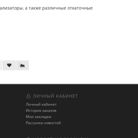
нализаторы, а также различные откаточные
ЛИЧНЫЙ КАБИНЕТ
Личный кабинет
История заказов
Мои закладки
Рассылка новостей