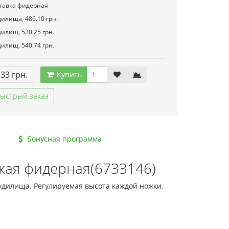
тавка фидерная
дилища, 486.10 грн.
дилищ, 520.25 грн.
дилищ, 540.74 грн.
.33 грн.
Купить
ыстрый заказ
Бонусная программа
кая фидерная(6733146)
удилища. Регулируемая высота каждой ножки.