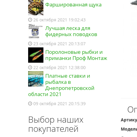
Фаршированная щука
26 октября 2021 19:02:43
Лучшая леска для
фидерных поводков
23 октября 2021 20:13:07
Поролоновые рыбки и
приманки Проф Монтаж
22 октября 2021 12:38:00
Платные ставки и
рыбалка в
Днепропетровской
области 2021
09 октября 2021 20:15:39
Оп
Выбор наших
Артику
покупателей
Модель