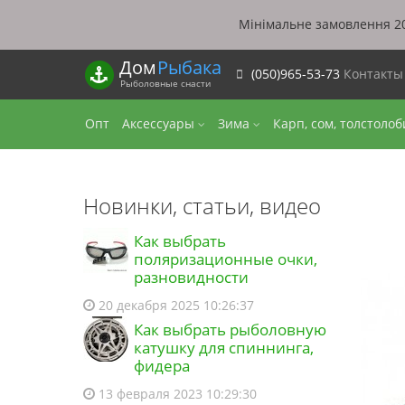
Мінімальне замовлення 20
Дом
Рыбака
(050)965-53-73
Контакт
Рыболовные снасти
Опт
Аксессуары
Зима
Карп, сом, толстоло
Новинки, статьи, видео
Как выбрать
поляризационные очки,
разновидности
20 декабря 2025 10:26:37
Как выбрать рыболовную
катушку для спиннинга,
фидера
13 февраля 2023 10:29:30