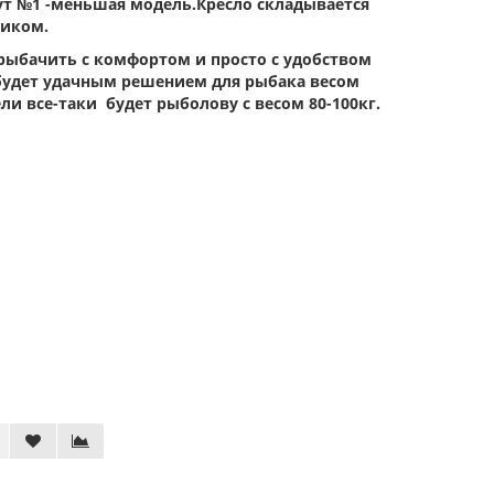
ут №1 -меньшая модель.Кресло складывается
ником.
рыбачить с комфортом и просто с удобством
будет удачным решением для рыбака весом
ли все-таки будет рыболову с весом 80-100кг.