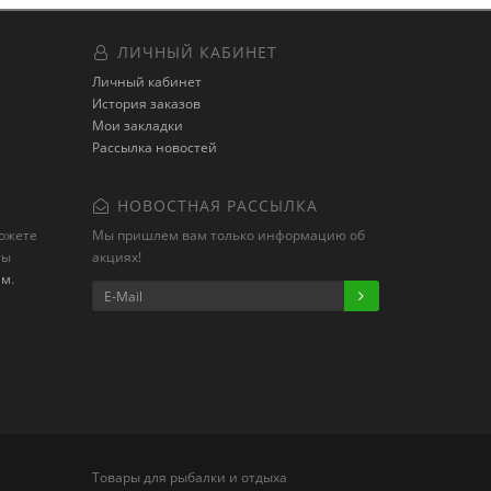
ЛИЧНЫЙ КАБИНЕТ
Личный кабинет
История заказов
Мои закладки
Рассылка новостей
НОВОСТНАЯ РАССЫЛКА
можете
Мы пришлем вам только информацию об
ты
акциях!
ам
.
Товары для рыбалки и отдыха