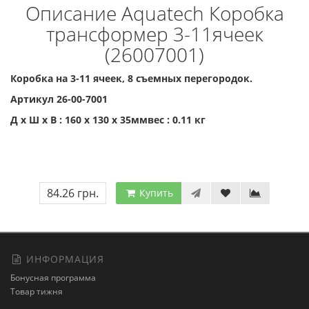
Описание Aquatech Коробка
трансформер 3-11ячеек
(26007001)
Коробка на 3-11 ячеек, 8 съемных перегородок.
Артикул 26-00-7001
Д x Ш x В : 160 x 130 x 35ммвес : 0.11 кг
84.26 грн.
Купить
ИНФОРМАЦИЯ
Бонусная программа
Товар тижня