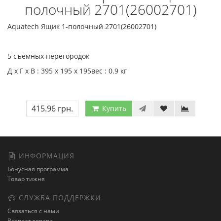
полочный 2701(26002701)
Aquatech Ящик 1-полочный 2701(26002701)
5 съемных перегородок
Д x Г x В : 395 x 195 x 195вес : 0.9 кг
415.96 грн.
Купить
ИНФОРМАЦИЯ
Бонусная программа
Товар тижня
СЛУЖБА ПОДДЕРЖКИ
Связаться с нами
Возврат товара