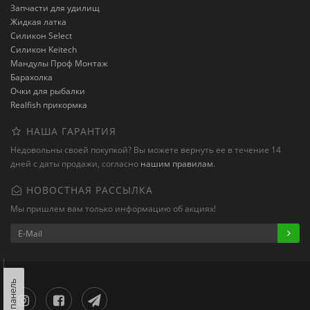
Запчасти для удилищ
Жидкая латка
Силикон Select
Силикон Keitech
Мандулы Проф Монтаж
Барахолка
Очки для рыбалки
Realfish прикормка
НАША ГАРАНТИЯ
Недовольны своей покупкой? Вы можете вернуть ее в течение 14
дней с даты продажи, согласно
нашим правилам
.
НОВОСТНАЯ РАССЫЛКА
Мы пришлем вам только информацию об акциях!
Левая панель