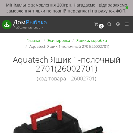
Мінімальне замовлення 200грн. Нагадаємо : відправляємо
замовлення тільки по повній передплаті на рахунок ФОП.
Дом
Рыбака
0
Рыболовные снасти
Главная
Экипировка
Ящики, коробки
Aquatech Ящик 1-полочный 2701(26002701)
Aquatech Ящик 1-полочный
2701(26002701)
(код товара - 26002701)